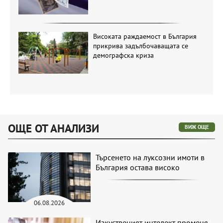
Високата раждаемост в България
прикрива задълбочаващата се
демографска криза
ОЩЕ ОТ АНАЛИЗИ
ВИЖ ОЩЕ
Търсенето на луксозни имоти в
България остава високо
06.08.2026
Изкуственият интелект променя