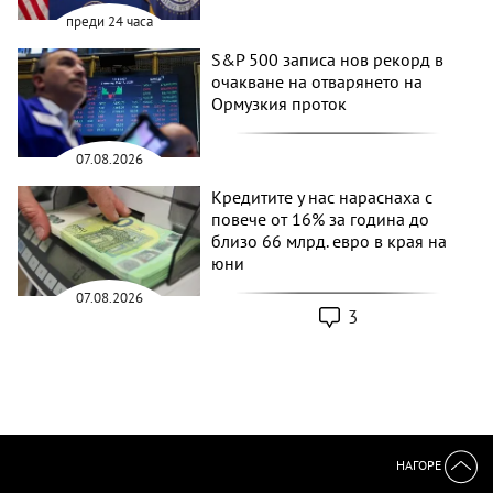
преди 24 часа
S&P 500 записа нов рекорд в
очакване на отварянето на
Ормузкия проток
07.08.2026
Кредитите у нас нараснаха с
повече от 16% за година до
близо 66 млрд. евро в края на
юни
07.08.2026
3
НАГОРЕ