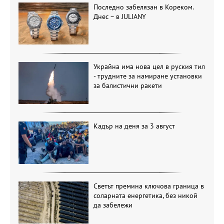
Последно забелязан в Кореком.
Днес – в JULIANY
Украйна има нова цел в руския тил
- трудните за намиране установки
за балистични ракети
Кадър на деня за 3 август
Светът премина ключова граница в
соларната енергетика, без никой
да забележи