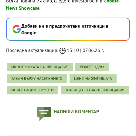
Всяка новина е актив, следете Investor.bg и в
Google
News Showcase
.
Добави ни в предпочитани източници в
→
Google
Последна актуализация:
13:10 | 07.06.26 г.
ИКОНОМИКАТА НА ШВЕЙЦАРИЯ
РЕФЕРЕНДУМ
ТАВАН ВЪРХУ НАСЕЛЕНИЕТО
ЦЕНИ НА ЖИЛИЩАТА
ИНВЕСТИЦИИ В ИМОТИ
ЖИЛИЩЕН ПАЗАР В ШВЕЙЦАРИЯ
НАПИШИ КОМЕНТАР