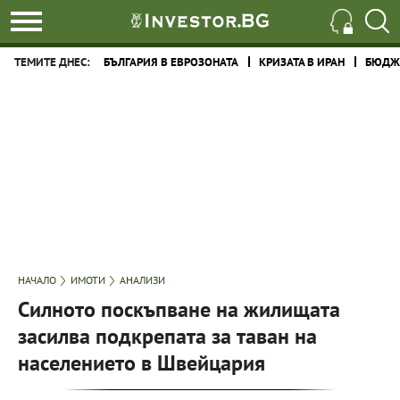
ТЕМИТЕ ДНЕС:
БЪЛГАРИЯ В ЕВРОЗОНАТА
КРИЗАТА В ИРАН
БЮДЖЕ
НАЧАЛО
ИМОТИ
АНАЛИЗИ
Силното поскъпване на жилищата
засилва подкрепата за таван на
населението в Швейцария