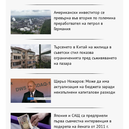
Американски инвеститор се
превърна във втория по големина
преработвател на петрол в
Германия
Търсенето в Китай на жилища в
съветски стил показва
ограниченията пред съживяването
на пазара
Щерьо Ножаров: Може да има
актуализация на бюджета заради
неизпълнени капиталови разходи
Япония и САЩ са предприели
първа съвместна интервенция в
подкрепа на йената от 2011 г.