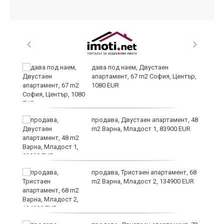
дава под наем, Двустаен
апартамент, 67 m2 София, Център,
1080 EUR
продава, Двустаен апартамент, 48
m2 Варна, Младост 1, 83900 EUR
9
продава, Тристаен апартамент, 68
m2 Варна, Младост 2, 134900 EUR