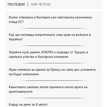
ПОСЛЕДНИ
НАЙ-ЧЕТЕНИ
Колко отворена е България към световната икономика
отвъд ЕС?
Как ще изглежда енергетиката след края на войната в
Украйна?
Украйна купи ракети ATACMS и снаряди от Турция, в
сделката участва и българска компания
Иран намекна за сделка за Ормуз, но само ако условията
му бъдат изпълнени
Квантовата заплаха затяга примката около врата на
криптовалутите
Кадър на деня за 8 август