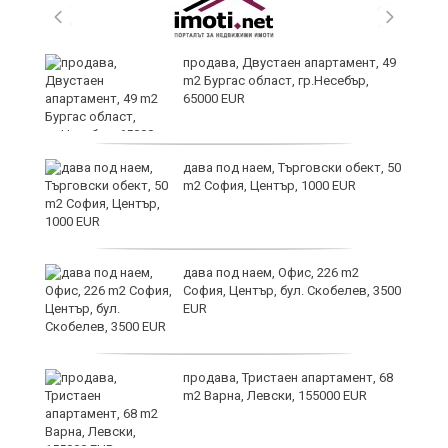
продава, Двустаен апартамент, 49
на
m2 Бургас област, гр.Несебър,
65000 EUR
 в
дава под наем, Търговски обект, 50
m2 София, Център, 1000 EUR
дава под наем, Офис, 226 m2
й
София, Център, бул. Скобелев, 3500
EUR
е
продава, Тристаен апартамент, 68
m2 Варна, Левски, 155000 EUR