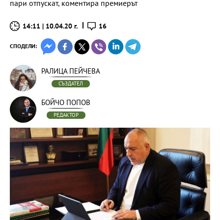
пари отпускат, коментира премиерът
14:11 | 10.04.20 г.
16
СПОДЕЛИ:
РАЛИЦА ПЕЙЧЕВА
СЪЗДАТЕЛ
БОЙЧО ПОПОВ
РЕДАКТОР