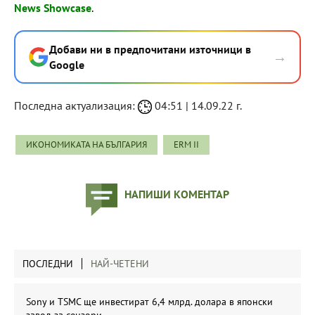
News Showcase
.
Добави ни в предпочитани източници в
→
Google
Последна актуализация:
04:51 | 14.09.22 г.
ИКОНОМИКАТА НА БЪЛГАРИЯ
ERM II
НАПИШИ КОМЕНТАР
ПОСЛЕДНИ
НАЙ-ЧЕТЕНИ
Sony и TSMC ще инвестират 6,4 млрд. долара в японски
завод за сензори