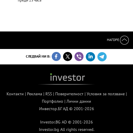
преди 23 часа
НАГОРЕ
СЛЕДВАЙ НИ В:
Контакти
|
Реклама
|
RSS
|
Поверителност
|
Условия за ползване
|
Портфолио
|
Лични данни
Инвестор.БГ АД © 2001-2026
Investor.BG AD © 2001-2026
Investor.bg All rights reserved.