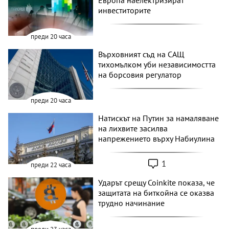
Европа наелектризират
инвеститорите
преди 20 часа
Върховният съд на САЩ
тихомълком уби независимостта
на борсовия регулатор
преди 20 часа
Натискът на Путин за намаляване
на лихвите засилва
напрежението върху Набиулина
1
преди 22 часа
Ударът срещу Coinkite показа, че
защитата на биткойна се оказва
трудно начинание