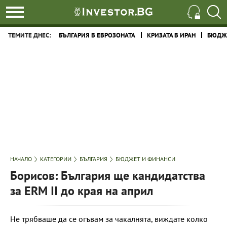
ТЕМИТЕ ДНЕС:
БЪЛГАРИЯ В ЕВРОЗОНАТА
КРИЗАТА В ИРАН
БЮДЖЕ
НАЧАЛО
КАТЕГОРИИ
БЪЛГАРИЯ
БЮДЖЕТ И ФИНАНСИ
Борисов: България ще кандидатства
за ERM II до края на април
Не трябваше да се огъвам за чакалнята, виждате колко