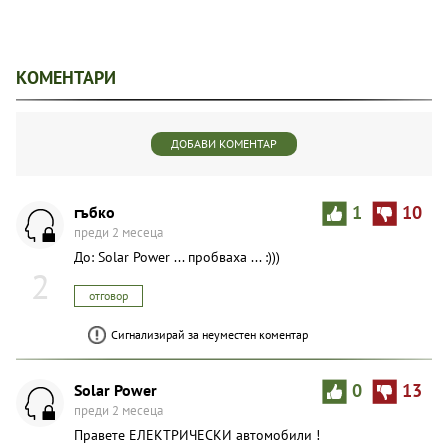
КОМЕНТАРИ
ДОБАВИ КОМЕНТАР
гъбко
1
10
преди 2 месеца
До: Solar Power ... пробваха ... :)))
2
отговор
Сигнализирай за неуместен коментар
Solar Power
0
13
преди 2 месеца
Правете ЕЛЕКТРИЧЕСКИ автомобили !