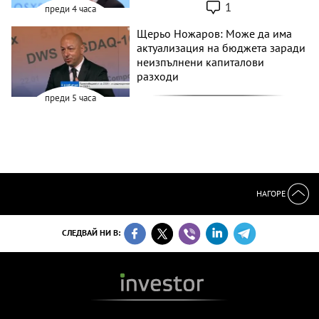
1
преди 4 часа
Щерьо Ножаров: Може да има
актуализация на бюджета заради
неизпълнени капиталови
разходи
преди 5 часа
НАГОРЕ
СЛЕДВАЙ НИ В: