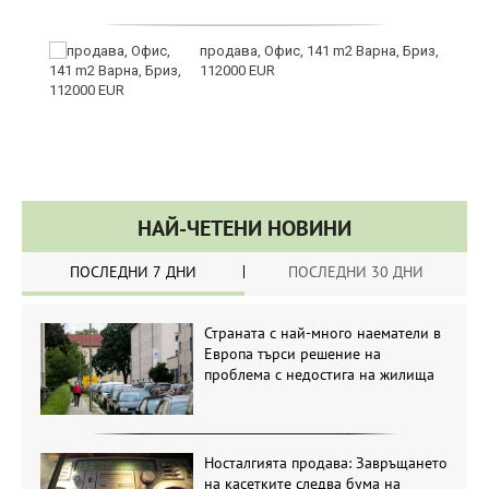
продава, Офис, 141 m2 Варна, Бриз,
112000 EUR
ино
НАЙ-ЧЕТЕНИ НОВИНИ
ПОСЛЕДНИ 7 ДНИ
ПОСЛЕДНИ 30 ДНИ
Страната с най-много наематели в
Европа търси решение на
проблема с недостига на жилища
Носталгията продава: Завръщането
на касетките следва бума на