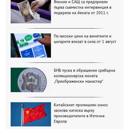
Япония и САЩ са предприели
първа съвместна интервенция в
подкрепа на йената от 2011 г.
По-високи цени на винетките и
цигарите влизат в сила от 1 август
БНБ пуска в обращение сребърна
колекционерска монета
„Преображенски манастир“
Китайският промишлен износ
засилва натиска върху
производителите в Източна
Европа