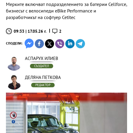
Мерките включват подразделението за батерии Cellforce,
бизнесът с велосипеди eBike Performance и
разработчикът на софтуер Cetitec
09:33 | 17.05.26 г.
2
СПОДЕЛИ:
АСПАРУХ ИЛИЕВ
СЪЗДАТЕЛ
ДЕЛЯНА ПЕТКОВА
РЕДАКТОР