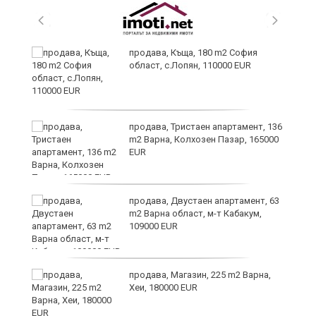
продава, Къща, 180 m2 София
област, с.Лопян, 110000 EUR
аха
продава, Тристаен апартамент, 136
m2 Варна, Колхозен Пазар, 165000
EUR
продава, Двустаен апартамент, 63
m2 Варна област, м-т Кабакум,
109000 EUR
а
продава, Магазин, 225 m2 Варна,
Хеи, 180000 EUR