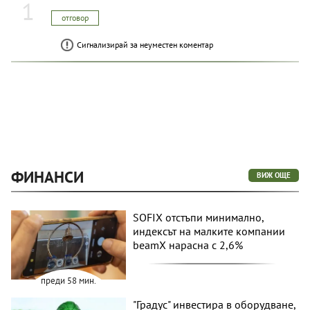
1
отговор
Сигнализирай за неуместен коментар
ФИНАНСИ
ВИЖ ОЩЕ
SOFIX отстъпи минимално,
индексът на малките компании
beamX нарасна с 2,6%
преди 58 мин.
"Градус" инвестира в оборудване,