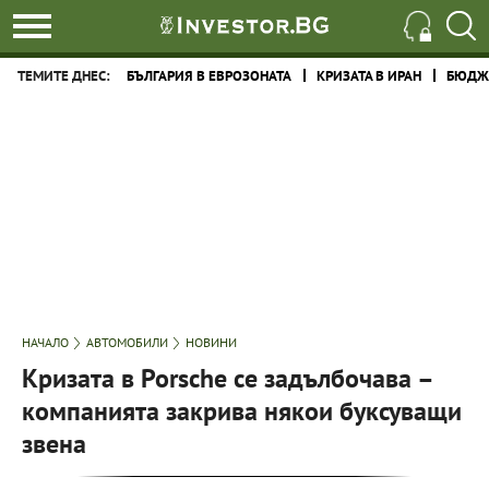
ТЕМИТЕ ДНЕС:
БЪЛГАРИЯ В ЕВРОЗОНАТА
КРИЗАТА В ИРАН
БЮДЖЕ
НАЧАЛО
АВТОМОБИЛИ
НОВИНИ
Кризата в Porsche се задълбочава –
компанията закрива някои буксуващи
звена