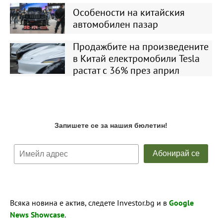
Особености на китайския
автомобилен пазар
Продажбите на произведените
в Китай електромобили Tesla
растат с 36% през април
Всяка новина е актив, следете Investor.bg и в
Google
News Showcase
.