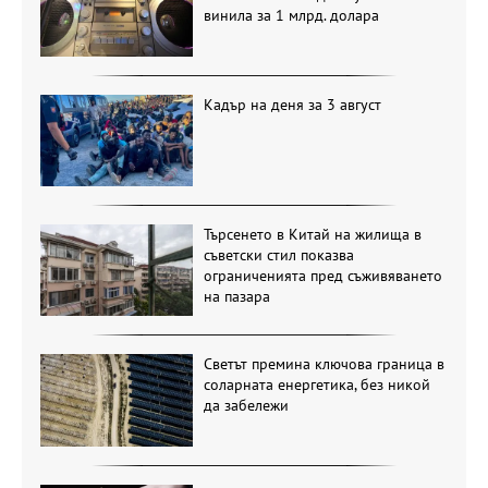
винила за 1 млрд. долара
Кадър на деня за 3 август
Търсенето в Китай на жилища в
съветски стил показва
ограниченията пред съживяването
на пазара
Светът премина ключова граница в
соларната енергетика, без никой
да забележи