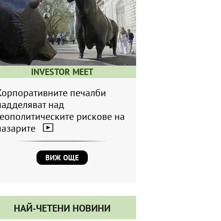
INVESTOR MEET
Корпоративните печалби
надделяват над
геополитическите рискове на
пазарите
ВИЖ ОЩЕ
НАЙ-ЧЕТЕНИ НОВИНИ