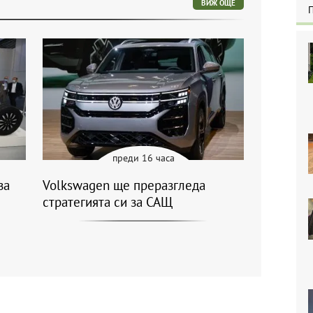
ВИЖ ОЩЕ
преди 16 часа
за
Volkswagen ще преразгледа
стратегията си за САЩ