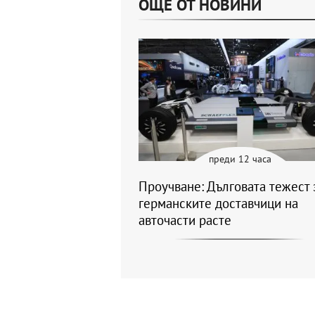
ОЩЕ ОТ НОВИНИ
преди 12 часа
Проучване: Дълговата тежест 
германските доставчици на
авточасти расте