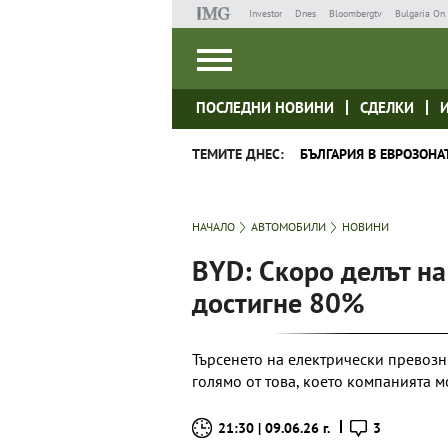
Investor
Dnes
Bloombergtv
Bulgaria On 
ПОСЛЕДНИ НОВИНИ
СДЕЛКИ
ТЕМИТЕ ДНЕС:
БЪЛГАРИЯ В ЕВРОЗОНА
НАЧАЛО
АВТОМОБИЛИ
НОВИНИ
BYD: Скоро делът н
достигне 80%
Търсенето на електрически превозни
голямо от това, което компанията 
21:30 | 09.06.26 г.
3