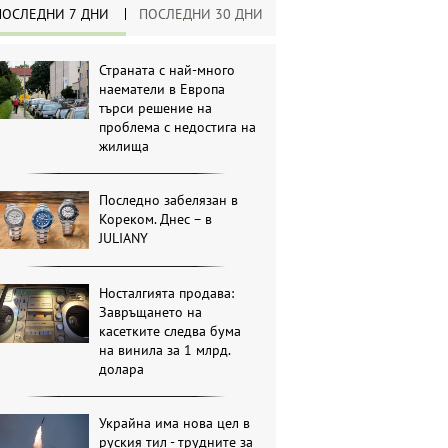
ПОСЛЕДНИ 7 ДНИ
ПОСЛЕДНИ 30 ДНИ
Страната с най-много
наематели в Европа
търси решение на
проблема с недостига на
жилища
Последно забелязан в
Кореком. Днес – в
JULIANY
Носталгията продава:
Завръщането на
касетките следва бума
на винила за 1 млрд.
долара
Украйна има нова цел в
руския тил - трудните за