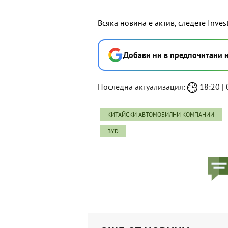
Всяка новина е актив, следете Inves
Добави ни в предпочитани 
Последна актуализация:
18:20 | 
КИТАЙСКИ АВТОМОБИЛНИ КОМПАНИИ
BYD