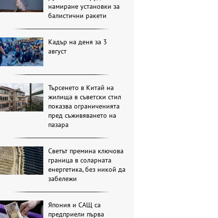
намиране установки за
балистични ракети
Кадър на деня за 3
август
Търсенето в Китай на
жилища в съветски стил
показва ограниченията
пред съживяването на
пазара
Светът премина ключова
граница в соларната
енергетика, без никой да
забележи
Япония и САЩ са
предприели първа