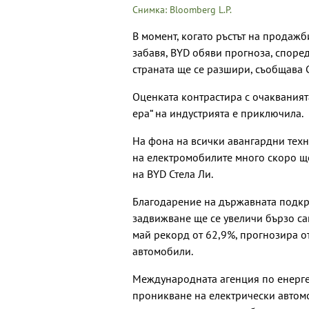
Снимка: Bloomberg L.P.
В момент, когато ръстът на продажб
забавя, BYD обяви прогноза, според
страната ще се разшири, съобщава 
Оценката контрастира с очакванията
ера“ на индустрията е приключила.
На фона на всички авангардни техн
на електромобилите много скоро ще
на BYD Стела Ли.
Благодарение на държавната подкре
задвижване ще се увеличи бързо са
май рекорд от 62,9%, прогнозира о
автомобили.
Международната агенция по енергет
проникване на електрически автомо