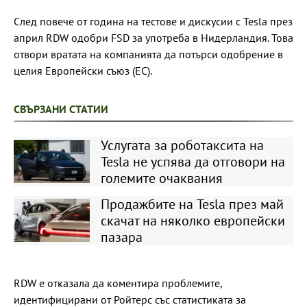
След повече от година на тестове и дискусии с Tesla през
април RDW одобри FSD за употреба в Нидерландия. Това
отвори вратата на компанията да потърси одобрение в
целия Европейски съюз (ЕС).
СВЪРЗАНИ СТАТИИ
Услугата за роботаксита на
Tesla не успява да отговори на
големите очаквания
Продажбите на Tesla през май
скачат на няколко европейски
пазара
RDW е отказала да коментира проблемите,
идентифицирани от Ройтерс със статистиката за