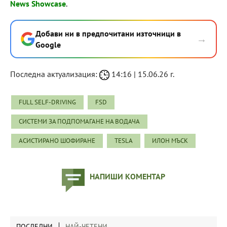
News Showcase
.
Добави ни в предпочитани източници в
→
Google
Последна актуализация:
14:16 | 15.06.26 г.
FULL SELF-DRIVING
FSD
СИСТЕМИ ЗА ПОДПОМАГАНЕ НА ВОДАЧА
АСИСТИРАНО ШОФИРАНЕ
TESLA
ИЛОН МЪСК
НАПИШИ КОМЕНТАР
ПОСЛЕДНИ
НАЙ-ЧЕТЕНИ