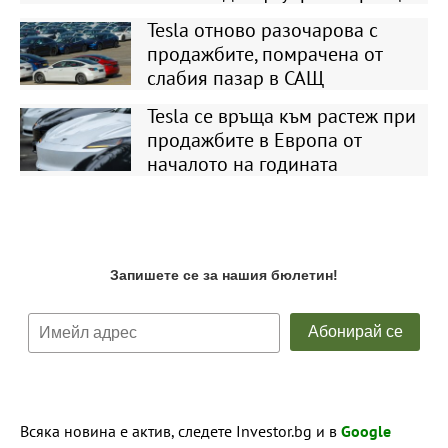
Tesla отново разочарова с
продажбите, помрачена от
слабия пазар в САЩ
Tesla се връща към растеж при
продажбите в Европа от
началото на годината
Всяка новина е актив, следете Investor.bg и в
Google