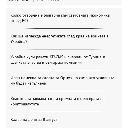
Колко отворена е България към световната икономика
отвъд ЕС?
Как ще изглежда енергетиката след края на войната в
Украйна?
Украйна купи ракети ATACMS и снаряди от Турция, в
сделката участва и българска компания
Иран намекна за сделка за Ормуз, но само ако условията
му бъдат изпълнени
Квантовата заплаха затяга примката около врата на
криптовалутите
Кадър на деня за 8 август