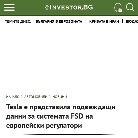
ТЕМИТЕ ДНЕС:
БЪЛГАРИЯ В ЕВРОЗОНАТА
КРИЗАТА В ИРАН
БЮДЖЕ
НАЧАЛО
АВТОМОБИЛИ
НОВИНИ
Tesla е представила подвеждащи
данни за системата FSD на
европейски регулатори