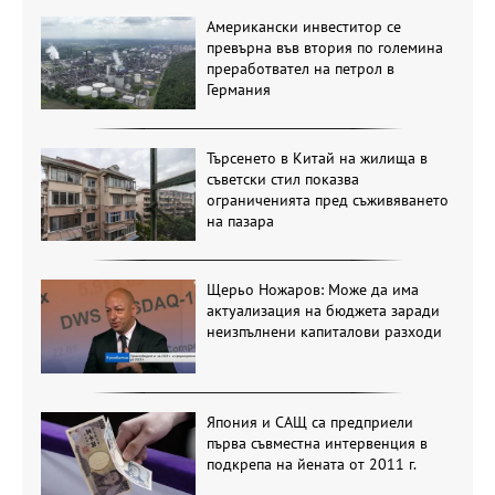
Американски инвеститор се
превърна във втория по големина
преработвател на петрол в
Германия
Търсенето в Китай на жилища в
съветски стил показва
ограниченията пред съживяването
на пазара
Щерьо Ножаров: Може да има
актуализация на бюджета заради
неизпълнени капиталови разходи
Япония и САЩ са предприели
първа съвместна интервенция в
подкрепа на йената от 2011 г.