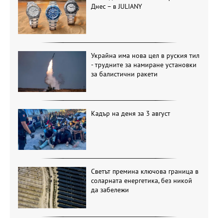
Днес – в JULIANY
Украйна има нова цел в руския тил
- трудните за намиране установки
за балистични ракети
Кадър на деня за 3 август
Светът премина ключова граница в
соларната енергетика, без никой
да забележи