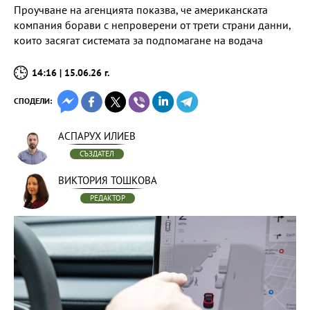
Проучване на агенцията показва, че американската
компания борави с непроверени от трети страни данни,
които засягат системата за подпомагане на водача
14:16 | 15.06.26 г.
СПОДЕЛИ:
АСПАРУХ ИЛИЕВ
СЪЗДАТЕЛ
ВИКТОРИЯ ТОШКОВА
РЕДАКТОР