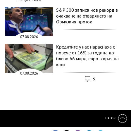
S&P 500 записа нов рекорд в
очакване на отварянето на
Ормузкия проток
07.08.2026
Кредитите у нас нараснаха с
повече от 16% за година до
близо 66 млрд. евро в края на
юни
07.08.2026
3
НАГОРЕ