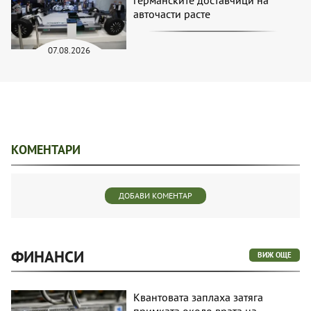
авточасти расте
07.08.2026
КОМЕНТАРИ
ДОБАВИ КОМЕНТАР
ФИНАНСИ
ВИЖ ОЩЕ
Квантовата заплаха затяга
примката около врата на