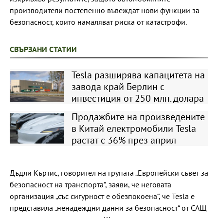
производители постепенно въвеждат нови функции за
безопасност, които намаляват риска от катастрофи.
СВЪРЗАНИ СТАТИИ
Tesla разширява капацитета на
завода край Берлин с
инвестиция от 250 млн. долара
Продажбите на произведените
в Китай електромобили Tesla
растат с 36% през април
Дъдли Къртис, говорител на групата „Европейски съвет за
безопасност на транспорта“, заяви, че неговата
организация „със сигурност е обезпокоена“, че Tesla е
представила „ненадеждни данни за безопасност“ от САЩ