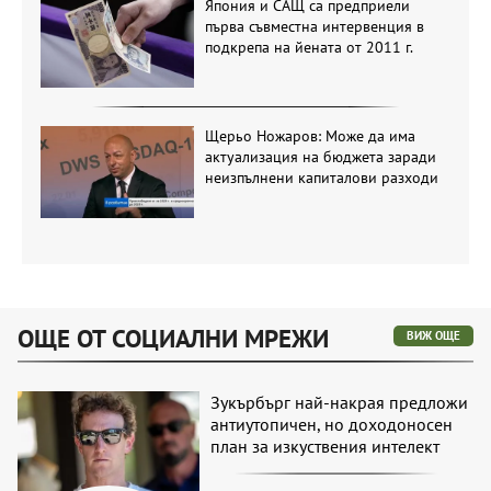
Япония и САЩ са предприели
първа съвместна интервенция в
подкрепа на йената от 2011 г.
Щерьо Ножаров: Може да има
актуализация на бюджета заради
неизпълнени капиталови разходи
ОЩЕ ОТ СОЦИАЛНИ МРЕЖИ
ВИЖ ОЩЕ
Зукърбърг най-накрая предложи
антиутопичен, но доходоносен
план за изкуствения интелект