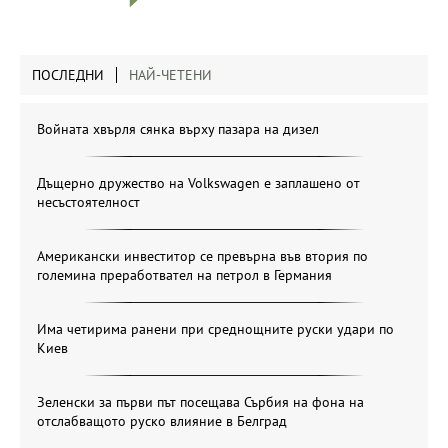
ПОСЛЕДНИ
НАЙ-ЧЕТЕНИ
Войната хвърля сянка върху пазара на дизел
Дъщерно дружество на Volkswagen е заплашено от
несъстоятелност
Американски инвеститор се превърна във втория по
големина преработвател на петрол в Германия
Има четирима ранени при среднощните руски удари по
Киев
Зеленски за първи път посещава Сърбия на фона на
отслабващото руско влияние в Белград