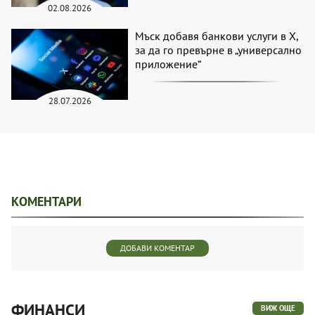
02.08.2026
Мъск добавя банкови услуги в X,
за да го превърне в „универсално
приложение“
28.07.2026
КОМЕНТАРИ
ДОБАВИ КОМЕНТАР
ФИНАНСИ
ВИЖ ОЩЕ