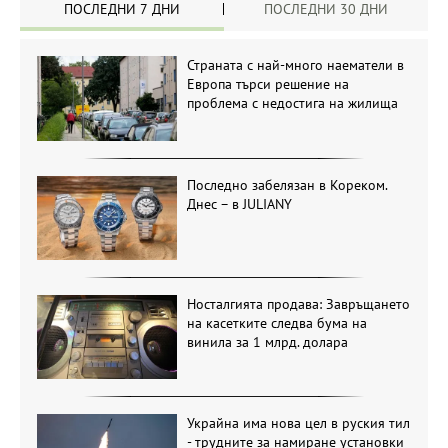
ПОСЛЕДНИ 7 ДНИ
ПОСЛЕДНИ 30 ДНИ
Страната с най-много наематели в
Европа търси решение на
проблема с недостига на жилища
Последно забелязан в Кореком.
Днес – в JULIANY
Носталгията продава: Завръщането
на касетките следва бума на
винила за 1 млрд. долара
Украйна има нова цел в руския тил
- трудните за намиране установки