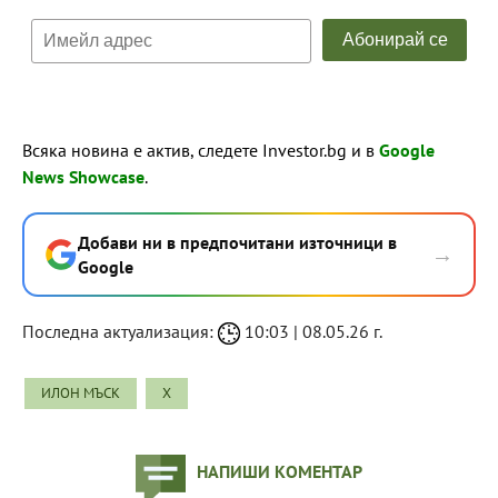
Всяка новина е актив, следете Investor.bg и в
Google
News Showcase
.
Добави ни в предпочитани източници в
→
Google
Последна актуализация:
10:03 | 08.05.26 г.
ИЛОН МЪСК
X
НАПИШИ КОМЕНТАР