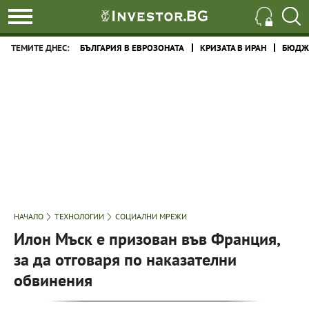
ТЕМИТЕ ДНЕС:
БЪЛГАРИЯ В ЕВРОЗОНАТА
КРИЗАТА В ИРАН
БЮДЖЕ
НАЧАЛО
ТЕХНОЛОГИИ
СОЦИАЛНИ МРЕЖИ
Илон Мъск е призован във Франция,
за да отговаря по наказателни
обвинения