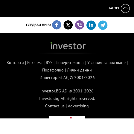
НАГОРЕ
СЛЕДВАЙ НИ В:
Контакти
|
Реклама
|
RSS
|
Поверителност
|
Условия за ползване
|
Портфолио
|
Лични данни
Инвестор.БГ АД © 2001-2026
Investor.BG AD © 2001-2026
Investor.bg All rights reserved.
Contact us
|
Advertising