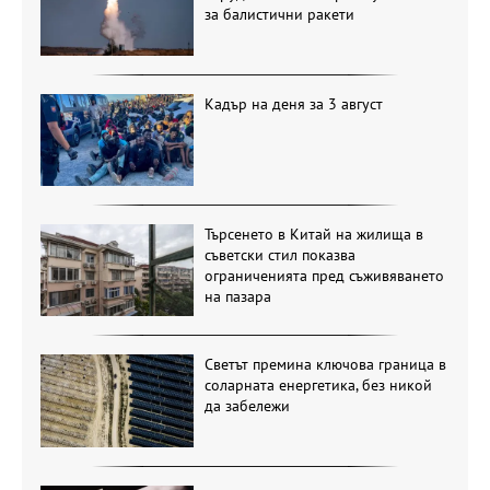
за балистични ракети
Кадър на деня за 3 август
Търсенето в Китай на жилища в
съветски стил показва
ограниченията пред съживяването
на пазара
Светът премина ключова граница в
соларната енергетика, без никой
да забележи