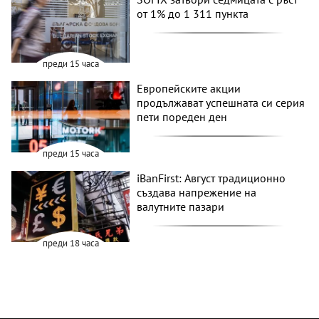
от 1% до 1 311 пункта
преди 15 часа
Европейските акции
продължават успешната си серия
пети пореден ден
преди 15 часа
iBanFirst: Август традиционно
създава напрежение на
валутните пазари
преди 18 часа