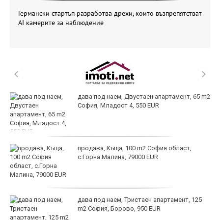
Германски стартъп разработва дрехи, които възпрепятстват
AI камерите за наблюдение
дава под наем, Двустаен апартамент, 65 m2
София, Младост 4, 550 EUR
продава, Къща, 100 m2 София област,
с.Горна Малина, 79000 EUR
дава под наем, Тристаен апартамент, 125
m2 София, Борово, 950 EUR