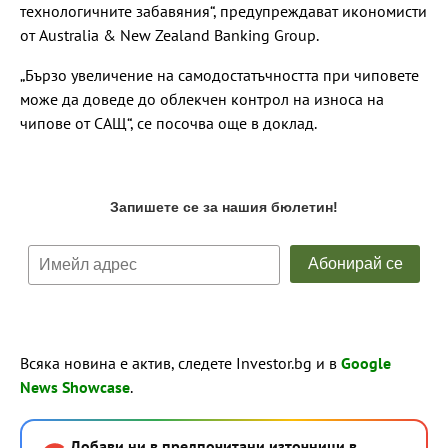
технологичните забавяния“, предупреждават икономисти
от Australia & New Zealand Banking Group.
„Бързо увеличение на самодостатъчността при чиповете
може да доведе до облекчен контрол на износа на
чипове от САЩ“, се посочва още в доклад.
Всяка новина е актив, следете Investor.bg и в
Google
News Showcase
.
Добави ни в предпочитани източници в