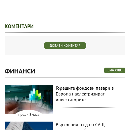
КОМЕНТАРИ
ДОБАВИ КОМЕНТАР
ФИНАНСИ
ВИЖ ОЩЕ
Горещите фондови пазари в
Европа наелектризират
инвеститорите
преди 3 часа
Върховният съд на САЩ