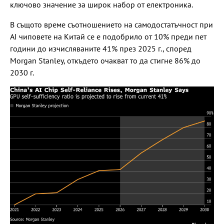
ключово значение за широк набор от електроника.
В същото време съотношението на самодостатъчност при
АІ чиповете на Китай се е подобрило от 10% преди пет
години до изчисляваните 41% през 2025 г., според
Morgan Stanley, откъдето очакват то да стигне 86% до
2030 г.