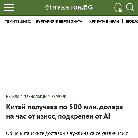
ТЕМИТЕ ДНЕС:
БЪЛГАРИЯ В ЕВРОЗОНАТА
КРИЗАТА В ИРАН
БЮДЖЕ
НАЧАЛО
ТЕХНОЛОГИИ
ХАРДУЕР
Китай получава по 500 млн. долара
на час от износ, подкрепен от АІ
Общо китайските доставки в чужбина са се увеличили с