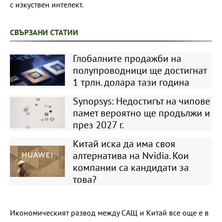
с изкуствен интелект.
СВЪРЗАНИ СТАТИИ
Глобалните продажби на
полупроводници ще достигнат
1 трлн. долара тази година
Synopsys: Недостигът на чипове
памет вероятно ще продължи и
през 2027 г.
Китай иска да има своя
алтернатива на Nvidia. Кои
компании са кандидати за
това?
Икономическият развод между САЩ и Китай все още е в