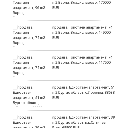
m2 Варна, Владиславово, 170000
EUR
продава, Тристаен апартамент, 74
m2 Варна, Владиславово, 149000
EUR
лан
продава, Тристаен апартамент, 74
п
m2 Варна, Владиславово, 117500
EUR
продава, Едностаен апартамент, 51
ах
m2 Бургас област, с.Лозенец, 88638
EUR
продава, Едностаен апартамент, 39
m2 Бургас област, к.к.Слънчев
Бряг, 65500 EUR