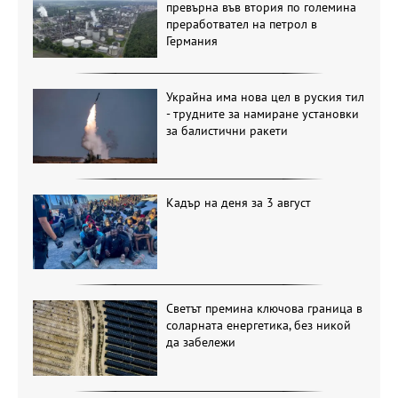
превърна във втория по големина
преработвател на петрол в
Германия
Украйна има нова цел в руския тил
- трудните за намиране установки
за балистични ракети
Кадър на деня за 3 август
Светът премина ключова граница в
соларната енергетика, без никой
да забележи