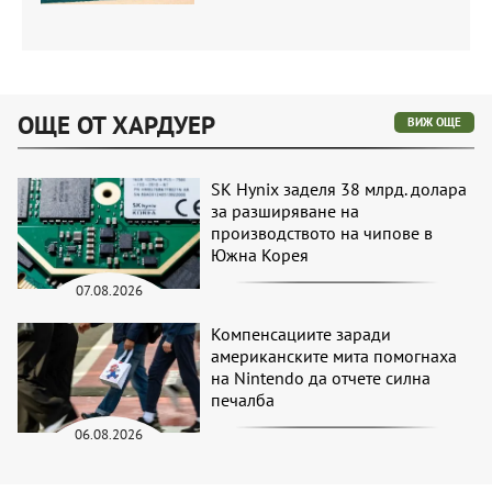
ОЩЕ ОТ ХАРДУЕР
ВИЖ ОЩЕ
SK Hynix заделя 38 млрд. долара
за разширяване на
производството на чипове в
Южна Корея
07.08.2026
Компенсациите заради
американските мита помогнаха
на Nintendo да отчете силна
печалба
06.08.2026