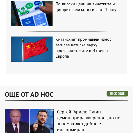
По-високи цени на винетките и
цигарите влизат в сила от 1 август
Китайският промишлен износ
засилва натиска върху
производителите в Източна
Европа
ОЩЕ ОТ AD HOC
ВИЖ ОЩЕ
Сергей Гуриев: Путин
демонстрира увереност, но не
знаем колко добре е
информиран