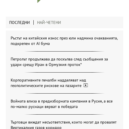
ПОСЛЕДНИ
НАЙ-ЧЕТЕНИ
Ръстът на китайския износ през юли надмина очакванията,
подкрепен от AI бума
Петролът продължава да поскъпва след съобщения за
удари срещу Иран в Ормузкия проток*
Корпоративните печалби надделяват над
геополитическите рискове на пазарите
Войната влиза в предизборната кампания в Русия, а все
по-малко руснаци вярват в победата
Търговци виждат несъответствия, които могат да провалят
Вертикалния газов коридор