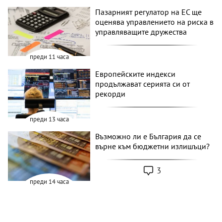
Пазарният регулатор на ЕС ще
оценява управлението на риска в
управляващите дружества
преди 11 часа
Европейските индекси
продължават серията си от
рекорди
преди 13 часа
Възможно ли е България да се
върне към бюджетни излишъци?
3
преди 14 часа