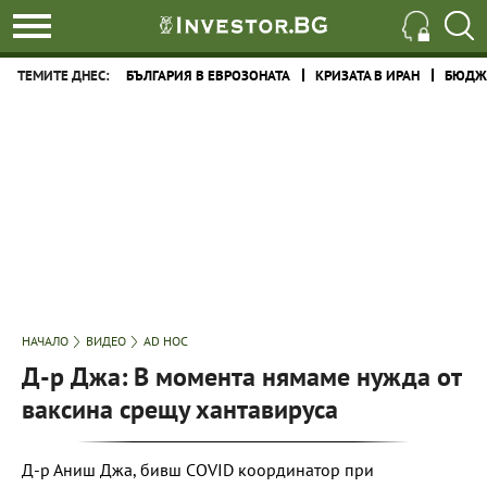
ТЕМИТЕ ДНЕС:
БЪЛГАРИЯ В ЕВРОЗОНАТА
КРИЗАТА В ИРАН
БЮДЖЕ
НАЧАЛО
ВИДЕО
AD HOC
Д-р Джа: В момента нямаме нужда от
ваксина срещу хантавируса
Д-р Аниш Джа, бивш COVID координатор при