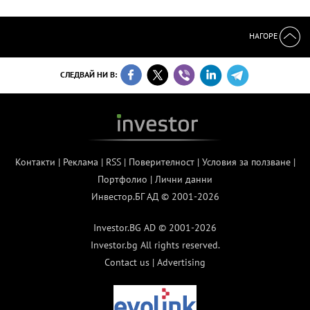
НАГОРЕ
СЛЕДВАЙ НИ В:
Контакти
|
Реклама
|
RSS
|
Поверителност
|
Условия за ползване
|
Портфолио
|
Лични данни
Инвестор.БГ АД © 2001-2026
Investor.BG AD © 2001-2026
Investor.bg All rights reserved.
Contact us
|
Advertising