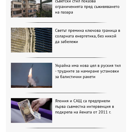
съветски стил показва
ограниченията пред съживяването
на пазара
Светът премина ключова граница в
соларната енергетика, без никой
да забележи
Украйна има нова цел в руския тил
- трудните за намиране установки
за балистични ракети
Япония и САЩ са предприели
първа съвместна интервенция в
подкрепа на йената от 2011 г.