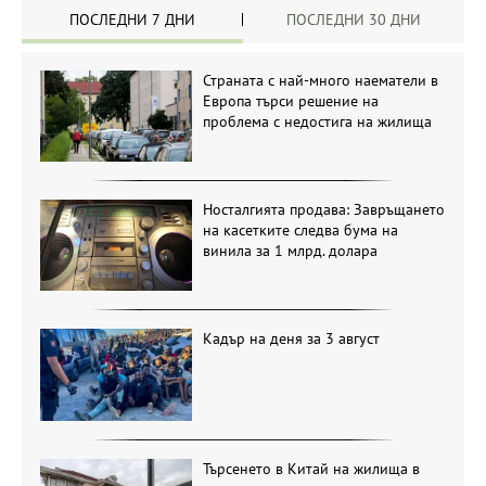
ПОСЛЕДНИ 7 ДНИ
ПОСЛЕДНИ 30 ДНИ
Страната с най-много наематели в
Европа търси решение на
проблема с недостига на жилища
Носталгията продава: Завръщането
на касетките следва бума на
винила за 1 млрд. долара
Кадър на деня за 3 август
Търсенето в Китай на жилища в