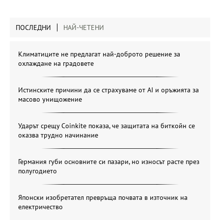
ПОСЛЕДНИ
НАЙ-ЧЕТЕНИ
Климатиците не предлагат най-доброто решение за
охлаждане на градовете
Истинските причини да се страхуваме от AI и оръжията за
масово унищожение
Ударът срещу Coinkite показа, че защитата на биткойн се
оказва трудно начинание
Германия губи основните си пазари, но износът расте през
полугодието
Японски изобретател превръща почвата в източник на
електричество