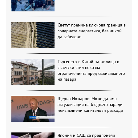
Светът премина ключова граница в
соларната енергетика, без никой
да забележи
Търсенето в Китай на жилища в
съветски стил показва
ограниченията пред съживяването
на пазара
Щерьо Ножаров: Може да има
актуализация на бюджета заради
неизпълнени капиталови разходи
Япония и САЩ са предприели