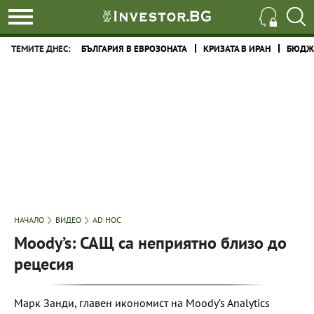
ТЕМИТЕ ДНЕС:
БЪЛГАРИЯ В ЕВРОЗОНАТА
КРИЗАТА В ИРАН
БЮДЖЕ
НАЧАЛО
ВИДЕО
AD HOC
Moody’s: САЩ са неприятно близо до
рецесия
Марк Занди, главен икономист на Moody’s Analytics