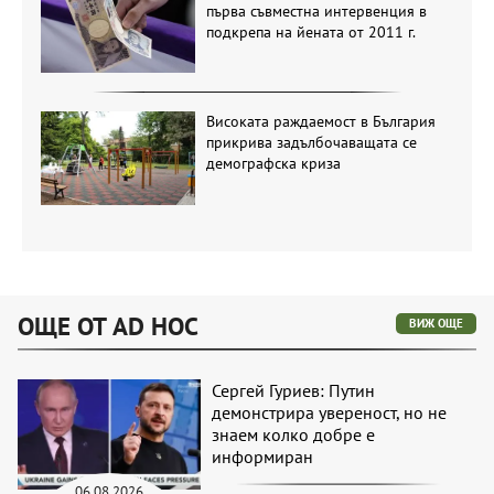
първа съвместна интервенция в
подкрепа на йената от 2011 г.
Високата раждаемост в България
прикрива задълбочаващата се
демографска криза
ОЩЕ ОТ AD HOC
ВИЖ ОЩЕ
Сергей Гуриев: Путин
демонстрира увереност, но не
знаем колко добре е
информиран
06.08.2026