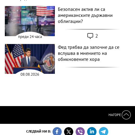
Безопасен актив ли са
американските държавни
облигации?
2
преди 24 часа
Фед трябва да започне да се
вслушва в мнението на
обикновените хора
08.08.2026
НАГОРЕ
СЛЕДВАЙ НИ В: