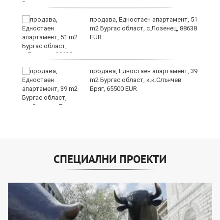
продава, Едностаен апартамент, 51
m2 Бургас област, с.Лозенец, 88638
EUR
о
продава, Едностаен апартамент, 39
m2 Бургас област, к.к.Слънчев
Бряг, 65500 EUR
СПЕЦИАЛНИ ПРОЕКТИ