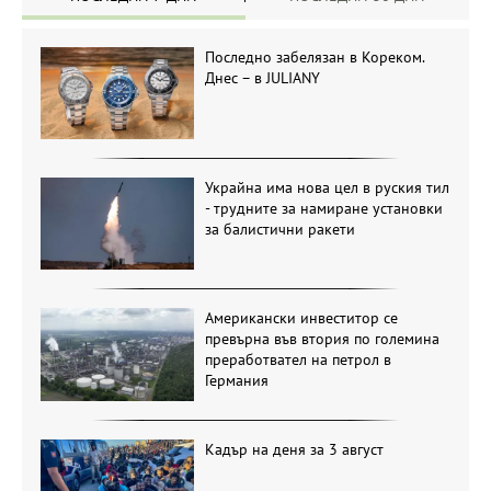
Последно забелязан в Кореком.
Днес – в JULIANY
Украйна има нова цел в руския тил
- трудните за намиране установки
за балистични ракети
Американски инвеститор се
превърна във втория по големина
преработвател на петрол в
Германия
Кадър на деня за 3 август