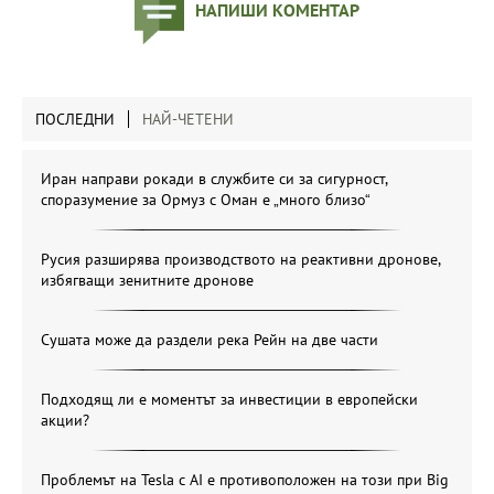
НАПИШИ КОМЕНТАР
ПОСЛЕДНИ
НАЙ-ЧЕТЕНИ
Иран направи рокади в службите си за сигурност,
споразумение за Ормуз с Оман е „много близо“
Русия разширява производството на реактивни дронове,
избягващи зенитните дронове
Сушата може да раздели река Рейн на две части
Подходящ ли е моментът за инвестиции в европейски
акции?
Проблемът на Tesla с AI е противоположен на този при Big