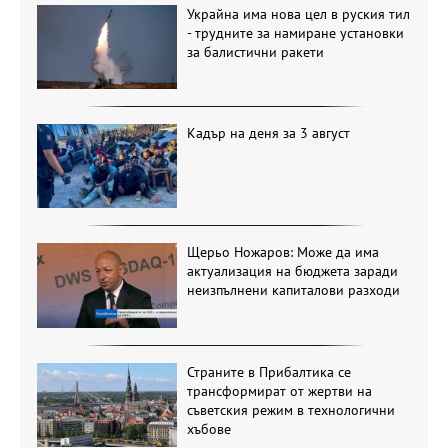
Украйна има нова цел в руския тил
- трудните за намиране установки
за балистични ракети
Кадър на деня за 3 август
Щерьо Ножаров: Може да има
актуализация на бюджета заради
неизпълнени капиталови разходи
Страните в Прибалтика се
трансформират от жертви на
съветския режим в технологични
хъбове