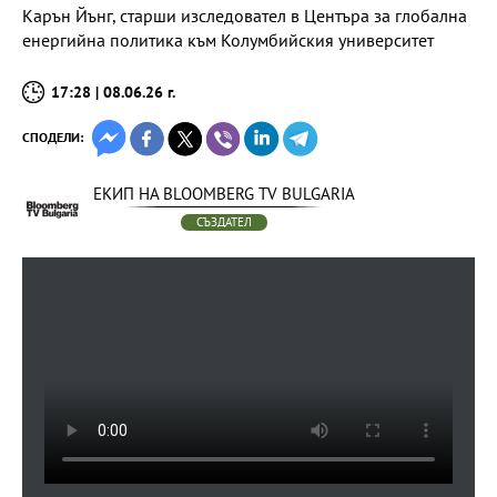
Карън Йънг, старши изследовател в Центъра за глобална
енергийна политика към Колумбийския университет
17:28 | 08.06.26 г.
СПОДЕЛИ:
ЕКИП НА BLOOMBERG TV BULGARIA
СЪЗДАТЕЛ