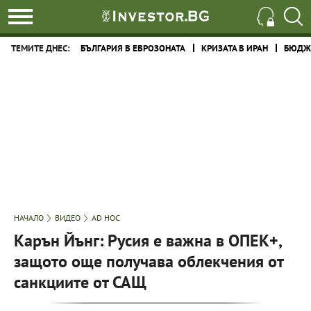
ТЕМИТЕ ДНЕС:
БЪЛГАРИЯ В ЕВРОЗОНАТА
КРИЗАТА В ИРАН
БЮДЖЕ
НАЧАЛО
ВИДЕО
AD HOC
Карън Йънг: Русия е важна в ОПЕК+,
защото още получава облекчения от
санкциите от САЩ