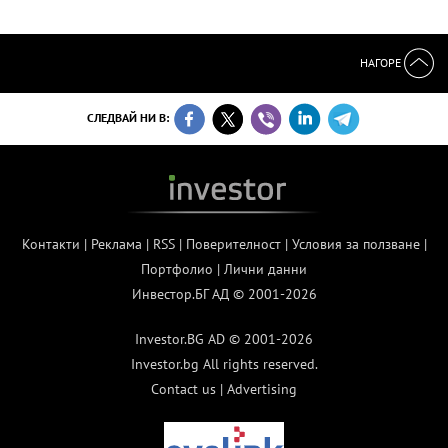
НАГОРЕ
СЛЕДВАЙ НИ В:
Контакти
|
Реклама
|
RSS
|
Поверителност
|
Условия за ползване
|
Портфолио
|
Лични данни
Инвестор.БГ АД © 2001-2026
Investor.BG AD © 2001-2026
Investor.bg All rights reserved.
Contact us
|
Advertising