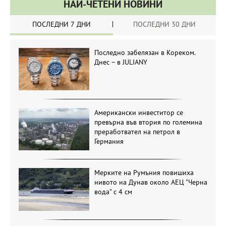
НАЙ-ЧЕТЕНИ НОВИНИ
ПОСЛЕДНИ 7 ДНИ
ПОСЛЕДНИ 30 ДНИ
Последно забелязан в Кореком.
Днес – в JULIANY
Американски инвеститор се
превърна във втория по големина
преработвател на петрол в
Германия
Мерките на Румъния повишиха
нивото на Дунав около АЕЦ "Черна
вода" с 4 см