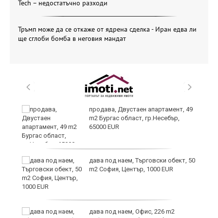
Tech – недостатъчно разходи
Тръмп може да се откаже от ядрена сделка - Иран едва ли
ще сглоби бомба в неговия мандат
продава, Двустаен апартамент, 49
m2 Бургас област, гр.Несебър,
65000 EUR
дава под наем, Търговски обект, 50
m2 София, Център, 1000 EUR
дава под наем, Офис, 226 m2