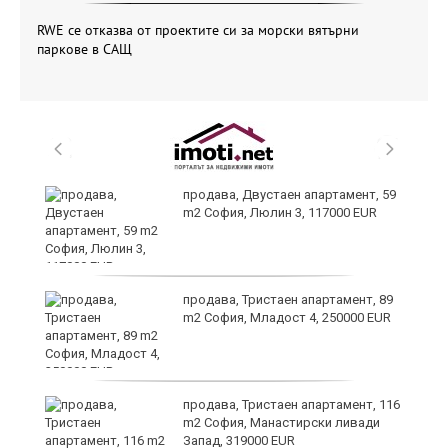
RWE се отказва от проектите си за морски вятърни
паркове в САЩ
продава, Двустаен апартамент, 59
m2 София, Люлин 3, 117000 EUR
ст
продава, Тристаен апартамент, 89
m2 София, Младост 4, 250000 EUR
в
продава, Тристаен апартамент, 116
m2 София, Манастирски ливади
Запад, 319000 EUR