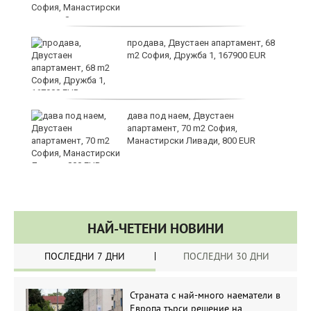
за
продава, Двустаен апартамент, 68
m2 София, Дружба 1, 167900 EUR
те
дава под наем, Двустаен
апартамент, 70 m2 София,
Манастирски Ливади, 800 EUR
НАЙ-ЧЕТЕНИ НОВИНИ
ПОСЛЕДНИ 7 ДНИ
ПОСЛЕДНИ 30 ДНИ
Страната с най-много наематели в
Европа търси решение на