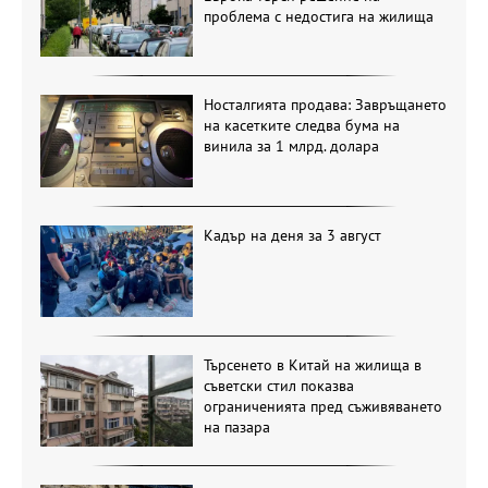
проблема с недостига на жилища
Носталгията продава: Завръщането
на касетките следва бума на
винила за 1 млрд. долара
Кадър на деня за 3 август
Търсенето в Китай на жилища в
съветски стил показва
ограниченията пред съживяването
на пазара