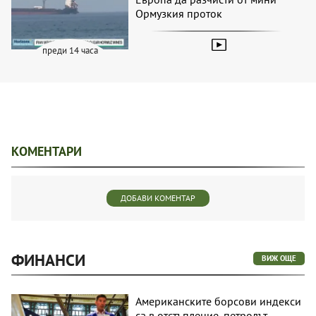
Ормузкия проток
преди 14 часа
КОМЕНТАРИ
ДОБАВИ КОМЕНТАР
ФИНАНСИ
ВИЖ ОЩЕ
Американските борсови индекси
са в отстъпление, петролът