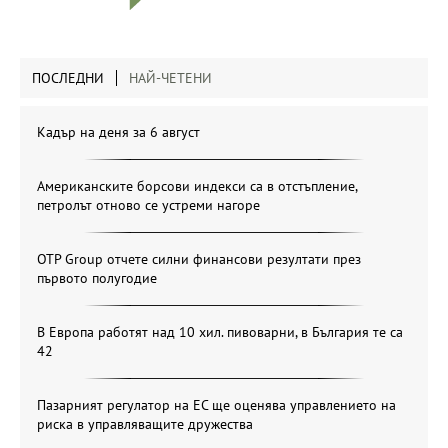
ПОСЛЕДНИ
НАЙ-ЧЕТЕНИ
Кадър на деня за 6 август
Американските борсови индекси са в отстъпление,
петролът отново се устреми нагоре
OTP Group отчете силни финансови резултати през
първото полугодие
В Европа работят над 10 хил. пивоварни, в България те са
42
Пазарният регулатор на ЕС ще оценява управлението на
риска в управляващите дружества