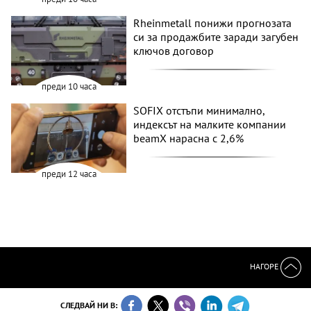
Rheinmetall понижи прогнозата
си за продажбите заради загубен
ключов договор
преди 10 часа
SOFIX отстъпи минимално,
индексът на малките компании
beamX нарасна с 2,6%
преди 12 часа
НАГОРЕ
СЛЕДВАЙ НИ В: