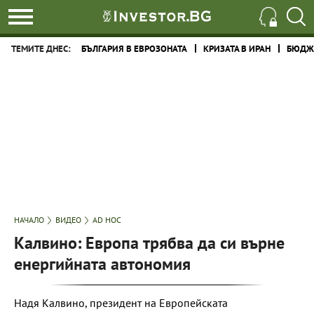
ТЕМИТЕ ДНЕС:
БЪЛГАРИЯ В ЕВРОЗОНАТА
КРИЗАТА В ИРАН
БЮДЖЕ
НАЧАЛО
ВИДЕО
AD HOC
Калвино: Европа трябва да си върне
енергийната автономия
Надя Калвино, президент на Европейската