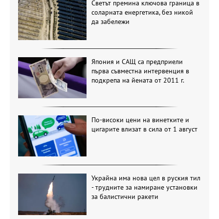
Светът премина ключова граница в
соларната енергетика, без никой
да забележи
Япония и САЩ са предприели
първа съвместна интервенция в
подкрепа на йената от 2011 г.
По-високи цени на винетките и
цигарите влизат в сила от 1 август
Украйна има нова цел в руския тил
- трудните за намиране установки
за балистични ракети