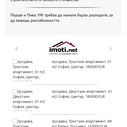
Порше и Пиех: VW трябва да намали бързо разходите, за
да повиши рентабилността
продава, Тристаен апартамент, 61
-
m2 София, Център, 185000 EUR
продава, Двустаен апартамент, 61
m2 София, Център, 185000 EUR
ас
продава, Тристаен апартамент, 68
 в
m2 Варна, Трошево, 155000 EUR