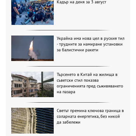
Кадър на деня за 3 август
Украйна има нова цел в руския тил
- трудните за намиране установки
за балистични ракети
Търсенето в Китай на жилища в
съветски стил показва
ограниченията пред съживяването
на пазара
Светът премина ключова граница в
соларната енергетика, без никой
да забележи