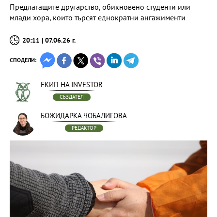
Предлагащите другарство, обикновено студенти или
млади хора, които търсят еднократни ангажименти
20:11 | 07.06.26 г.
СПОДЕЛИ:
ЕКИП НА INVESTOR
СЪЗДАТЕЛ
БОЖИДАРКА ЧОБАЛИГОВА
РЕДАКТОР