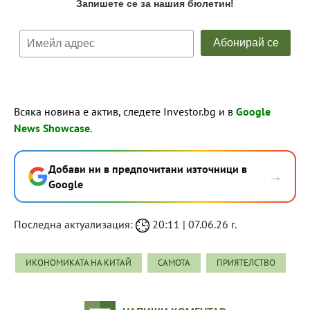
Всяка новина е актив, следете Investor.bg и в
Google
News Showcase
.
Добави ни в предпочитани източници в
→
Google
Последна актуализация:
20:11 | 07.06.26 г.
ИКОНОМИКАТА НА КИТАЙ
САМОТА
ПРИЯТЕЛСТВО