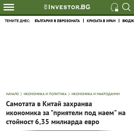
ТЕМИТЕ ДНЕС:
БЪЛГАРИЯ В ЕВРОЗОНАТА
КРИЗАТА В ИРАН
БЮДЖЕ
НАЧАЛО
ИКОНОМИКА И ПОЛИТИКА
ИКОНОМИКА И МАКРОДАННИ
Самотата в Китай захранва
икономика за "приятели под наем" на
стойност 6,35 милиарда евро