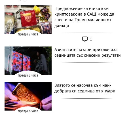
Предложение за етика към
криптозакона в САЩ може да
спести на Тръмп милиони от
данъци
преди 2 часа
1
Азиатските пазари приключиха
седмицата със смесени резултати
преди 3 часа
Златото се насочва към най-
добрата си седмица от януари
преди 4 часа