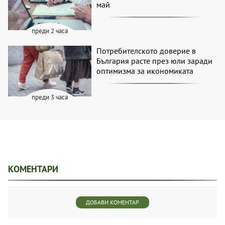
май
преди 2 часа
Потребителското доверие в
България расте през юли заради
оптимизма за икономиката
преди 3 часа
КОМЕНТАРИ
ДОБАВИ КОМЕНТАР