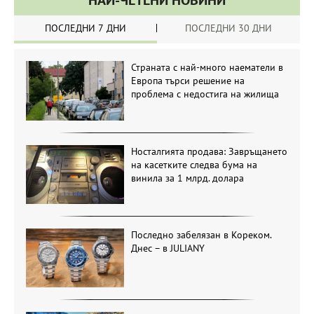
НАЙ-ЧЕТЕНИ НОВИНИ
ПОСЛЕДНИ 7 ДНИ
ПОСЛЕДНИ 30 ДНИ
Страната с най-много наематели в
Европа търси решение на
проблема с недостига на жилища
Носталгията продава: Завръщането
на касетките следва бума на
винила за 1 млрд. долара
Последно забелязан в Кореком.
Днес – в JULIANY