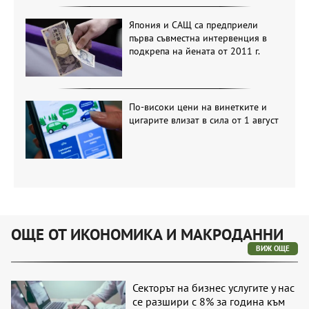
Япония и САЩ са предприели
първа съвместна интервенция в
подкрепа на йената от 2011 г.
По-високи цени на винетките и
цигарите влизат в сила от 1 август
ОЩЕ ОТ ИКОНОМИКА И МАКРОДАННИ
ВИЖ ОЩЕ
Секторът на бизнес услугите у нас
се разшири с 8% за година към