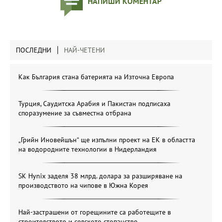
НАПИШИ КОМЕНТАР
ПОСЛЕДНИ
НАЙ-ЧЕТЕНИ
Как България стана батерията на Източна Европа
Турция, Саудитска Арабия и Пакистан подписаха
споразумение за съвместна отбрана
„Грийн Иновейшън“ ще изпълни проект на ЕК в областта
на водородните технологии в Нидерландия
SK Hynix заделя 38 млрд. долара за разширяване на
производството на чипове в Южна Корея
Най-застрашени от горещините са работещите в
строителството и селското стопанство