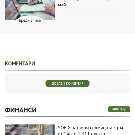
май
преди 8 часа
КОМЕНТАРИ
ДОБАВИ КОМЕНТАР
ФИНАНСИ
ВИЖ ОЩЕ
SOFIX затвори седмицата с ръст
от 1% до 1 311 пункта