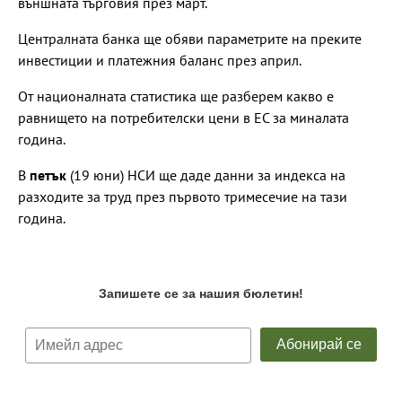
външната търговия през март.
Централната банка ще обяви параметрите на преките
инвестиции и платежния баланс през април.
От националната статистика ще разберем какво е
равнището на потребителски цени в ЕС за миналата
година.
В
петък
(19 юни) НСИ ще даде данни за индекса на
разходите за труд през първото тримесечие на тази
година.