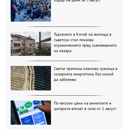
Търсенето в Китай на жилища в
съветски стил показва
ограниченията пред съживяването
на пазара
Светът премина ключова граница в
соларната енергетика, без никой
да забележи
По-високи цени на винетките и
цигарите влизат в сила от 1 август