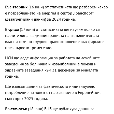
Във
вторник
(16 юни) от статистиката ще разберем какво
е потреблението на енергия в сектор „Транспорт“
(дезагрегирани данни) за 2024 година.
В
сряда
(17 юни) от статистиката ще научим колко са
наетите лица в администрацията на изпълнителната
власт и тези по трудово правоотношение във фирмите
през първото тримесечие.
НСИ ще даде информация за работата на лечебните
заведения за болнична и извънболнична помощ и
здравните заведения към 31 декември за миналата
година.
Ще излязат данни за фактическото индивидуално
потребление на човек от населението в Европейския
съюз през 2025 година.
В
четвъртък
(18 юни) БНБ ще публикува данни за