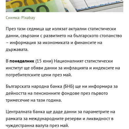
Снимка: Pixabay
През тази седмица ще излязат актуални статистически
данни, свързани с развитието на българското стопанство
– информация за икономиката и финансите на
държавата.
В
понеделник
(15 юни) Националният статистически
институт ще обяви данни за инфлацията и индексите на
потребителските цени през май.
Българската народна банка (БНБ) ще ни информира за
дейността на пенсионните фондове през първото
тримесечие на тази година.
Централната банка ще даде данни за параметрите на
рамката за международните резерви и ликвидност в
чуждестранна валута през май.