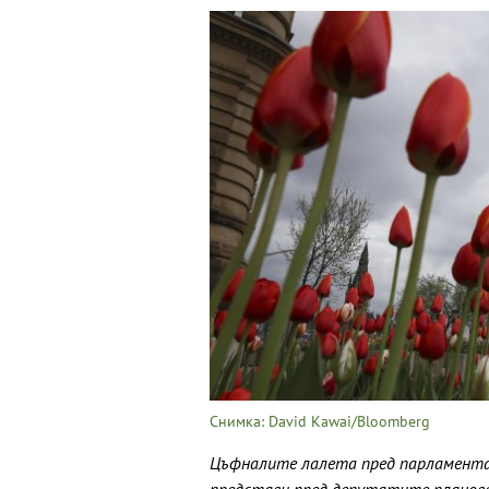
Снимка: David Kawai/Bloomberg
Цъфналите лалета пред парламента 