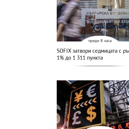
преди 8 часа
SOFIX затвори седмицата с ръ
1% до 1 311 пункта