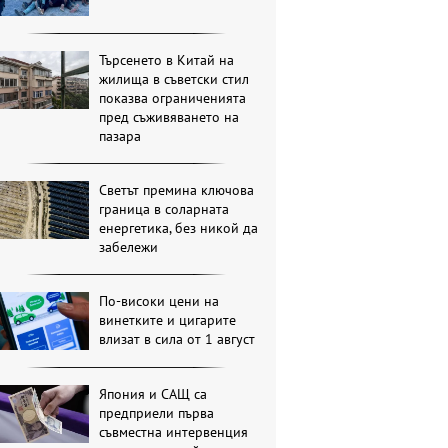
Търсенето в Китай на
жилища в съветски стил
показва ограниченията
пред съживяването на
пазара
Светът премина ключова
граница в соларната
енергетика, без никой да
забележи
По-високи цени на
винетките и цигарите
влизат в сила от 1 август
Япония и САЩ са
предприели първа
съвместна интервенция