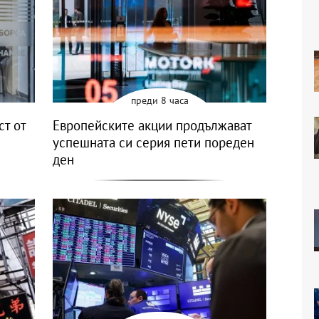
преди 8 часа
ст от
Европейските акции продължават
успешната си серия пети пореден
ден