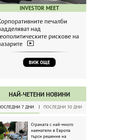
INVESTOR MEET
Корпоративните печалби
надделяват над
геополитическите рискове на
пазарите
ВИЖ ОЩЕ
НАЙ-ЧЕТЕНИ НОВИНИ
ПОСЛЕДНИ 7 ДНИ
ПОСЛЕДНИ 30 ДНИ
Страната с най-много
наематели в Европа
търси решение на