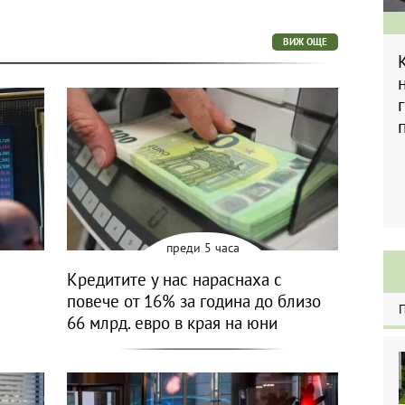
ВИЖ ОЩЕ
преди 5 часа
Кредитите у нас нараснаха с
повече от 16% за година до близо
66 млрд. евро в края на юни