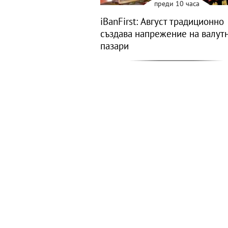
преди 10 часа
iBanFirst: Август традиционно
създава напрежение на валут
пазари