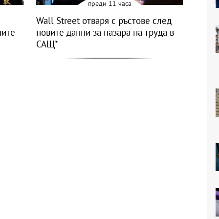
преди 11 часа
Wall Street отваря с ръстове след
ните
новите данни за пазара на труда в
САЩ*