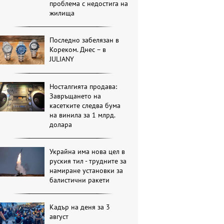
проблема с недостига на
жилища
Последно забелязан в
Кореком. Днес – в
JULIANY
Носталгията продава:
Завръщането на
касетките следва бума
на винила за 1 млрд.
долара
Украйна има нова цел в
руския тил - трудните за
намиране установки за
балистични ракети
Кадър на деня за 3
август