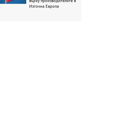
върху производителите в
Източна Европа