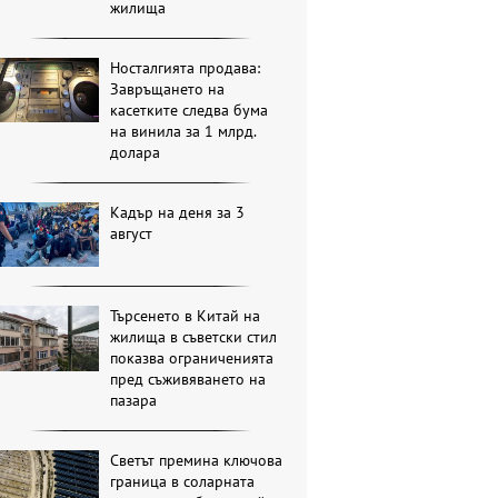
жилища
Носталгията продава:
Завръщането на
касетките следва бума
на винила за 1 млрд.
долара
Кадър на деня за 3
август
Търсенето в Китай на
жилища в съветски стил
показва ограниченията
пред съживяването на
пазара
Светът премина ключова
граница в соларната