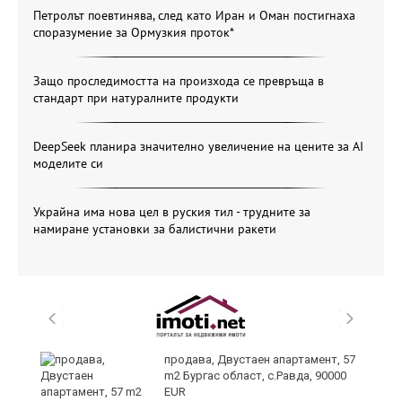
Петролът поевтинява, след като Иран и Оман постигнаха
споразумение за Ормузкия проток*
Защо проследимостта на произхода се превръща в
стандарт при натуралните продукти
DeepSeek планира значително увеличение на цените за AI
моделите си
Украйна има нова цел в руския тил - трудните за
намиране установки за балистични ракети
продава, Двустаен апартамент, 57
m2 Бургас област, с.Равда, 90000
EUR