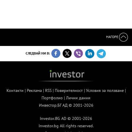
НАГОРЕ
СЛЕДВАЙ НИ В:
Контакти
|
Реклама
|
RSS
|
Поверителност
|
Условия за ползване
|
Портфолио
|
Лични данни
Инвестор.БГ АД © 2001-2026
Investor.BG AD © 2001-2026
Investor.bg All rights reserved.