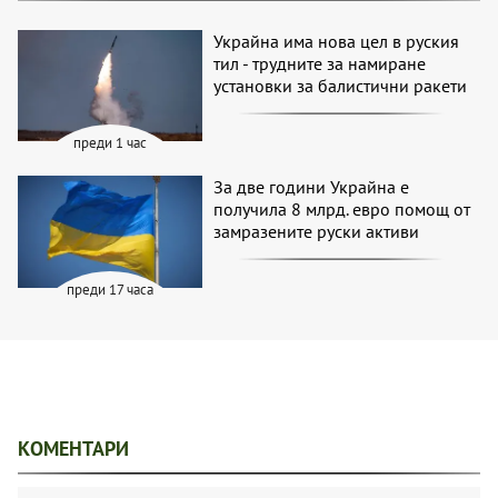
Украйна има нова цел в руския
тил - трудните за намиране
установки за балистични ракети
преди 1 час
За две години Украйна е
получила 8 млрд. евро помощ от
замразените руски активи
преди 17 часа
КОМЕНТАРИ