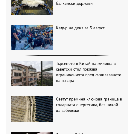
балкански държави
Кадър на деня за 3 август
Търсенето в Китай на жилища в
съветски стил показва
ограниченията пред съживяването
на пазара
Светът премина ключова граница в
соларната енергетика, без никой
да забележи