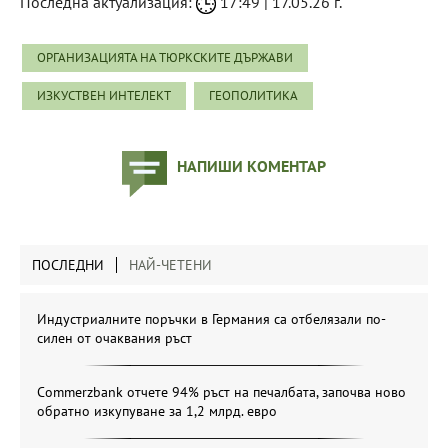
Последна актуализация:
17:49 | 17.05.26 г.
ОРГАНИЗАЦИЯТА НА ТЮРКСКИТЕ ДЪРЖАВИ
ИЗКУСТВЕН ИНТЕЛЕКТ
ГЕОПОЛИТИКА
НАПИШИ КОМЕНТАР
ПОСЛЕДНИ
НАЙ-ЧЕТЕНИ
Индустриалните поръчки в Германия са отбелязали по-
силен от очаквания ръст
Commerzbank отчете 94% ръст на печалбата, започва ново
обратно изкупуване за 1,2 млрд. евро