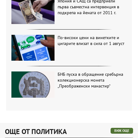
Япония и САЩ са предприели
първа съвместна интервенция в
подкрепа на йената от 2011 г.
По-високи цени на винетките и
цигарите влизат в сила от 1 август
БНБ пуска в обращение сребърна
колекционерска монета
„Преображенски манастир“
ОЩЕ ОТ ПОЛИТИКА
ВИЖ ОЩЕ