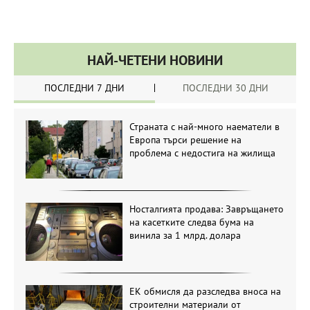
НАЙ-ЧЕТЕНИ НОВИНИ
ПОСЛЕДНИ 7 ДНИ
ПОСЛЕДНИ 30 ДНИ
Страната с най-много наематели в
Европа търси решение на
проблема с недостига на жилища
Носталгията продава: Завръщането
на касетките следва бума на
винила за 1 млрд. долара
ЕК обмисля да разследва вноса на
строителни материали от