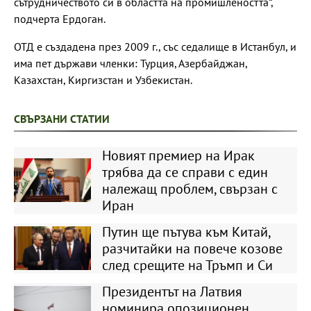
сътрудничеството си в областта на промишлеността“,
подчерта Ердоган.
ОТД е създадена през 2009 г., със седалище в Истанбул, и
има пет държави членки: Турция, Азербайджан,
Казахстан, Киргизстан и Узбекистан.
СВЪРЗАНИ СТАТИИ
Новият премиер на Ирак
трябва да се справи с един
належащ проблем, свързан с
Иран
Путин ще пътува към Китай,
разчитайки на повече козове
след срещите на Тръмп и Си
Президентът на Латвия
номинира опозиционен