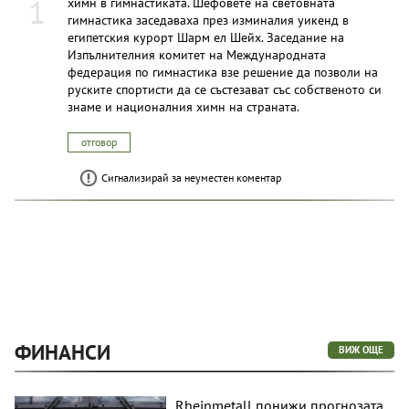
1
химн в гимнастиката. Шефовете на световната
гимнастика заседаваха през изминалия уикенд в
египетския курорт Шарм ел Шейх. Заседание на
Изпълнителния комитет на Международната
федерация по гимнастика взе решение да позволи на
руските спортисти да се състезават със собственото си
знаме и националния химн на страната.
отговор
Сигнализирай за неуместен коментар
ФИНАНСИ
ВИЖ ОЩЕ
Rheinmetall понижи прогнозата