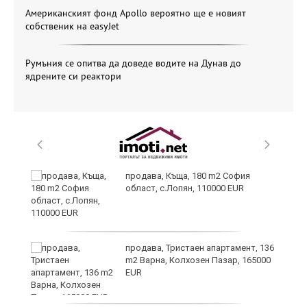
Американският фонд Apollo вероятно ще е новият
собственик на easyJet
Румъния се опитва да доведе водите на Дунав до
ядрените си реактори
а
продава, Къща, 180 m2 София
с
област, с.Лопян, 110000 EUR
продава, Тристаен апартамент, 136
m2 Варна, Колхозен Пазар, 165000
EUR