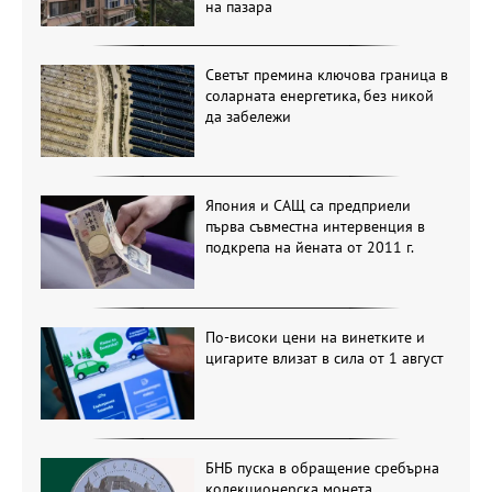
на пазара
Светът премина ключова граница в
соларната енергетика, без никой
да забележи
Япония и САЩ са предприели
първа съвместна интервенция в
подкрепа на йената от 2011 г.
По-високи цени на винетките и
цигарите влизат в сила от 1 август
БНБ пуска в обращение сребърна
колекционерска монета