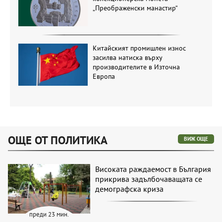
„Преображенски манастир“
Китайският промишлен износ
засилва натиска върху
производителите в Източна
Европа
ОЩЕ ОТ ПОЛИТИКА
ВИЖ ОЩЕ
Високата раждаемост в България
прикрива задълбочаващата се
демографска криза
преди 23 мин.