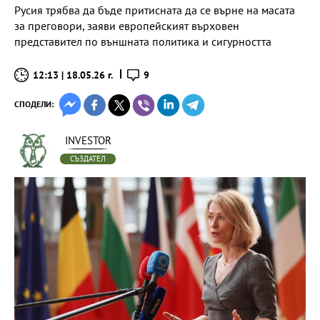
Русия трябва да бъде притисната да се върне на масата
за преговори, заяви европейският върховен
представител по външната политика и сигурността
12:13 | 18.05.26 г.
9
СПОДЕЛИ:
INVESTOR
СЪЗДАТЕЛ