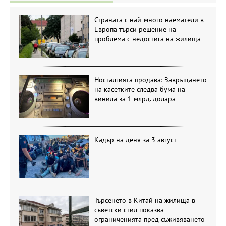
Страната с най-много наематели в
Европа търси решение на
проблема с недостига на жилища
Носталгията продава: Завръщането
на касетките следва бума на
винила за 1 млрд. долара
Кадър на деня за 3 август
Търсенето в Китай на жилища в
съветски стил показва
ограниченията пред съживяването