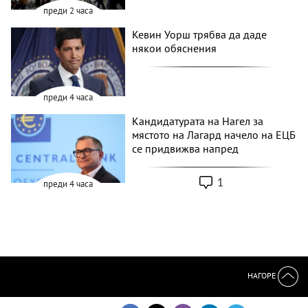
преди 2 часа
Кевин Уорш трябва да даде
някои обяснения
преди 4 часа
Кандидатурата на Нагел за
мястото на Лагард начело на ЕЦБ
се придвижва напред
1
преди 4 часа
НАГОРЕ