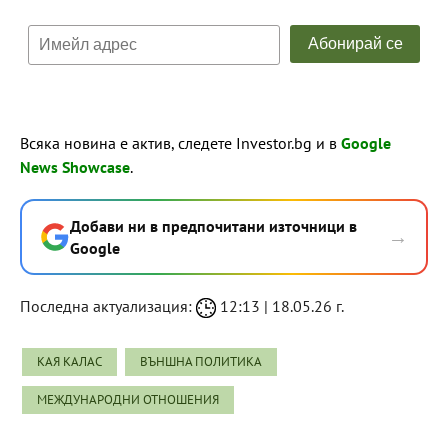
Всяка новина е актив, следете Investor.bg и в
Google
News Showcase
.
Добави ни в предпочитани източници в
→
Google
Последна актуализация:
12:13 | 18.05.26 г.
КАЯ КАЛАС
ВЪНШНА ПОЛИТИКА
МЕЖДУНАРОДНИ ОТНОШЕНИЯ