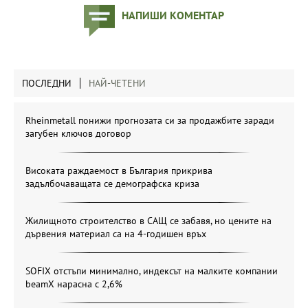
НАПИШИ КОМЕНТАР
ПОСЛЕДНИ
НАЙ-ЧЕТЕНИ
Rheinmetall понижи прогнозата си за продажбите заради
загубен ключов договор
Високата раждаемост в България прикрива
задълбочаващата се демографска криза
Жилищното строителство в САЩ се забавя, но цените на
дървения материал са на 4-годишен връх
SOFIX отстъпи минимално, индексът на малките компании
beamX нарасна с 2,6%