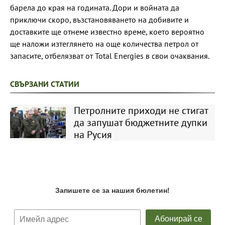
барела до края на годината. Дори и войната да
приключи скоро, възстановяването на добивите и
доставките ще отнеме известно време, което вероятно
ще наложи изтеглянето на още количества петрол от
запасите, отбелязват от Total Energies в свои очаквания.
СВЪРЗАНИ СТАТИИ
Петролните приходи не стигат
да запушат бюджетните дупки
на Русия