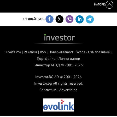
НАГОРЕ
СЛЕДВАЙ НИ В:
Контакти
|
Реклама
|
RSS
|
Поверителност
|
Условия за ползване
|
Портфолио
|
Лични данни
Инвестор.БГ АД © 2001-2026
Investor.BG AD © 2001-2026
Investor.bg All rights reserved.
Contact us
|
Advertising