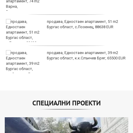
продава, Едностаен апартамент, 51 m2
Бургас област, с.Лозенец, 88638 EUR
продава, Едностаен апартамент, 39 m2
Бургас област, к.к.Слънчев Бряг, 65500 EUR
СПЕЦИАЛНИ ПРОЕКТИ