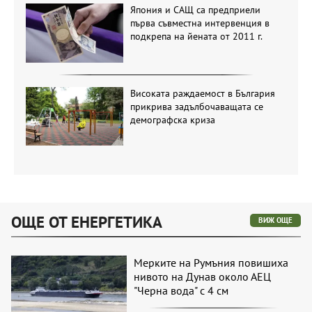
Япония и САЩ са предприели
първа съвместна интервенция в
подкрепа на йената от 2011 г.
Високата раждаемост в България
прикрива задълбочаващата се
демографска криза
ОЩЕ ОТ ЕНЕРГЕТИКА
ВИЖ ОЩЕ
Мерките на Румъния повишиха
нивото на Дунав около АЕЦ
"Черна вода" с 4 см