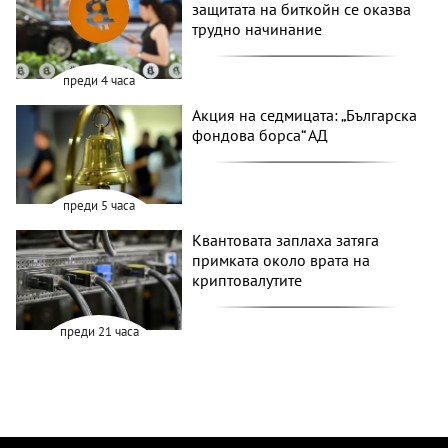
защитата на биткойн се оказва
трудно начинание
преди 4 часа
Акция на седмицата: „Българска
фондова борса“ АД
преди 5 часа
Квантовата заплаха затяга
примката около врата на
криптовалутите
преди 21 часа