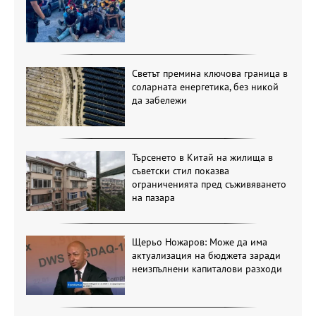
Светът премина ключова граница в
соларната енергетика, без никой
да забележи
Търсенето в Китай на жилища в
съветски стил показва
ограниченията пред съживяването
на пазара
Щерьо Ножаров: Може да има
актуализация на бюджета заради
неизпълнени капиталови разходи