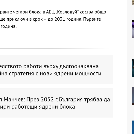
рвите четири блока в АЕЦ „Козлодуй" коства общо
е ще приключи в срок – до 2031 година. Първите
 година.
елството работи върху дългоочаквана
йна стратегия с нови ядрени мощности
 Манчев: През 2052 г. България трябва да
тири работещи ядрени блока