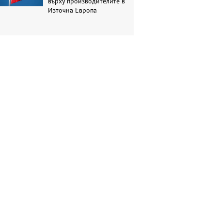
върху производителите в
Източна Европа