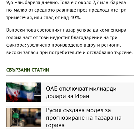
9,6 млн. барела дневно. Това е с около 7,7 млн. барела
по-малко от средното равнище през предходните три
тримесечия, или спад от над 40%.
Въпреки това световният пазар успява да компенсира
голяма част от този недостиг благодарение на три
фактора: увеличено производство в други региони,
високи запаси при потребителите и отслабващо търсене.
СВЪРЗАНИ СТАТИИ
ОАЕ отключват милиарди
долари за Иран
Русия създава модел за
прогнозиране на пазара на
горива