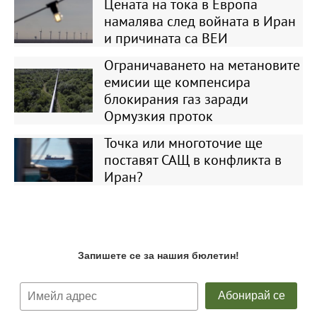
Цената на тока в Европа
намалява след войната в Иран
и причината са ВЕИ
Ограничаването на метановите
емисии ще компенсира
блокирания газ заради
Ормузкия проток
Точка или многоточие ще
поставят САЩ в конфликта в
Иран?