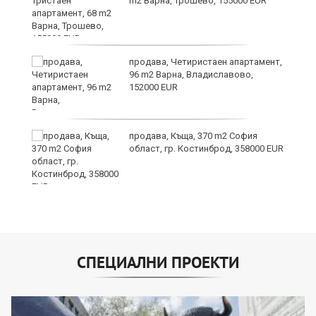
а
m2 Варна, Трошево, 155000 EUR
продава, Четиристаен апартамент,
ъв
96 m2 Варна, Владиславово,
152000 EUR
продава, Къща, 370 m2 София
област, гр. Костинброд, 358000 EUR
СПЕЦИАЛНИ ПРОЕКТИ