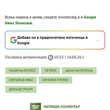
Всяка новина е актив, следете Investor.bg и в
Google
News Showcase
.
Добави ни в предпочитани източници в
→
Google
Последна актуализация:
10:25 | 14.06.26 г.
ПАЗАР НА ПЕТРОЛ
ПЕТРОЛ
ЦЕНИ НА ПЕТРОЛА
КРИЗАТА В ИРАН
ОРМУЗКИ ПРОТОК
ДОНАЛД ТРЪМП
НАПИШИ КОМЕНТАР