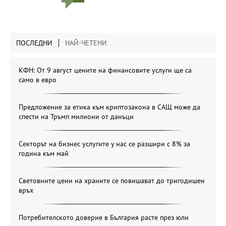
ПОСЛЕДНИ
НАЙ-ЧЕТЕНИ
КФН: От 9 август цените на финансовите услуги ще са
само в евро
Предложение за етика към криптозакона в САЩ може да
спести на Тръмп милиони от данъци
Секторът на бизнес услугите у нас се разшири с 8% за
година към май
Световните цени на храните се повишават до тригодишен
връх
Потребителското доверие в България расте през юли