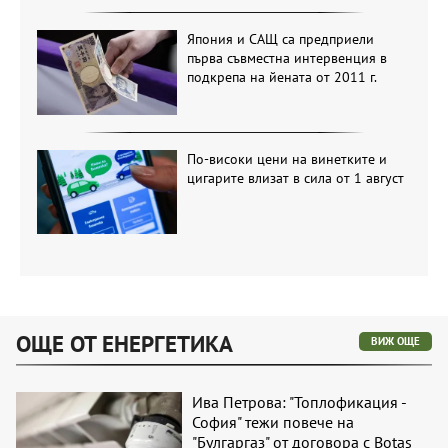
Япония и САЩ са предприели
първа съвместна интервенция в
подкрепа на йената от 2011 г.
По-високи цени на винетките и
цигарите влизат в сила от 1 август
ОЩЕ ОТ ЕНЕРГЕТИКА
ВИЖ ОЩЕ
Ива Петрова: "Топлофикация -
София" тежи повече на
"Булгаргаз" от договора с Botas