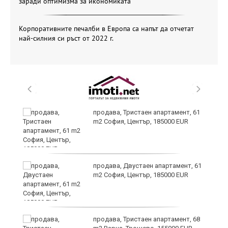
заради оптимизма за икономиката
Корпоративните печалби в Европа са напът да отчетат
най-силния си ръст от 2022 г.
уби
продава, Тристаен апартамент, 61
m2 София, Център, 185000 EUR
продава, Двустаен апартамент, 61
m2 София, Център, 185000 EUR
за
продава, Тристаен апартамент, 68