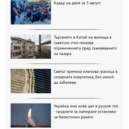
Кадър на деня за 3 август
Търсенето в Китай на жилища в
съветски стил показва
ограниченията пред съживяването
на пазара
Светът премина ключова граница в
соларната енергетика, без никой
да забележи
Украйна има нова цел в руския тил
- трудните за намиране установки
за балистични ракети