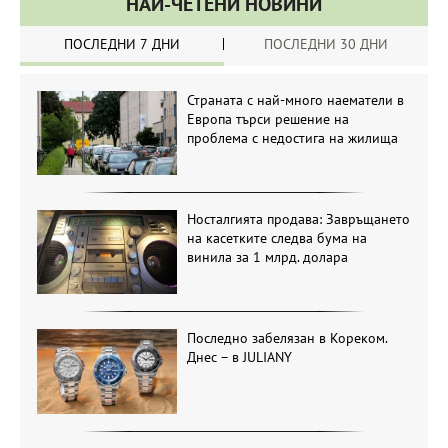
НАЙ-ЧЕТЕНИ НОВИНИ
ПОСЛЕДНИ 7 ДНИ
ПОСЛЕДНИ 30 ДНИ
Страната с най-много наематели в
Европа търси решение на
проблема с недостига на жилища
Носталгията продава: Завръщането
на касетките следва бума на
винила за 1 млрд. долара
Последно забелязан в Кореком.
Днес – в JULIANY