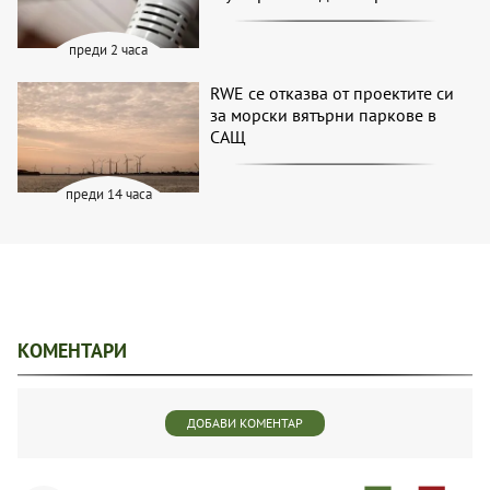
преди 2 часа
RWE се отказва от проектите си
за морски вятърни паркове в
САЩ
преди 14 часа
КОМЕНТАРИ
ДОБАВИ КОМЕНТАР