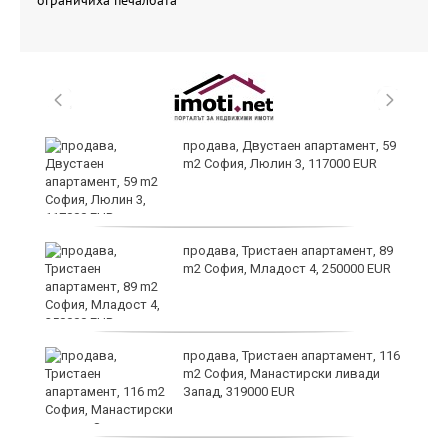
те
продава, Двустаен апартамент, 59
m2 София, Люлин 3, 117000 EUR
продава, Тристаен апартамент, 89
m2 София, Младост 4, 250000 EUR
продава, Тристаен апартамент, 116
а
m2 София, Манастирски ливади
Запад, 319000 EUR