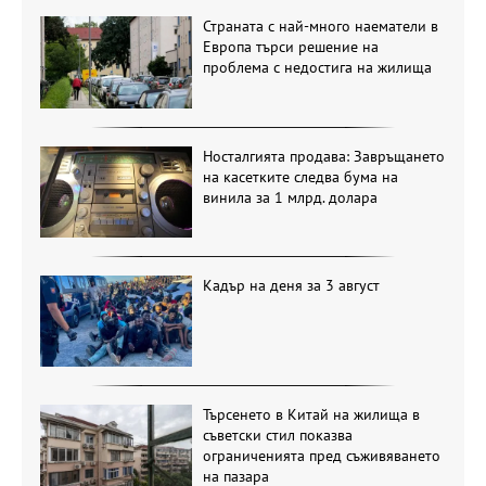
Страната с най-много наематели в
Европа търси решение на
проблема с недостига на жилища
Носталгията продава: Завръщането
на касетките следва бума на
винила за 1 млрд. долара
Кадър на деня за 3 август
Търсенето в Китай на жилища в
съветски стил показва
ограниченията пред съживяването
на пазара