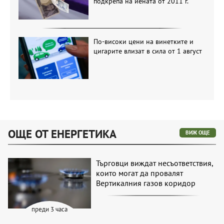
подкрепа на йената от 2011 г.
По-високи цени на винетките и
цигарите влизат в сила от 1 август
ОЩЕ ОТ ЕНЕРГЕТИКА
ВИЖ ОЩЕ
Търговци виждат несъответствия,
които могат да провалят
Вертикалния газов коридор
преди 3 часа