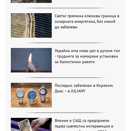
Светът премина ключова граница в
соларната енергетика, без никой
да забележи
Украйна има нова цел в руския тил
- трудните за намиране установки
за балистични ракети
Последно забелязан в Кореком.
Днес – в JULIANY
Япония и САЩ са предприели
първа съвместна интервенция в