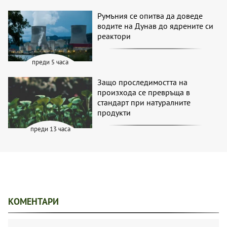
Румъния се опитва да доведе
водите на Дунав до ядрените си
реактори
преди 5 часа
Защо проследимостта на
произхода се превръща в
стандарт при натуралните
продукти
преди 13 часа
КОМЕНТАРИ