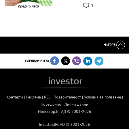
1
преди 5 часа
НАГОРЕ
СЛЕДВАЙ НИ В:
Контакти
|
Реклама
|
RSS
|
Поверителност
|
Условия за ползване
|
Портфолио
|
Лични данни
Инвестор.БГ АД © 2001-2026
Investor.BG AD © 2001-2026