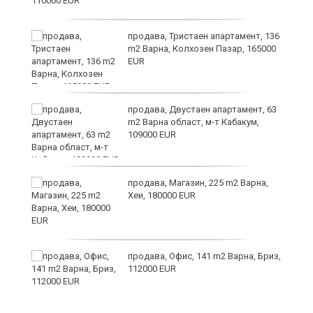
ст
продава, Тристаен апартамент, 136
m2 Варна, Колхозен Пазар, 165000
EUR
в
продава, Двустаен апартамент, 63
m2 Варна област, м-т Кабакум,
109000 EUR
за
продава, Магазин, 225 m2 Варна,
Хеи, 180000 EUR
те
продава, Офис, 141 m2 Варна, Бриз,
112000 EUR