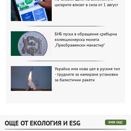
цигарите влизат в сила от 1 август
БНБ пуска в обращение сребърна
колекционерска монета
„Преображенски манастир“
Украйна има нова цел в руския тил
- трудните за намиране установки
за балистични ракети
ОЩЕ ОТ ЕКОЛОГИЯ И ESG
ВИЖ ОЩЕ