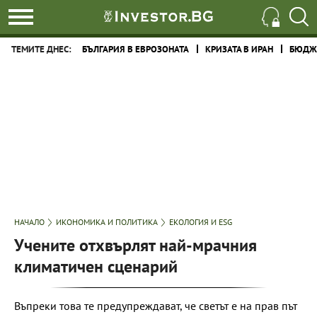
ТЕМИТЕ ДНЕС:
БЪЛГАРИЯ В ЕВРОЗОНАТА
КРИЗАТА В ИРАН
БЮДЖЕ
НАЧАЛО
ИКОНОМИКА И ПОЛИТИКА
ЕКОЛОГИЯ И ESG
Учените отхвърлят най-мрачния
климатичен сценарий
Въпреки това те предупреждават, че светът е на прав път