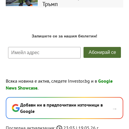
Тръмп
Всяка новина е актив, следете Investor.bg и в
Google
News Showcase
.
Добави ни в предпочитани източници в
→
Google
Последна актуализация:
23:03 | 19.05.26 г.