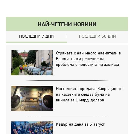
НАЙ-ЧЕТЕНИ НОВИНИ
ПОСЛЕДНИ 7 ДНИ
ПОСЛЕДНИ 30 ДНИ
Страната с най-много наематели в
Европа търси решение на
проблема с недостига на жилища
Носталгията продава: Завръщането
на касетките следва бума на
винила за 1 млрд. долара
Кадър на деня за 3 август