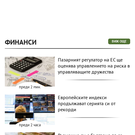
ФИНАНСИ
ВИЖ ОЩЕ
Пазарният регулатор на ЕС ще
оценява управлението на риска в
управляващите дружества
преди 2 мин.
Европейските индекси
продължават серията си от
рекорди
преди 2 часа