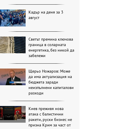
Кадър на деня за 3
август
Светът премина ключова
граница в соларната
енергетика, без никой да
забележи
Щерьо Ножаров: Може
да има актуализация на
бюджета заради
неизпълнени капиталови
разходи
Киев преживя нова
атака с балистични
ракети, руски бизнес не
призна Крим за част от