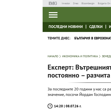
Investor
Dnes
Bloombergtv
Bulgaria On 
ПОСЛЕДНИ НОВИНИ
СДЕЛКИ
ТЕМИТЕ ДНЕС:
БЪЛГАРИЯ В ЕВРОЗОНА
НАЧАЛО
ИКОНОМИКА И ПОЛИТИКА
ЗЕМЕД
Експерт: Вътрешният
постоянно – разчита
За последните 20 години у нас са р
значение, посочи Йордан Господин
14:20 | 08.07.26 г.