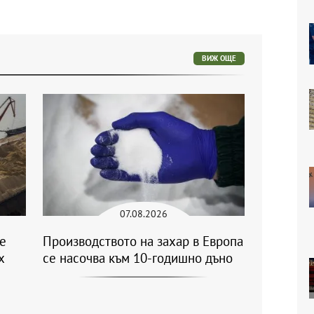
ВИЖ ОЩЕ
07.08.2026
се
Производството на захар в Европа
х
се насочва към 10-годишно дъно