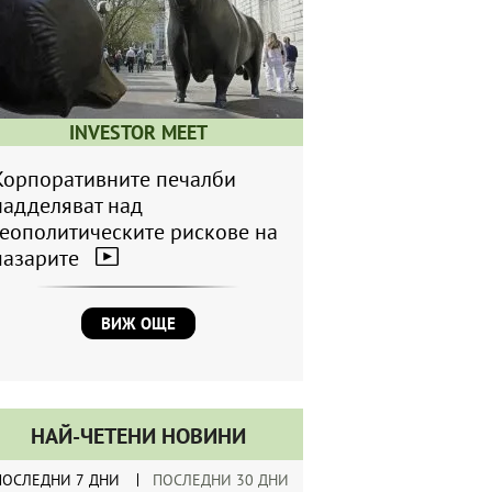
INVESTOR MEET
Корпоративните печалби
надделяват над
геополитическите рискове на
пазарите
ВИЖ ОЩЕ
НАЙ-ЧЕТЕНИ НОВИНИ
ПОСЛЕДНИ 7 ДНИ
ПОСЛЕДНИ 30 ДНИ