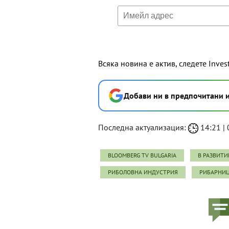
Всяка новина е актив, следете Inves
Добави ни в предпочитани 
Последна актуализация:
14:21 | 0
BLOOMBERG TV BULGARIA
В РАЗВИТИ
РИБОЛОВНА ИНДУСТРИЯ
РИБАРНИ