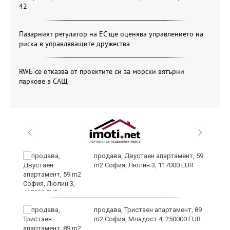
42
Пазарният регулатор на ЕС ще оценява управлението на
риска в управляващите дружества
RWE се отказва от проектите си за морски вятърни
паркове в САЩ
продава, Двустаен апартамент, 59
m2 София, Люлин 3, 117000 EUR
ст
продава, Тристаен апартамент, 89
m2 София, Младост 4, 250000 EUR