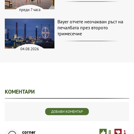
преди 7 часа
Bayer отчете неочакван ръст на
печалбата през второто
тримесечие
04.08.2026
КОМЕНТАРИ
ДОБАВИ КОМЕНТАР
corner
8
1