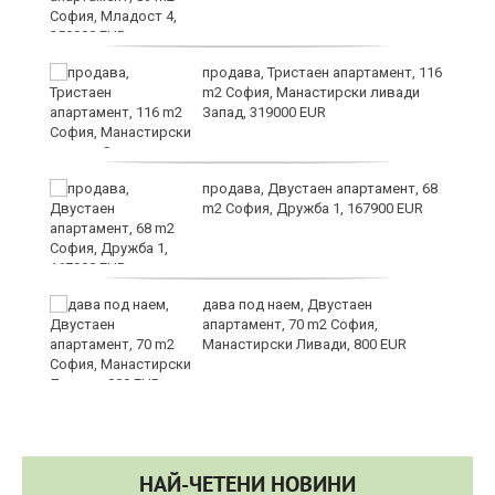
в
продава, Тристаен апартамент, 116
m2 София, Манастирски ливади
Запад, 319000 EUR
за
продава, Двустаен апартамент, 68
m2 София, Дружба 1, 167900 EUR
те
дава под наем, Двустаен
апартамент, 70 m2 София,
Манастирски Ливади, 800 EUR
НАЙ-ЧЕТЕНИ НОВИНИ