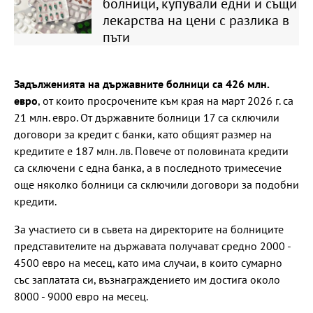
болници, купували едни и същи
лекарства на цени с разлика в
пъти
Задълженията на държавните болници са 426 млн.
евро
, от които просрочените към края на март 2026 г. са
21 млн. евро. От държавните болници 17 са сключили
договори за кредит с банки, като общият размер на
кредитите е 187 млн. лв. Повече от половината кредити
са сключени с една банка, а в последното тримесечие
още няколко болници са сключили договори за подобни
кредити.
За участието си в съвета на директорите на болниците
представителите на държавата получават средно 2000 -
4500 евро на месец, като има случаи, в които сумарно
със заплатата си, възнаграждението им достига около
8000 - 9000 евро на месец.