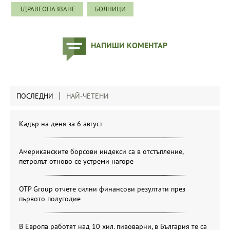
ЗДРАВЕОПАЗВАНЕ
БОЛНИЦИ
НАПИШИ КОМЕНТАР
ПОСЛЕДНИ
НАЙ-ЧЕТЕНИ
Кадър на деня за 6 август
Американските борсови индекси са в отстъпление,
петролът отново се устреми нагоре
OTP Group отчете силни финансови резултати през
първото полугодие
В Европа работят над 10 хил. пивоварни, в България те са