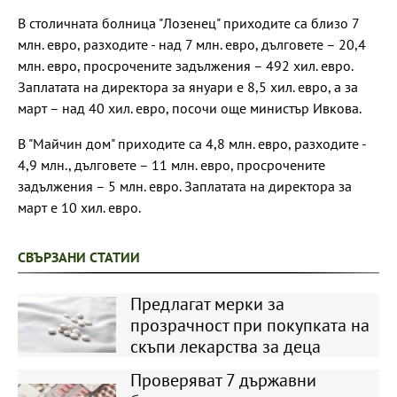
В столичната болница "Лозенец" приходите са близо 7
млн. евро, разходите - над 7 млн. евро, дълговете – 20,4
млн. евро, просрочените задължения – 492 хил. евро.
Заплатата на директора за януари е 8,5 хил. евро, а за
март – над 40 хил. евро, посочи още министър Ивкова.
В "Майчин дом" приходите са 4,8 млн. евро, разходите -
4,9 млн., дълговете – 11 млн. евро, просрочените
задължения – 5 млн. евро. Заплатата на директора за
март е 10 хил. евро.
СВЪРЗАНИ СТАТИИ
Предлагат мерки за
прозрачност при покупката на
скъпи лекарства за деца
Проверяват 7 държавни