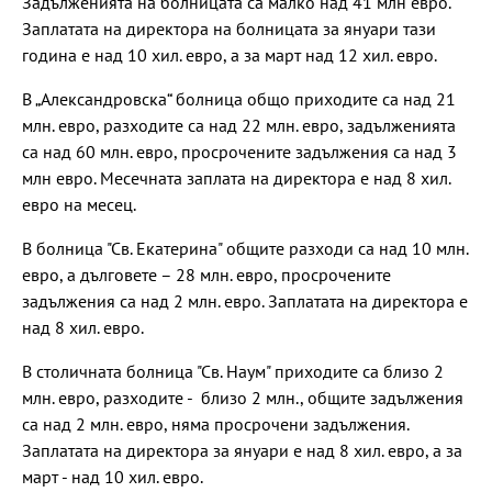
Задълженията на болницата са малко над 41 млн евро.
Заплатата на директора на болницата за януари тази
година е над 10 хил. евро, а за март над 12 хил. евро.
В „Александровска“ болница общо приходите са над 21
млн. евро, разходите са над 22 млн. евро, задълженията
са над 60 млн. евро, просрочените задължения са над 3
млн евро. Месечната заплата на директора е над 8 хил.
евро на месец.
В болница "Св. Екатерина" общите разходи са над 10 млн.
евро, а дълговете – 28 млн. евро, просрочените
задължения са над 2 млн. евро. Заплатата на директора е
над 8 хил. евро.
В столичната болница "Св. Наум" приходите са близо 2
млн. евро, разходите - близо 2 млн., общите задължения
са над 2 млн. евро, няма просрочени задължения.
Заплатата на директора за януари е над 8 хил. евро, а за
март - над 10 хил. евро.