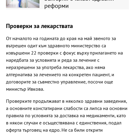
реформи
Проверки за лекарствата
От началото на годината до края на май звеното за
вътрешен одит към здравното министерство са
извършени 22 проверки с фокус върху прилагането на
наредбата за условията и реда за лечение с
неразрешени за употреба лекарства, ако няма
алтернатива за лечението на конкретен пациент, и
договорите за съвместно управление, посочи още
министър Ивкова.
Проверките продължават в няколко здравни заведения,
а основните констатирани слабости са липса на основни
правила по условията за доставка на медикаменти, като
в някои случаи е осъществявана с единствения, подал
оферта търговец на едро. Не са били открити