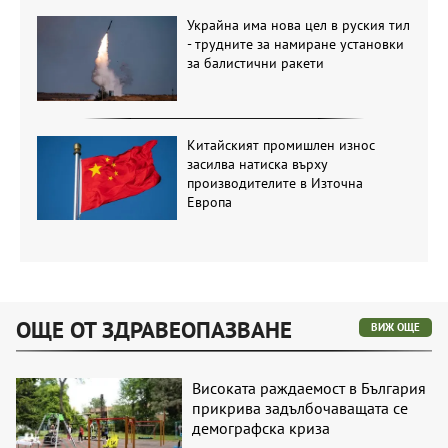
Украйна има нова цел в руския тил
- трудните за намиране установки
за балистични ракети
Китайският промишлен износ
засилва натиска върху
производителите в Източна
Европа
ОЩЕ ОТ ЗДРАВЕОПАЗВАНЕ
ВИЖ ОЩЕ
Високата раждаемост в България
прикрива задълбочаващата се
демографска криза