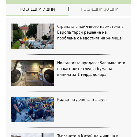
ПОСЛЕДНИ 7 ДНИ
ПОСЛЕДНИ 30 ДНИ
Страната с най-много наематели в
Европа търси решение на
проблема с недостига на жилища
Носталгията продава: Завръщането
на касетките следва бума на
винила за 1 млрд. долара
Кадър на деня за 3 август
Търсенето в Китай на жилища в