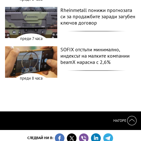
Rheinmetall понижи прогнозата
си за продажбите заради загубен
ключов договор
преди 7 часа
SOFIX отстъпи минимално,
индексът на малките компании
beamX нарасна с 2,6%
преди 8 часа
НАГОРЕ
СЛЕДВАЙ НИ В: