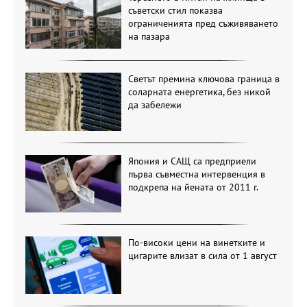
съветски стил показва
ограниченията пред съживяването
на пазара
Светът премина ключова граница в
соларната енергетика, без никой
да забележи
Япония и САЩ са предприели
първа съвместна интервенция в
подкрепа на йената от 2011 г.
По-високи цени на винетките и
цигарите влизат в сила от 1 август