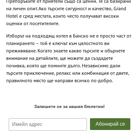
Препоръките от приятели също са ценни. Те са базирани
на личен опит. Ако търсите сигурност и качество, Grand
Hotel е сред местата, които често получават високи
оценки от посетителите.
Изборът на подходящ хотел в Банско не е просто част от
планирането – той е ключът към цялостното ви
преживяване. Когато знаете какво търсите и обърнете
внимание на детайлите, ще можете да създадете
почивка, която ще помните дълго. Независимо дали
търсите приключение, релакс или комбинация от двете,
правилното място ще направи всичко по-добро.