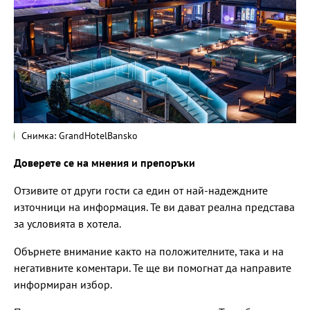
Снимка: GrandHotelBansko
Доверете се на мнения и препоръки
Отзивите от други гости са един от най-надеждните
източници на информация. Те ви дават реална представа
за условията в хотела.
Обърнете внимание както на положителните, така и на
негативните коментари. Те ще ви помогнат да направите
информиран избор.