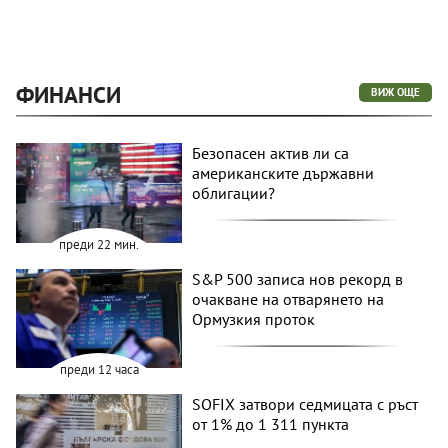
ФИНАНСИ
ВИЖ ОЩЕ
Безопасен актив ли са
американските държавни
облигации?
преди 22 мин.
S&P 500 записа нов рекорд в
очакване на отварянето на
Ормузкия проток
преди 12 часа
SOFIX затвори седмицата с ръст
от 1% до 1 311 пункта