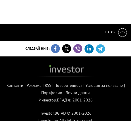
НАГОРЕ
СЛЕДВАЙ НИ В:
Контакти
|
Реклама
|
RSS
|
Поверителност
|
Условия за ползване
|
Портфолио
|
Лични данни
Инвестор.БГ АД © 2001-2026
Investor.BG AD © 2001-2026
Investor.bg All rights reserved.
Contact us
|
Advertising