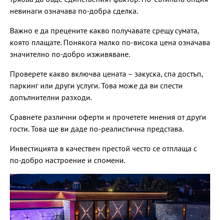
невинаги означава по-добра сделка.
Важно е да прецените какво получавате срещу сумата,
която плащате. Понякога малко по-висока цена означава
значително по-добро изживяване.
Проверете какво включва цената – закуска, спа достъп,
паркинг или други услуги. Това може да ви спести
допълнителни разходи.
Сравнете различни оферти и прочетете мнения от други
гости. Това ще ви даде по-реалистична представа.
Инвестицията в качествен престой често се отплаща с
по-добро настроение и спомени.