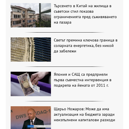
Търсенето в Китай на жилища в
съветски стил показва
ограниченията пред съживяването
на пазара
Светът премина ключова граница в
соларната енергетика, без никой
да забележи
Япония и САЩ са предприели
първа съвместна интервенция в
подкрепа на йената от 2011 г.
Щерьо Ножаров: Може да има
актуализация на бюджета заради
неизпълнени капиталови разходи