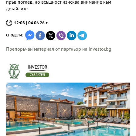
пръв поглед, но всъщност изисква внимание към
детайлите
12:08 | 04.06.26 г.
СПОДЕЛИ:
Препоръчан материал от партньор на investor.bg
INVESTOR
СЪЗДАТЕЛ