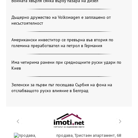
Войната хвърля сянка върху пазара на дизел
Дъщерно дружество на Volkswagen е заплашено от
несъстоятелност
Американски инвеститор се превърна във втория по
големина преработвател на петрол в Германия
Има четирима ранени при среднощните руски удари по
Киев
Зеленски за първи път посещава Сърбия на фона на
отслабващото руско влияние в Белград
а
продава, Тристаен апартамент, 68