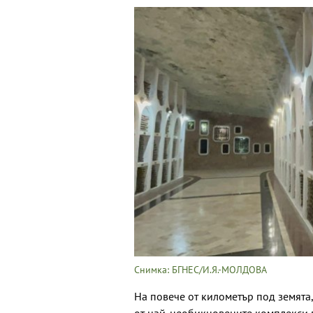
Снимка: БГНЕС/И.Я.-МОЛДОВА
На повече от километър под земята