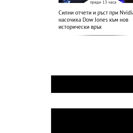
преди 13 часа
Силни отчети и ръст при Nvidi
насочиха Dow Jones към нов
исторически връх