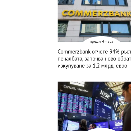
преди 4 часа
Commerzbank отчете 94% ръст
печалбата, започва ново обра
изкупуване за 1,2 млрд. евро