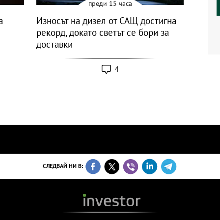
преди 15 часа
a
Износът на дизел от САЩ достигна
рекорд, докато светът се бори за
доставки
4
СЛЕДВАЙ НИ В: