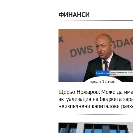
ФИНАНСИ
преди 12 мин.
Щерьо Ножаров: Може да им
актуализация на бюджета зар
неизпълнени капиталови разх