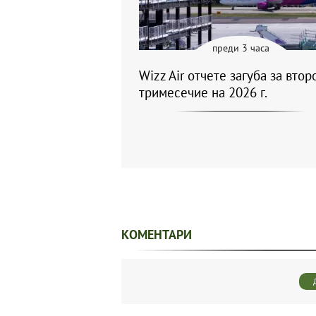
преди 3 часа
Wizz Air отчете загуба за втор
тримесечие на 2026 г.
КОМЕНТАРИ