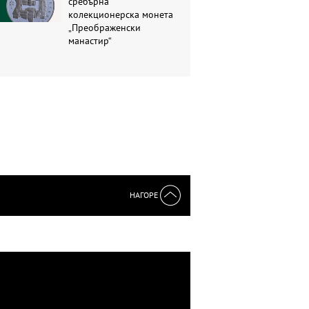
сребърна
колекционерска монета
„Преображенски
манастир“
НАГОРЕ