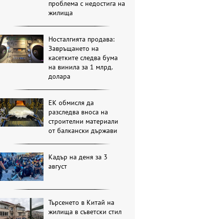
проблема с недостига на
жилища
Носталгията продава:
Завръщането на
касетките следва бума
на винила за 1 млрд.
долара
ЕК обмисля да
разследва вноса на
строителни материали
от балкански държави
Кадър на деня за 3
август
Търсенето в Китай на
жилища в съветски стил