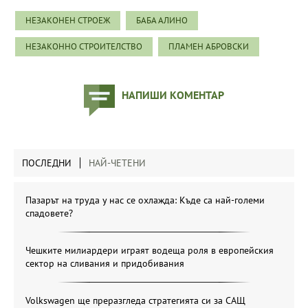
НЕЗАКОНЕН СТРОЕЖ
БАБА АЛИНО
НЕЗАКОННО СТРОИТЕЛСТВО
ПЛАМЕН АБРОВСКИ
НАПИШИ КОМЕНТАР
ПОСЛЕДНИ
НАЙ-ЧЕТЕНИ
Пазарът на труда у нас се охлажда: Къде са най-големи
спадовете?
Чешките милиардери играят водеща роля в европейския
сектор на сливания и придобивания
Volkswagen ще преразгледа стратегията си за САЩ