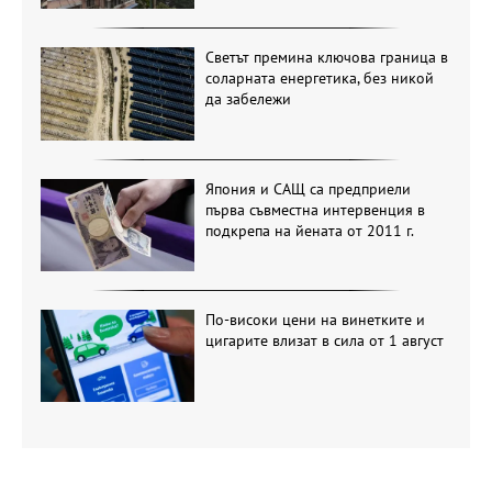
Светът премина ключова граница в
соларната енергетика, без никой
да забележи
Япония и САЩ са предприели
първа съвместна интервенция в
подкрепа на йената от 2011 г.
По-високи цени на винетките и
цигарите влизат в сила от 1 август