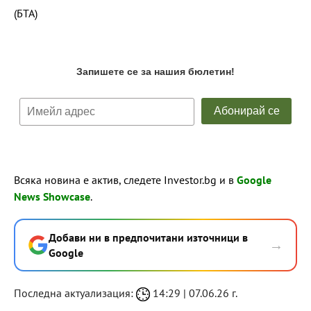
(БТА)
Всяка новина е актив, следете Investor.bg и в
Google
News Showcase
.
Добави ни в предпочитани източници в
→
Google
Последна актуализация:
14:29 | 07.06.26 г.