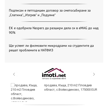
Подписан е петгодишен договор за сметосъбиране за
„Слатина“, „Изгрев“ и „Подуяне“
ЕК е одобрила Naspers да разшири дела си в eMAG до над
90%
Ще успеят ли филмовите микродрами на студентите да
решат проблемите в НАТФИЗ
продава, Къща, 210 m2 Пловдив
област, с.Войводиново, 175000 EUR