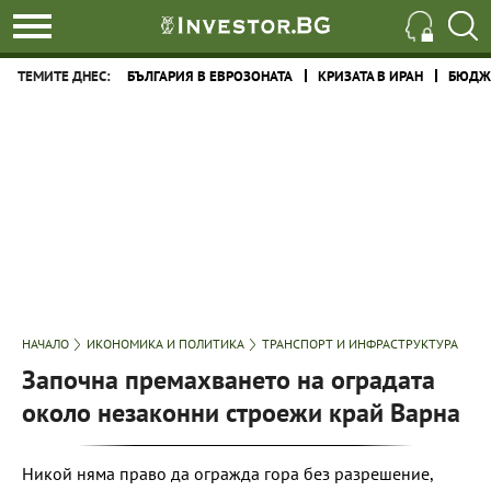
ТЕМИТЕ ДНЕС:
БЪЛГАРИЯ В ЕВРОЗОНАТА
КРИЗАТА В ИРАН
БЮДЖЕ
НАЧАЛО
ИКОНОМИКА И ПОЛИТИКА
ТРАНСПОРТ И ИНФРАСТРУКТУРА
Започна премахването на оградата
около незаконни строежи край Варна
Никой няма право да огражда гора без разрешение,