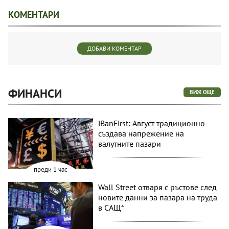
КОМЕНТАРИ
ДОБАВИ КОМЕНТАР
ФИНАНСИ
ВИЖ ОЩЕ
iBanFirst: Август традиционно
създава напрежение на
валутните пазари
преди 1 час
Wall Street отваря с ръстове след
новите данни за пазара на труда
в САЩ*