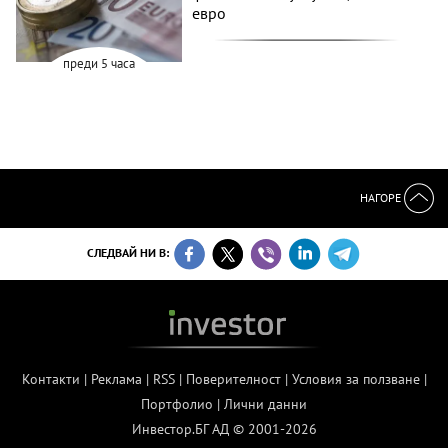
евро
преди 5 часа
НАГОРЕ
СЛЕДВАЙ НИ В:
Контакти
|
Реклама
|
RSS
|
Поверителност
|
Условия за ползване
|
Портфолио
|
Лични данни
Инвестор.БГ АД © 2001-2026