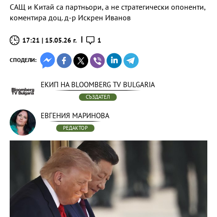
САЩ и Китай са партньори, а не стратегически опоненти,
коментира доц. д-р Искрен Иванов
17:21 | 15.05.26 г.
1
СПОДЕЛИ:
ЕКИП НА BLOOMBERG TV BULGARIA
СЪЗДАТЕЛ
ЕВГЕНИЯ МАРИНОВА
РЕДАКТОР