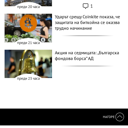
1
преди 20 часа
Ударът срещу Coinkite показа, че
защитата на биткойна се оказва
трудно начинание
преди 21 часа
Акция на седмицата: „Българска
фондова борса“ АД
преди 23 часа
НАГОРЕ