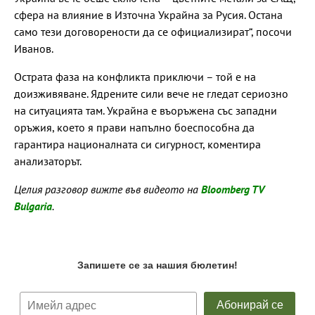
сфера на влияние в Източна Украйна за Русия. Остана
само тези договорености да се официализират“, посочи
Иванов.
Острата фаза на конфликта приключи – той е на
доизживяване. Ядрените сили вече не гледат сериозно
на ситуацията там. Украйна е въоръжена със западни
оръжия, което я прави напълно боеспособна да
гарантира националната си сигурност, коментира
анализаторът.
Целия разговор вижте във видеото на
Bloomberg TV
Bulgaria
.