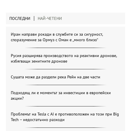
ПОСЛЕДНИ
НАЙ-ЧЕТЕНИ
Иран направи рокади в службите си за сигурност,
споразумение за Ормуз с Оман е „много близо“
Русия разширява производството на реактивни дронове,
избягващи зенитните дронове
Сушата може да раздели река Рейн на две части
Подходящ ли е моментът за инвестиции в европейски
акции?
Проблемът на Tesla с AI е противоположен на този при Big
Tech – недостатъчно разходи