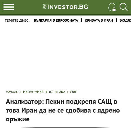
ТЕМИТЕ ДНЕС:
БЪЛГАРИЯ В ЕВРОЗОНАТА
КРИЗАТА В ИРАН
БЮДЖЕ
НАЧАЛО
ИКОНОМИКА И ПОЛИТИКА
СВЯТ
Анализатор: Пекин подкрепя САЩ в
това Иран да не се сдобива с ядрено
оръжие