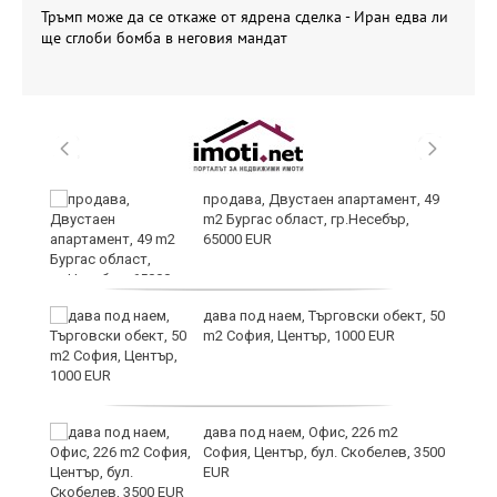
Тръмп може да се откаже от ядрена сделка - Иран едва ли
ще сглоби бомба в неговия мандат
продава, Двустаен апартамент, 49
m2 Бургас област, гр.Несебър,
65000 EUR
дава под наем, Търговски обект, 50
m2 София, Център, 1000 EUR
дава под наем, Офис, 226 m2
София, Център, бул. Скобелев, 3500
EUR