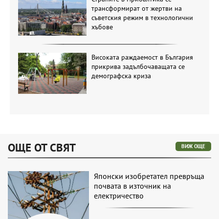
трансформират от жертви на
съветския режим в технологични
хъбове
Високата раждаемост в България
прикрива задълбочаващата се
демографска криза
ОЩЕ ОТ СВЯТ
ВИЖ ОЩЕ
Японски изобретател превръща
почвата в източник на
електричество