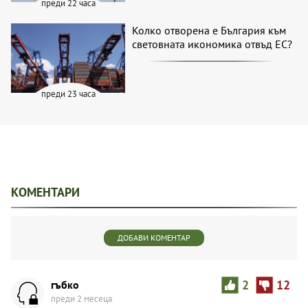
преди 22 часа
Колко отворена е България към
световната икономика отвъд ЕС?
преди 23 часа
КОМЕНТАРИ
ДОБАВИ КОМЕНТАР
гъбко
2
12
преди 2 месеца