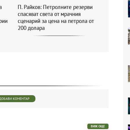
а
П. Райков: Петролните резерви
спасяват света от мрачния
рии
сценарий за цена на петрола от
200 долара
ДОБАВИ КОМЕНТАР
ВИЖ ОЩЕ