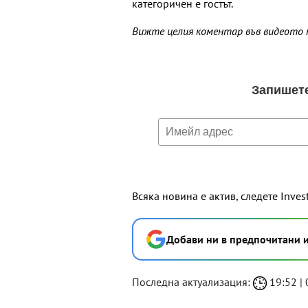
категоричен е гостът.
Вижте целия коментар във видеото
Всяка новина е актив, следете Inves
Добави ни в предпочитани 
Последна актуализация:
19:52 | 