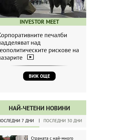
INVESTOR MEET
Корпоративните печалби
надделяват над
геополитическите рискове на
пазарите
ВИЖ ОЩЕ
НАЙ-ЧЕТЕНИ НОВИНИ
ПОСЛЕДНИ 7 ДНИ
ПОСЛЕДНИ 30 ДНИ
Страната с най-много