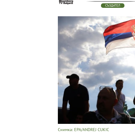
СЪЗДАТЕЛ
Снимка: EPA/ANDREJ CUKIC