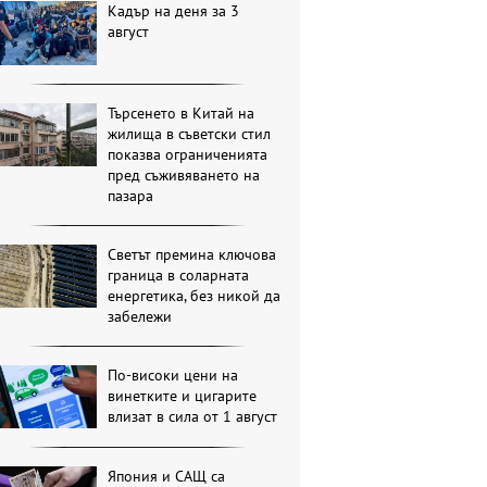
Кадър на деня за 3
август
Търсенето в Китай на
жилища в съветски стил
показва ограниченията
пред съживяването на
пазара
Светът премина ключова
граница в соларната
енергетика, без никой да
забележи
По-високи цени на
винетките и цигарите
влизат в сила от 1 август
Япония и САЩ са