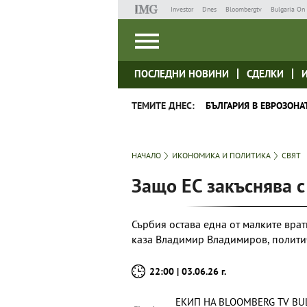
Investor
Dnes
Bloombergtv
Bulgaria On 
ПОСЛЕДНИ НОВИНИ
СДЕЛКИ
ТЕМИТЕ ДНЕС:
БЪЛГАРИЯ В ЕВРОЗОНА
НАЧАЛО
ИКОНОМИКА И ПОЛИТИКА
СВЯТ
Защо ЕС закъснява с
Сърбия остава една от малките врат
каза Владимир Владимиров, полити
22:00 | 03.06.26 г.
ЕКИП НА BLOOMBERG TV BU