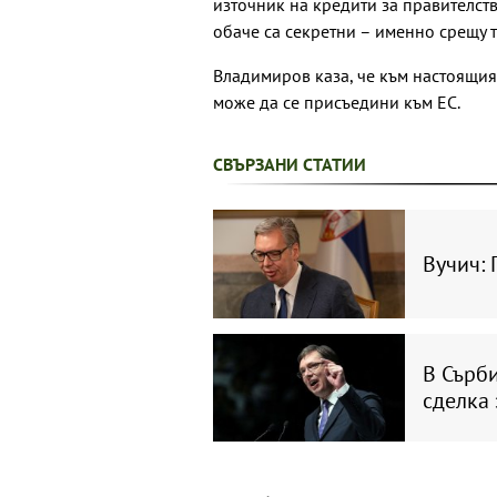
източник на кредити за правителст
обаче са секретни – именно срещу т
Владимиров каза, че към настоящия
може да се присъедини към ЕС.
СВЪРЗАНИ СТАТИИ
Вучич:
В Сърби
сделка 