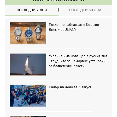
ПОСЛЕДНИ 7 ДНИ
ПОСЛЕДНИ 30 ДНИ
Последно забелязан в Кореком.
Днес – в JULIANY
Украйна има нова цел в руския тил
- трудните за намиране установки
за балистични ракети
Кадър на деня за 3 август