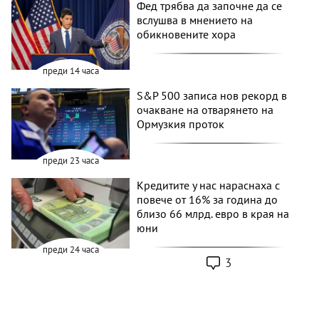
Фед трябва да започне да се
вслушва в мнението на
обикновените хора
преди 14 часа
S&P 500 записа нов рекорд в
очакване на отварянето на
Ормузкия проток
преди 23 часа
Кредитите у нас нараснаха с
повече от 16% за година до
близо 66 млрд. евро в края на
юни
преди 24 часа
3