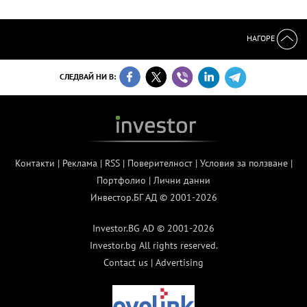
НАГОРЕ
СЛЕДВАЙ НИ В:
Контакти
|
Реклама
|
RSS
|
Поверителност
|
Условия за ползване
|
Портфолио
|
Лични данни
Инвестор.БГ АД © 2001-2026
Investor.BG AD © 2001-2026
Investor.bg All rights reserved.
Contact us
|
Advertising