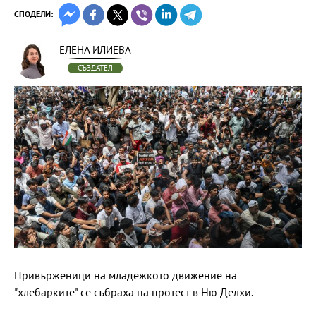
СПОДЕЛИ:
ЕЛЕНА ИЛИЕВА
СЪЗДАТЕЛ
Привърженици на младежкото движение на
"хлебарките" се събраха на протест в Ню Делхи.