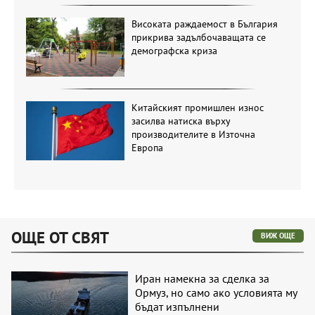
Високата раждаемост в България
прикрива задълбочаващата се
демографска криза
Китайският промишлен износ
засилва натиска върху
производителите в Източна
Европа
ОЩЕ ОТ СВЯТ
ВИЖ ОЩЕ
Иран намекна за сделка за
Ормуз, но само ако условията му
бъдат изпълнени