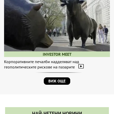
INVESTOR MEET
Корпоративните печалби надделяват над
геополитическите рискове на пазарите
ВИЖ ОЩЕ
НАЙ-ЧЕТЕНИ НОВИНИ