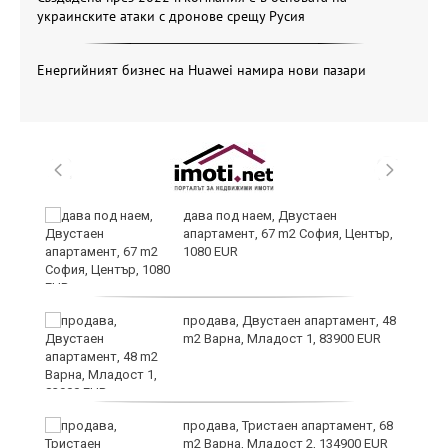
украинските атаки с дронове срещу Русия
Енергийният бизнес на Huawei намира нови пазари
дава под наем, Двустаен
апартамент, 67 m2 София, Център,
1080 EUR
6
продава, Двустаен апартамент, 48
m2 Варна, Младост 1, 83900 EUR
продава, Тристаен апартамент, 68
те
m2 Варна, Младост 2, 134900 EUR