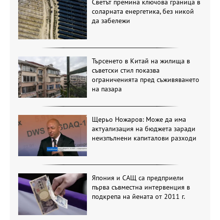
Светът премина ключова граница в
соларната енергетика, без никой
да забележи
Търсенето в Китай на жилища в
съветски стил показва
ограниченията пред съживяването
на пазара
Щерьо Ножаров: Може да има
актуализация на бюджета заради
неизпълнени капиталови разходи
Япония и САЩ са предприели
първа съвместна интервенция в
подкрепа на йената от 2011 г.