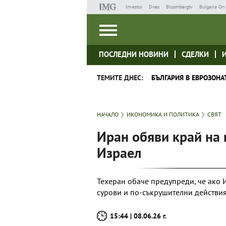
Investor
Dnes
Bloombergtv
Bulgaria On 
ПОСЛЕДНИ НОВИНИ
СДЕЛКИ
ТЕМИТЕ ДНЕС:
БЪЛГАРИЯ В ЕВРОЗОНА
НАЧАЛО
ИКОНОМИКА И ПОЛИТИКА
СВЯТ
Иран обяви край на
Израел
Техеран обаче предупреди, че ако 
сурови и по-съкрушителни действия
15:44 | 08.06.26 г.