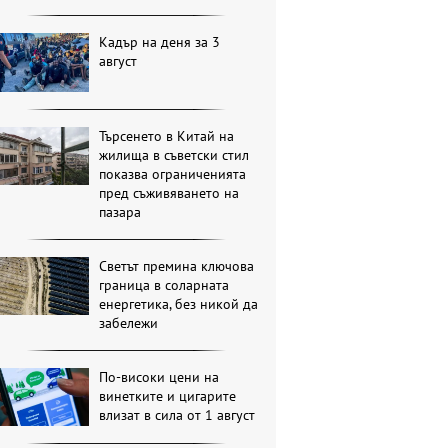
Кадър на деня за 3
август
Търсенето в Китай на
жилища в съветски стил
показва ограниченията
пред съживяването на
пазара
Светът премина ключова
граница в соларната
енергетика, без никой да
забележи
По-високи цени на
винетките и цигарите
влизат в сила от 1 август