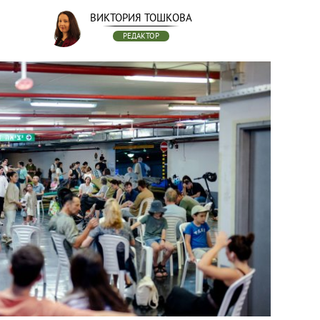
ВИКТОРИЯ ТОШКОВА
РЕДАКТОР