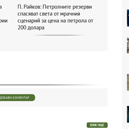
а
П. Райков: Петролните резерви
спасяват света от мрачния
рии
сценарий за цена на петрола от
200 долара
ДОБАВИ КОМЕНТАР
ВИЖ ОЩЕ