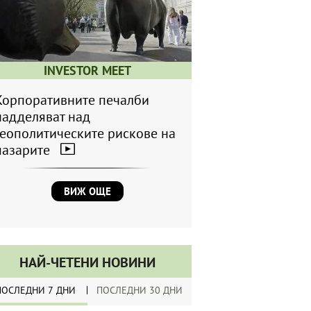
INVESTOR MEET
Корпоративните печалби
надделяват над
геополитическите рискове на
пазарите
ВИЖ ОЩЕ
НАЙ-ЧЕТЕНИ НОВИНИ
ПОСЛЕДНИ 7 ДНИ
ПОСЛЕДНИ 30 ДНИ