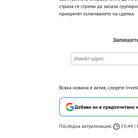
страна се стреми да запази групиро
приоритет сключването на сделка.
Всяка новина е актив, следете Inves
Добави ни в предпочитани 
Последна актуализация:
15:44 | 