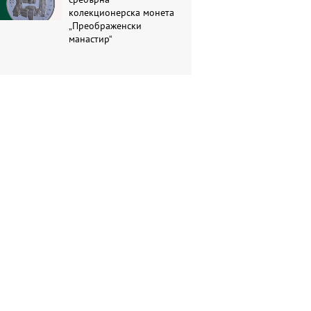
колекционерска монета
„Преображенски
манастир“