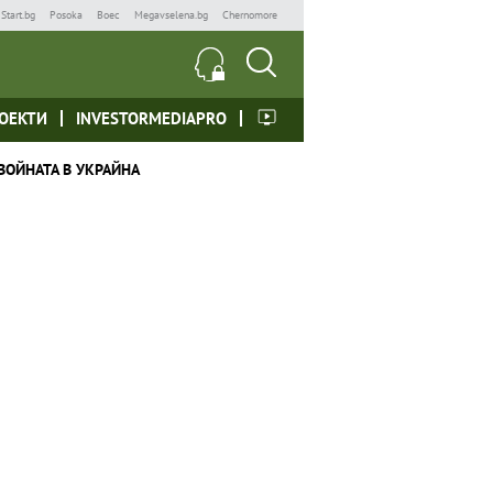
Start.bg
Posoka
Boec
Megavselena.bg
Chernomore
ОЕКТИ
INVESTORMEDIAPRO
ВОЙНАТА В УКРАЙНА