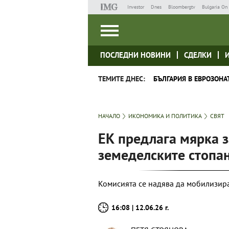
Investor
Dnes
Bloombergtv
Bulgaria On 
ПОСЛЕДНИ НОВИНИ
СДЕЛКИ
ТЕМИТЕ ДНЕС:
БЪЛГАРИЯ В ЕВРОЗОНА
НАЧАЛО
ИКОНОМИКА И ПОЛИТИКА
СВЯТ
ЕК предлага мярка 
земеделските стопан
Комисията се надява да мобилизир
16:08 | 12.06.26 г.