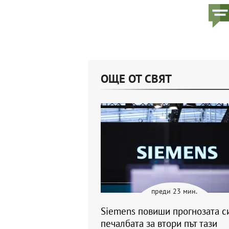
ОЩЕ ОТ СВЯТ
преди 23 мин.
Siemens повиши прогнозата с
печалбата за втори път тази