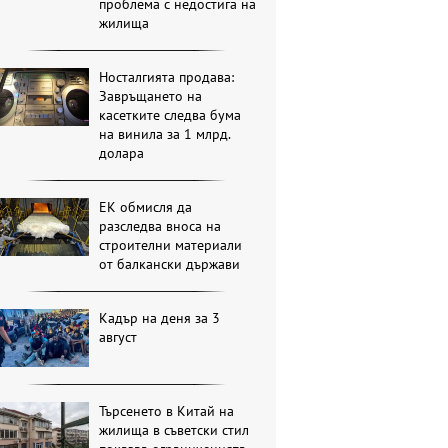
проблема с недостига на
жилища
Носталгията продава:
Завръщането на
касетките следва бума
на винила за 1 млрд.
долара
ЕК обмисля да
разследва вноса на
строителни материали
от балкански държави
Кадър на деня за 3
август
Търсенето в Китай на
жилища в съветски стил