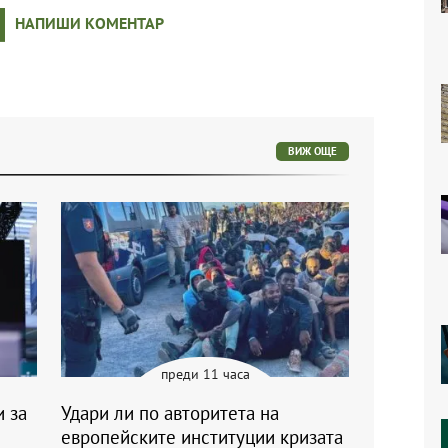
НАПИШИ КОМЕНТАР
ВИЖ ОЩЕ
преди 11 часа
и за
Удари ли по авторитета на
европейските институции кризата