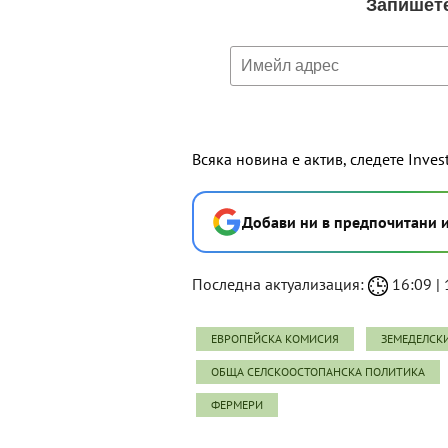
Всяка новина е актив, следете Inves
Добави ни в предпочитани 
Последна актуализация:
16:09 | 
ЕВРОПЕЙСКА КОМИСИЯ
ЗЕМЕДЕЛСК
ОБЩА СЕЛСКООСТОПАНСКА ПОЛИТИКА
ФЕРМЕРИ