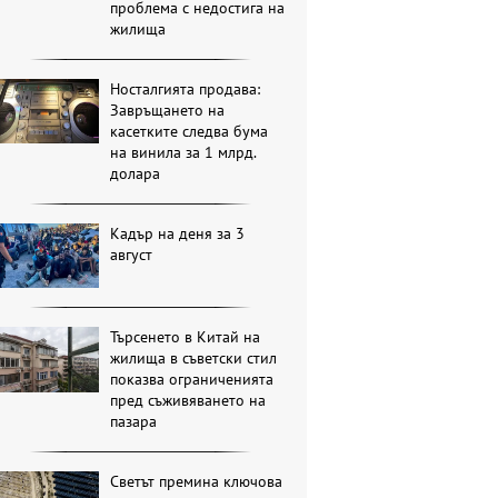
проблема с недостига на
жилища
Носталгията продава:
Завръщането на
касетките следва бума
на винила за 1 млрд.
долара
Кадър на деня за 3
август
Търсенето в Китай на
жилища в съветски стил
показва ограниченията
пред съживяването на
пазара
Светът премина ключова