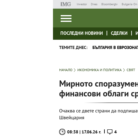
Investor
Dnes
Bloombergtv
Bulgaria On 
ПОСЛЕДНИ НОВИНИ
СДЕЛКИ
ТЕМИТЕ ДНЕС:
БЪЛГАРИЯ В ЕВРОЗОНА
НАЧАЛО
ИКОНОМИКА И ПОЛИТИКА
СВЯТ
Мирното споразумен
финансови облаги с
Очаква се двете страни да подпиш
Швейцария
08:38 | 17.06.26 г.
4