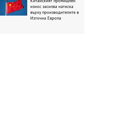
Китайският промишлен
износ засилва натиска
върху производителите в
Източна Европа