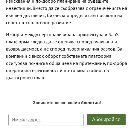
изисквания и по-добро планиране на бъдещите
инвестиции. Вместо да се съобразява с ограниченията на
външен доставчик, бизнесът определя сам посоката на
своето технологично развитие.
Изборът между персонализирана архитектура и SaaS
платформа следва да се оценява според очакваната
възвръщаемост, а не според първоначалния разход. За
компании с висок оборот собствената платформа
осигурява по-ниска обща цена на притежание, по-добра
оперативна ефективност и по-голяма стойност в
дългосрочен план.