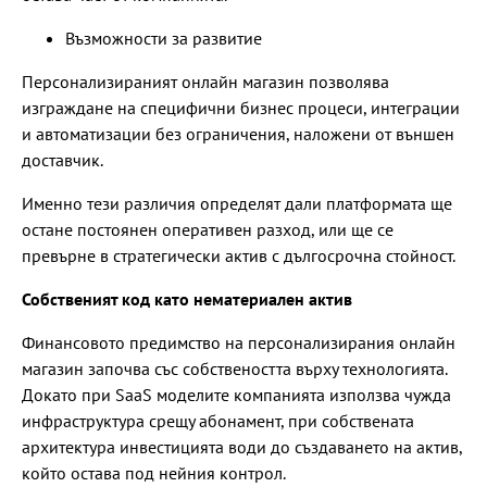
Възможности за развитие
Персонализираният онлайн магазин позволява
изграждане на специфични бизнес процеси, интеграции
и автоматизации без ограничения, наложени от външен
доставчик.
Именно тези различия определят дали платформата ще
остане постоянен оперативен разход, или ще се
превърне в стратегически актив с дългосрочна стойност.
Собственият код като нематериален актив
Финансовото предимство на персонализирания онлайн
магазин започва със собствеността върху технологията.
Докато при SaaS моделите компанията използва чужда
инфраструктура срещу абонамент, при собствената
архитектура инвестицията води до създаването на актив,
който остава под нейния контрол.