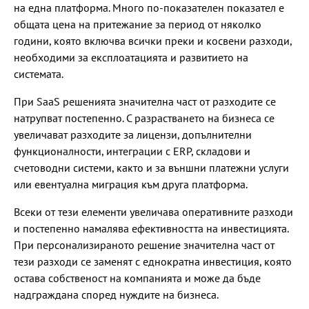
на една платформа. Много по-показателен показател е
общата цена на притежание за период от няколко
години, която включва всички преки и косвени разходи,
необходими за експлоатацията и развитието на
системата.
При SaaS решенията значителна част от разходите се
натрупват постепенно. С разрастването на бизнеса се
увеличават разходите за лицензи, допълнителни
функционалности, интеграции с ERP, складови и
счетоводни системи, както и за външни платежни услуги
или евентуална миграция към друга платформа.
Всеки от тези елементи увеличава оперативните разходи
и постепенно намалява ефективността на инвестицията.
При персонализираното решение значителна част от
тези разходи се заменят с еднократна инвестиция, която
остава собственост на компанията и може да бъде
надграждана според нуждите на бизнеса.