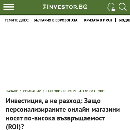
ТЕМИТЕ ДНЕС:
БЪЛГАРИЯ В ЕВРОЗОНАТА
КРИЗАТА В ИРАН
БЮДЖЕ
НАЧАЛО
КОМПАНИИ
ТЪРГОВИЯ И ПОТРЕБИТЕЛСКИ СТОКИ
Инвестиция, а не разход: Защо
персонализираните онлайн магазини
носят по-висока възвръщаемост
(ROI)?