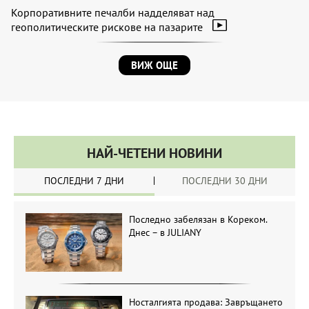
Корпоративните печалби надделяват над
геополитическите рискове на пазарите
ВИЖ ОЩЕ
НАЙ-ЧЕТЕНИ НОВИНИ
ПОСЛЕДНИ 7 ДНИ
ПОСЛЕДНИ 30 ДНИ
Последно забелязан в Кореком.
Днес – в JULIANY
Носталгията продава: Завръщането