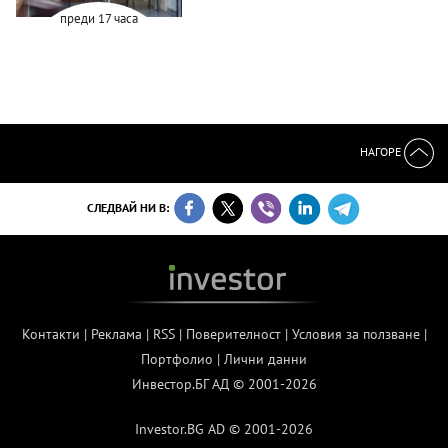
преди 17 часа
НАГОРЕ
СЛЕДВАЙ НИ В:
Контакти
|
Реклама
|
RSS
|
Поверителност
|
Условия за ползване
|
Портфолио
|
Лични данни
Инвестор.БГ АД © 2001-2026
Investor.BG AD © 2001-2026