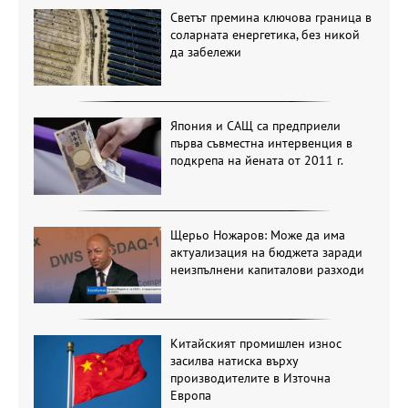
Светът премина ключова граница в
соларната енергетика, без никой
да забележи
Япония и САЩ са предприели
първа съвместна интервенция в
подкрепа на йената от 2011 г.
Щерьо Ножаров: Може да има
актуализация на бюджета заради
неизпълнени капиталови разходи
Китайският промишлен износ
засилва натиска върху
производителите в Източна
Европа