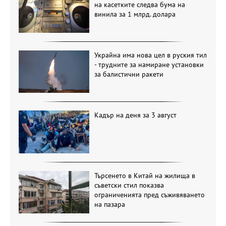
на касетките следва бума на
винила за 1 млрд. долара
Украйна има нова цел в руския тил
- трудните за намиране установки
за балистични ракети
Кадър на деня за 3 август
Търсенето в Китай на жилища в
съветски стил показва
ограниченията пред съживяването
на пазара