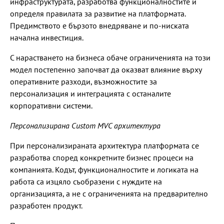
инфраструктурата, разработва функционалностите и
определя правилата за развитие на платформата.
Предимството е бързото внедряване и по-ниската
начална инвестиция.
С нарастването на бизнеса обаче ограниченията на този
модел постепенно започват да оказват влияние върху
оперативните разходи, възможностите за
персонализация и интеграцията с останалите
корпоративни системи.
Персонализирана Custom MVC архитектура
При персонализираната архитектура платформата се
разработва според конкретните бизнес процеси на
компанията. Кодът, функционалностите и логиката на
работа са изцяло съобразени с нуждите на
организацията, а не с ограниченията на предварително
разработен продукт.