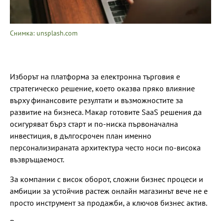
Снимка: unsplash.com
Изборът на платформа за електронна търговия е
стратегическо решение, което оказва пряко влияние
върху финансовите резултати и възможностите за
развитие на бизнеса. Макар готовите SaaS решения да
осигуряват бърз старт и по-ниска първоначална
инвестиция, в дългосрочен план именно
персонализираната архитектура често носи по-висока
възвръщаемост.
За компании с висок оборот, сложни бизнес процеси и
амбиции за устойчив растеж онлайн магазинът вече не е
просто инструмент за продажби, а ключов бизнес актив.