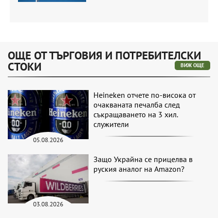
ОЩЕ ОТ ТЪРГОВИЯ И ПОТРЕБИТЕЛСКИ
СТОКИ
ВИЖ ОЩЕ
Heineken отчете по-висока от
очакваната печалба след
съкращаването на 3 хил.
служители
05.08.2026
Защо Украйна се прицелва в
руския аналог на Amazon?
03.08.2026