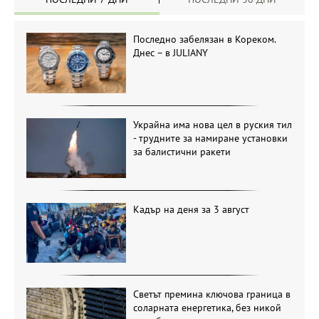
Последно забелязан в Кореком.
Днес – в JULIANY
Украйна има нова цел в руския тил
- трудните за намиране установки
за балистични ракети
Кадър на деня за 3 август
Светът премина ключова граница в
соларната енергетика, без никой