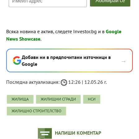
Всяка новина е актив, следете Investor.bg и в
Google
News Showcase
.
Добави ни в предпочитани източници в
→
Google
Последна актуализация:
12:26 | 12.05.26 г.
ЖИЛИЩА
ЖИЛИЩНИ СГРАДИ
НСИ
ЖИЛИЩНО СТРОИТЕЛСТВО
НАПИШИ КОМЕНТАР