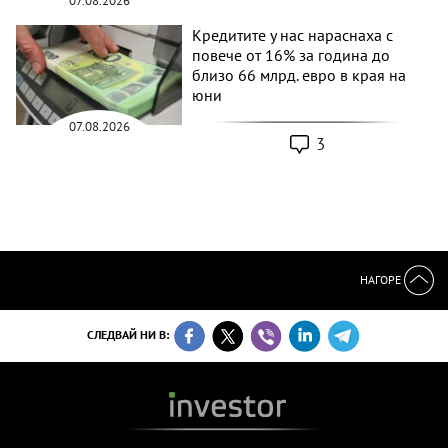
07.08.2026
Кредитите у нас нараснаха с
повече от 16% за година до
близо 66 млрд. евро в края на
юни
07.08.2026
3
НАГОРЕ
СЛЕДВАЙ НИ В: