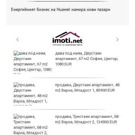
Енергийният бизнес на Huawei намира нови пазари
дава под наем, Двустаен
апартамент, 67 m2 София, Център,
1080 EUR
6
продава, Двустаен апартамент, 48
m2 Варна, Младост 1, 83900 EUR
продава, Тристаен апартамент, 68
те
m2 Варна, Младост 2, 134900 EUR