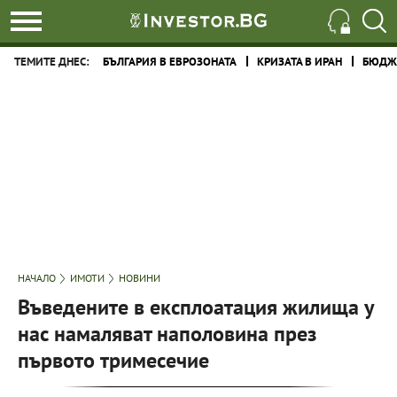
ТЕМИТЕ ДНЕС:
БЪЛГАРИЯ В ЕВРОЗОНАТА
КРИЗАТА В ИРАН
БЮДЖЕ
НАЧАЛО
ИМОТИ
НОВИНИ
Въведените в експлоатация жилища у
нас намаляват наполовина през
първото тримесечие