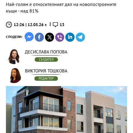
Най-голям е относителният дял на новопостроените
къщи - над 81%
12:26 | 12.05.26 г.
13
СПОДЕЛИ:
ДЕСИСЛАВА ПОПОВА
СЪЗДАТЕЛ
ВИКТОРИЯ ТОШКОВА
РЕДАКТОР