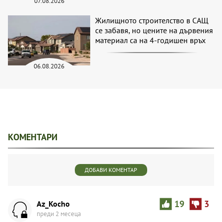
07.08.2026
Жилищното строителство в САЩ
се забавя, но цените на дървения
материал са на 4-годишен връх
06.08.2026
КОМЕНТАРИ
ДОБАВИ КОМЕНТАР
Az_Kocho
19
3
преди 2 месеца