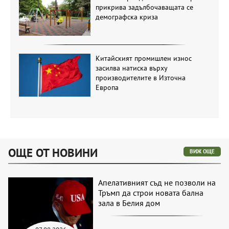
прикрива задълбочаващата се
демографска криза
Китайският промишлен износ
засилва натиска върху
производителите в Източна
Европа
ОЩЕ ОТ НОВИНИ
ВИЖ ОЩЕ
Апелативният съд не позволи на
Тръмп да строи новата бална
зала в Белия дом