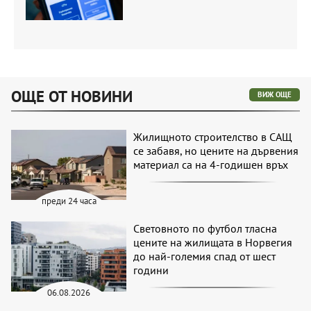
ОЩЕ ОТ НОВИНИ
ВИЖ ОЩЕ
Жилищното строителство в САЩ
се забавя, но цените на дървения
материал са на 4-годишен връх
преди 24 часа
Световното по футбол тласна
цените на жилищата в Норвегия
до най-големия спад от шест
години
06.08.2026