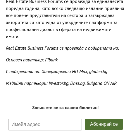
Real Estate Business Forums се провежда за единадесета
поредна година, като всяко следващо издание привлича
все повече представители на сектора и затвърждава
авторитета си като една от утвърдените платформи за
професионален диалог в сферата на недвижимите
имоти.
Real Estate Business Forums се провежда с подкрепата на:
Основен партньор: Fibank
С подкрепата на: Хипермаркети HIT Max, gladen.bg
Медийни партньори: Investor.bg, Dnes.bg, Bulgaria ON AIR