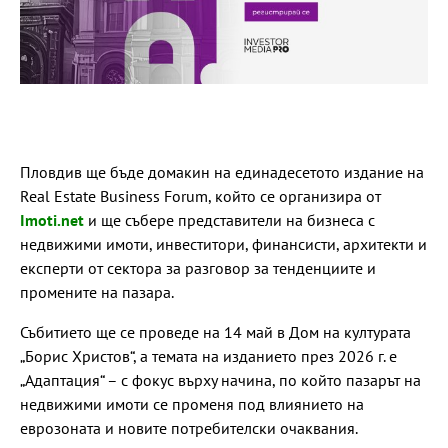
Пловдив ще бъде домакин на единадесетото издание на
Real Estate Business Forum, който се организира от
Imoti.net
и ще събере представители на бизнеса с
недвижими имоти, инвеститори, финансисти, архитекти и
експерти от сектора за разговор за тенденциите и
промените на пазара.
Събитието ще се проведе на 14 май в Дом на културата
„Борис Христов“, а темата на изданието през 2026 г. е
„Адаптация“ – с фокус върху начина, по който пазарът на
недвижими имоти се променя под влиянието на
еврозоната и новите потребителски очаквания.