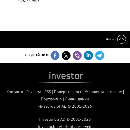
преди 6 часа
НАГОРЕ
СЛЕДВАЙ НИ В:
Контакти
|
Реклама
|
RSS
|
Поверителност
|
Условия за ползване
|
Портфолио
|
Лични данни
Инвестор.БГ АД © 2001-2026
Investor.BG AD © 2001-2026
Investor.bg All rights reserved.