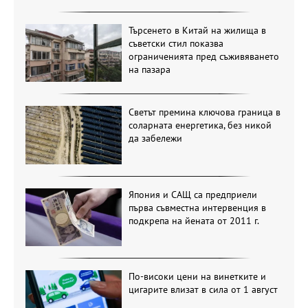
Търсенето в Китай на жилища в
съветски стил показва
ограниченията пред съживяването
на пазара
Светът премина ключова граница в
соларната енергетика, без никой
да забележи
Япония и САЩ са предприели
първа съвместна интервенция в
подкрепа на йената от 2011 г.
По-високи цени на винетките и
цигарите влизат в сила от 1 август