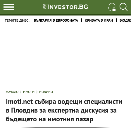
ТЕМИТЕ ДНЕС:
БЪЛГАРИЯ В ЕВРОЗОНАТА
КРИЗАТА В ИРАН
БЮДЖЕ
НАЧАЛО
ИМОТИ
НОВИНИ
Imoti.net събира водещи специалисти
в Пловдив за експертна дискусия за
бъдещето на имотния пазар