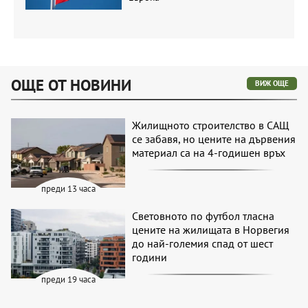
ОЩЕ ОТ НОВИНИ
ВИЖ ОЩЕ
Жилищното строителство в САЩ
се забавя, но цените на дървения
материал са на 4-годишен връх
преди 13 часа
Световното по футбол тласна
цените на жилищата в Норвегия
до най-големия спад от шест
години
преди 19 часа