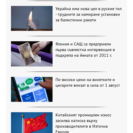
Украйна има нова цел в руския тил
- трудните за намиране установки
за балистични ракети
Япония и САЩ са предприели
първа съвместна интервенция в
подкрепа на йената от 2011 г.
По-високи цени на винетките и
цигарите влизат в сила от 1 август
Китайският промишлен износ
засилва натиска върху
производителите в Източна
Европа