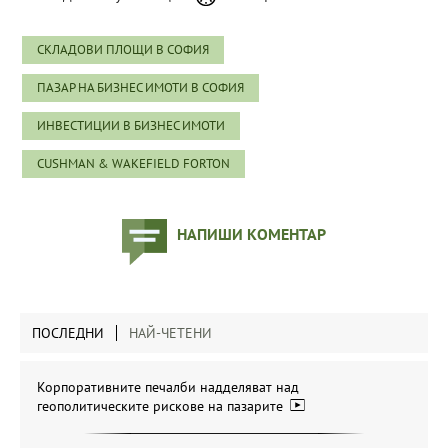
СКЛАДОВИ ПЛОЩИ В СОФИЯ
ПАЗАР НА БИЗНЕС ИМОТИ В СОФИЯ
ИНВЕСТИЦИИ В БИЗНЕС ИМОТИ
CUSHMAN & WAKEFIELD FORTON
НАПИШИ КОМЕНТАР
ПОСЛЕДНИ
НАЙ-ЧЕТЕНИ
Корпоративните печалби надделяват над
геополитическите рискове на пазарите