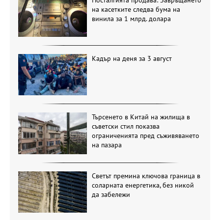
на касетките следва бума на
винила за 1 млрд. долара
Кадър на деня за 3 август
Търсенето в Китай на жилища в
съветски стил показва
ограниченията пред съживяването
на пазара
Светът премина ключова граница в
соларната енергетика, без никой
да забележи