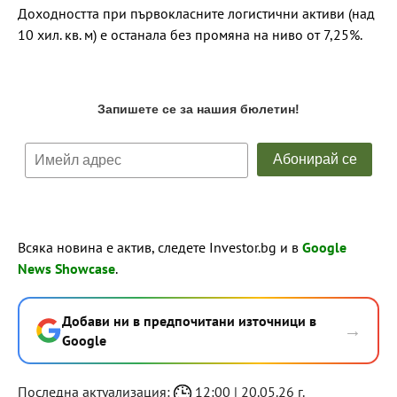
Доходността при първокласните логистични активи (над
10 хил. кв. м) е останала без промяна на ниво от 7,25%.
Всяка новина е актив, следете Investor.bg и в
Google
News Showcase
.
Добави ни в предпочитани източници в
→
Google
Последна актуализация:
12:00 | 20.05.26 г.