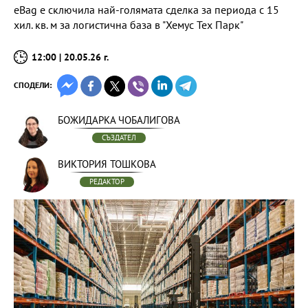
еBag е сключила най-голямата сделка за периода с 15
хил. кв. м за логистична база в "Хемус Тех Парк"
12:00 | 20.05.26 г.
СПОДЕЛИ:
БОЖИДАРКА ЧОБАЛИГОВА
СЪЗДАТЕЛ
ВИКТОРИЯ ТОШКОВА
РЕДАКТОР