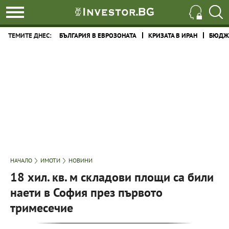
ТЕМИТЕ ДНЕС:
БЪЛГАРИЯ В ЕВРОЗОНАТА
КРИЗАТА В ИРАН
БЮДЖЕ
НАЧАЛО
ИМОТИ
НОВИНИ
18 хил. кв. м складови площи са били
наети в София през първото
тримесечие