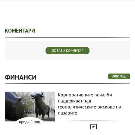
КОМЕНТАРИ
ДОБАВИ КОМЕНТАР
ФИНАНСИ
ВИЖ ОЩЕ
Корпоративните печалби
надделяват над
геополитическите рискове на
пазарите
преди 5 мин.