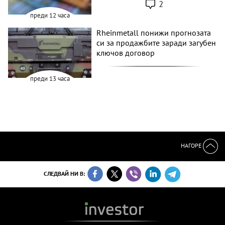
2
преди 12 часа
Rheinmetall понижи прогнозата
си за продажбите заради загубен
ключов договор
преди 13 часа
НАГОРЕ
СЛЕДВАЙ НИ В: