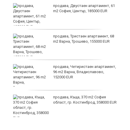
и
продава, Двустаен апартамент, 61
m2 София, Център, 185000 EUR
продава, Тристаен апартамент, 68
m2 Варна, Трошево, 155000 EUR
т
продава, Четиристаен апартамент,
96 m2 Варна, Владиславово,
152000 EUR
продава, Къща, 370 m2 София
ив
област, гр. Костинброд, 358000 EUR