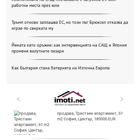
работни места през юли
Тръмп отново заплашва ЕС, но този път Брюксел отказва да
играе по свирката му
Йената като оръжие: как интервенцията на САЩ и Япония
променя валутните пазари
Как България стана батерията на Източна Европа
продава, Тристаен апартамент, 61
m2 София, Център, 185000 EUR