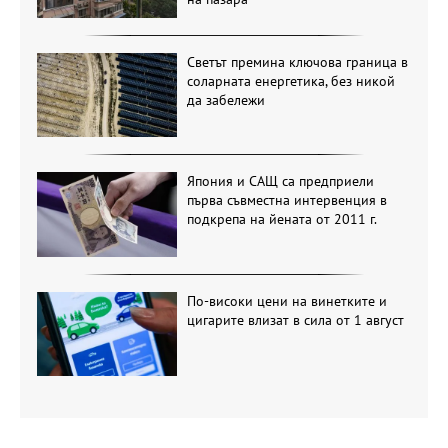
Светът премина ключова граница в
соларната енергетика, без никой
да забележи
Япония и САЩ са предприели
първа съвместна интервенция в
подкрепа на йената от 2011 г.
По-високи цени на винетките и
цигарите влизат в сила от 1 август