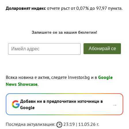
Доларовият индекс
отчете ръст от 0,07% до 97,97 пункта.
Всяка новина е актив, следете Investor.bg и в
Google
News Showcase
.
Добави ни в предпочитани източници в
→
Google
Последна актуализация:
23:19 | 11.05.26 г.