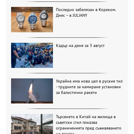
Последно забелязан в Кореком.
Днес – в JULIANY
Кадър на деня за 3 август
Украйна има нова цел в руския тил
- трудните за намиране установки
за балистични ракети
Търсенето в Китай на жилища в
съветски стил показва
ограниченията пред съживяването
на пазара