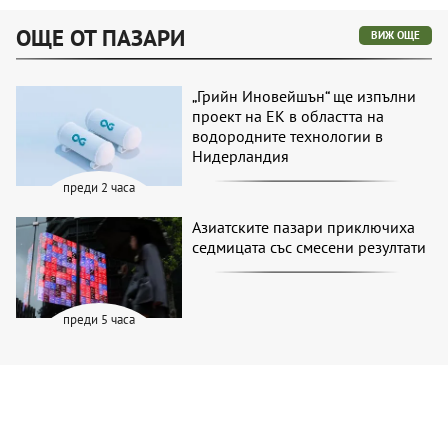
ОЩЕ ОТ ПАЗАРИ
ВИЖ ОЩЕ
„Грийн Иновейшън“ ще изпълни
проект на ЕК в областта на
водородните технологии в
Нидерландия
преди 2 часа
Азиатските пазари приключиха
седмицата със смесени резултати
преди 5 часа