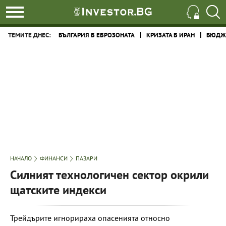
ТЕМИТЕ ДНЕС:
БЪЛГАРИЯ В ЕВРОЗОНАТА
КРИЗАТА В ИРАН
БЮДЖЕ
НАЧАЛО
ФИНАНСИ
ПАЗАРИ
Силният технологичен сектор окрили
щатските индекси
Трейдърите игнорираха опасенията относно