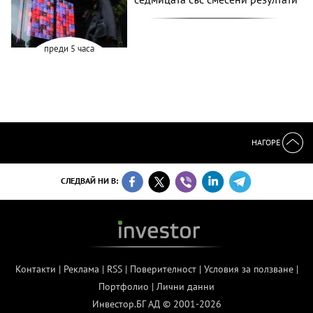
преди 5 часа
НАГОРЕ
СЛЕДВАЙ НИ В:
Контакти
|
Реклама
|
RSS
|
Поверителност
|
Условия за ползване
|
Портфолио
|
Лични данни
Инвестор.БГ АД © 2001-2026