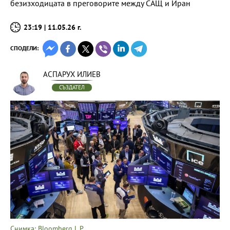
безизходицата в преговорите между САЩ и Иран
23:19 | 11.05.26 г.
СПОДЕЛИ:
АСПАРУХ ИЛИЕВ
СЪЗДАТЕЛ
Снимка: Bloomberg L.P.