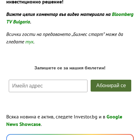
инвестиционно решение!
Вижте целия коментар във видео материала на
Bloomberg
TV Bulgaria
.
Всички гости на предаването „Бизнес старт“ може да
гледате
тук
.
Всяка новина е актив, следете Investor.bg и в
Google
News Showcase
.