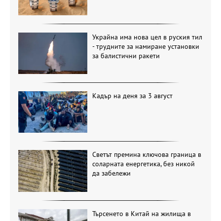
Украйна има нова цел в руския тил
- трудните за намиране установки
за балистични ракети
Кадър на деня за 3 август
Светът премина ключова граница в
соларната енергетика, без никой
да забележи
Търсенето в Китай на жилища в