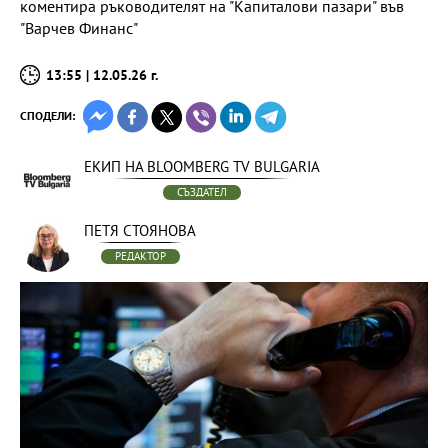
коментира ръководителят на "Капиталови пазари" във
"Варчев Финанс"
13:55 | 12.05.26 г.
СПОДЕЛИ:
ЕКИП НА BLOOMBERG TV BULGARIA
СЪЗДАТЕЛ
ПЕТЯ СТОЯНОВА
РЕДАКТОР