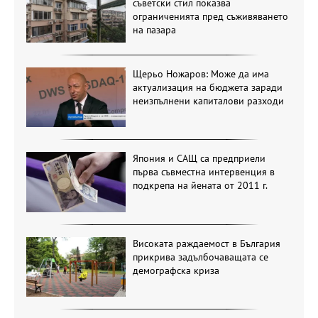
съветски стил показва
ограниченията пред съживяването
на пазара
Щерьо Ножаров: Може да има
актуализация на бюджета заради
неизпълнени капиталови разходи
Япония и САЩ са предприели
първа съвместна интервенция в
подкрепа на йената от 2011 г.
Високата раждаемост в България
прикрива задълбочаващата се
демографска криза