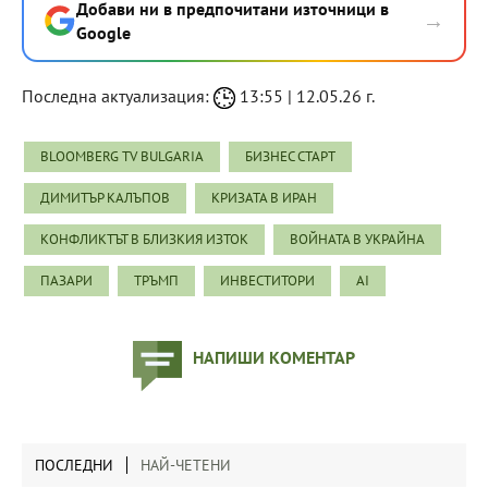
Добави ни в предпочитани източници в
→
Google
Последна актуализация:
13:55 | 12.05.26 г.
BLOOMBERG TV BULGARIA
БИЗНЕС СТАРТ
ДИМИТЪР КАЛЪПОВ
КРИЗАТА В ИРАН
КОНФЛИКТЪТ В БЛИЗКИЯ ИЗТОК
ВОЙНАТА В УКРАЙНА
ПАЗАРИ
ТРЪМП
ИНВЕСТИТОРИ
AI
НАПИШИ КОМЕНТАР
ПОСЛЕДНИ
НАЙ-ЧЕТЕНИ