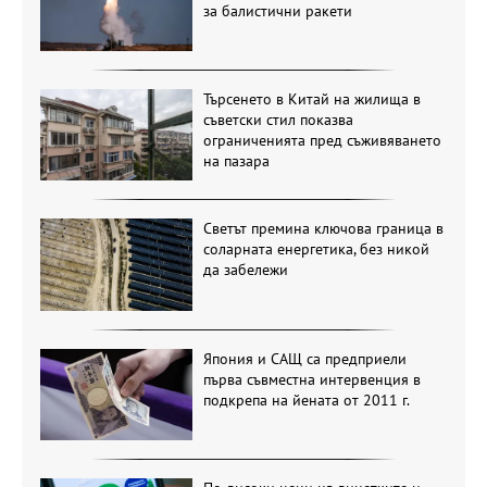
за балистични ракети
Търсенето в Китай на жилища в
съветски стил показва
ограниченията пред съживяването
на пазара
Светът премина ключова граница в
соларната енергетика, без никой
да забележи
Япония и САЩ са предприели
първа съвместна интервенция в
подкрепа на йената от 2011 г.