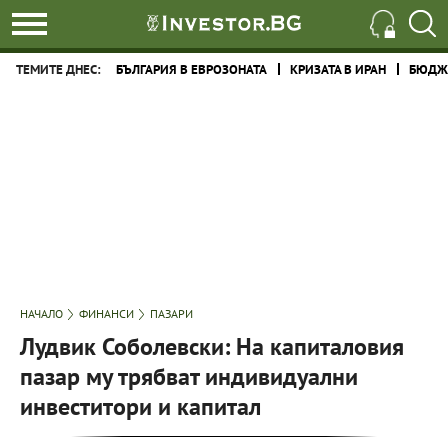
ТЕМИТЕ ДНЕС:
БЪЛГАРИЯ В ЕВРОЗОНАТА
КРИЗАТА В ИРАН
БЮДЖЕ
НАЧАЛО
ФИНАНСИ
ПАЗАРИ
Лудвик Соболевски: На капиталовия
пазар му трябват индивидуални
инвеститори и капитал