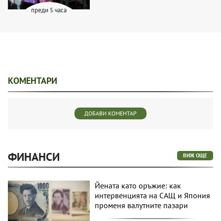
преди 5 часа
КОМЕНТАРИ
ДОБАВИ КОМЕНТАР
ФИНАНСИ
ВИЖ ОЩЕ
Йената като оръжие: как
интервенцията на САЩ и Япония
променя валутните пазари