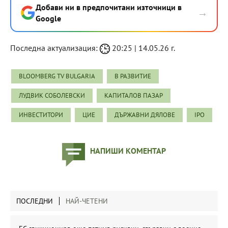
Добави ни в предпочитани източници в
→
Google
Последна актуализация:
20:25 | 14.05.26 г.
BLOOMBERG TV BULGARIA
В РАЗВИТИЕ
ЛУДВИК СОБОЛЕВСКИ
КАПИТАЛОВ ПАЗАР
ИНВЕСТИТОРИ
ЦИЕ
ДЪРЖАВНИ ДЯЛОВЕ
IPO
НАПИШИ КОМЕНТАР
ПОСЛЕДНИ
НАЙ-ЧЕТЕНИ