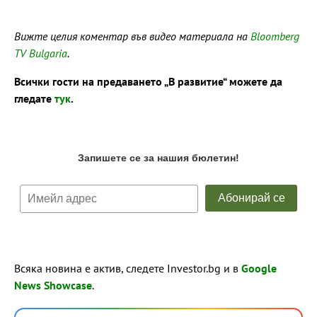
Вижте целия коментар във видео материала на
Bloomberg
TV Bulgaria
.
Всички гости на предаването „В развитие“ можете да
гледате
тук
.
Всяка новина е актив, следете Investor.bg и в
Google
News Showcase
.