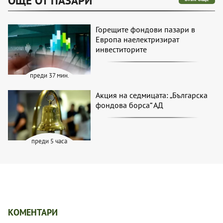
ОЩЕ ОТ ПАЗАРИ
Горещите фондови пазари в
Европа наелектризират
инвеститорите
преди 37 мин.
Акция на седмицата: „Българска
фондова борса“ АД
преди 5 часа
КОМЕНТАРИ