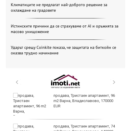
Климатиците не предлагат най-доброто решение за
охлаждане на градовете
Истинските причини да се страхуваме от AI и оръжията за
масово унищожение
Ударът срещу Coinkite показа, че защитата на биткойн се
оказва трудно начинание
продава, Тристаен апартамент, 96
m2 Варна, Владиславово, 170000
EUR
продава, Тристаен апартамент, 74