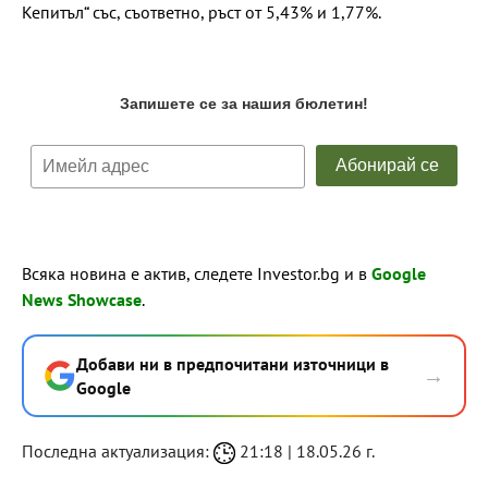
Кепитъл“ със, съответно, ръст от 5,43% и 1,77%.
Всяка новина е актив, следете Investor.bg и в
Google
News Showcase
.
Добави ни в предпочитани източници в
→
Google
Последна актуализация:
21:18 | 18.05.26 г.