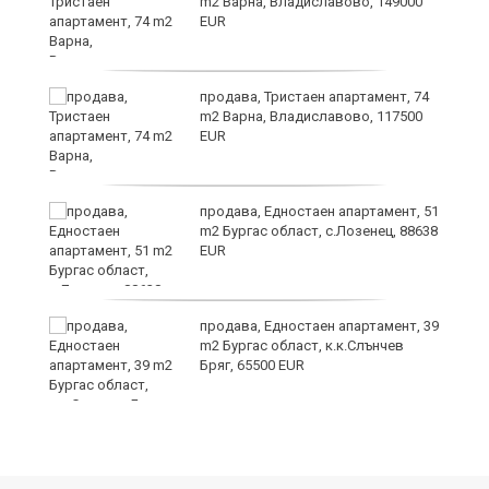
m2 Варна, Владиславово, 149000
EUR
продава, Тристаен апартамент, 74
m2 Варна, Владиславово, 117500
EUR
а
продава, Едностаен апартамент, 51
m2 Бургас област, с.Лозенец, 88638
EUR
продава, Едностаен апартамент, 39
я"
m2 Бургас област, к.к.Слънчев
Бряг, 65500 EUR