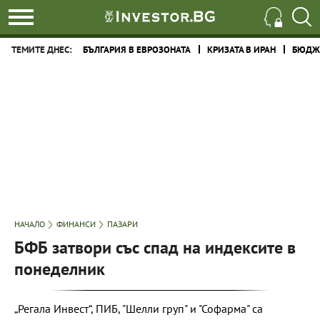
ТЕМИТЕ ДНЕС:
БЪЛГАРИЯ В ЕВРОЗОНАТА
КРИЗАТА В ИРАН
БЮДЖЕ
НАЧАЛО
ФИНАНСИ
ПАЗАРИ
БФБ затвори със спад на индексите в
понеделник
„Регала Инвест“, ПИБ, "Шелли груп" и "Софарма" са