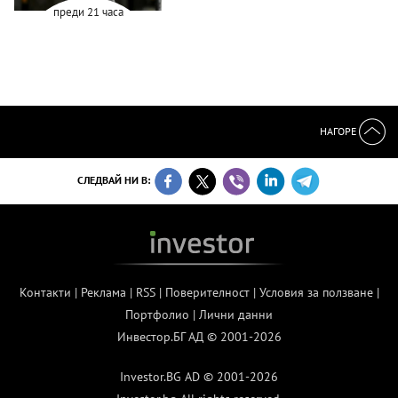
преди 21 часа
НАГОРЕ
СЛЕДВАЙ НИ В:
Контакти
|
Реклама
|
RSS
|
Поверителност
|
Условия за ползване
|
Портфолио
|
Лични данни
Инвестор.БГ АД © 2001-2026
Investor.BG AD © 2001-2026