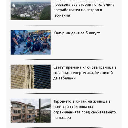
превърна във втория по големина
преработвател на петрол в
Германия
Кадър на деня за 3 август
Светът премина ключова граница в
соларната енергетика, без никой
да забележи
Търсенето в Китай на жилища в
съветски стил показва
ограниченията пред съживяването
на пазара