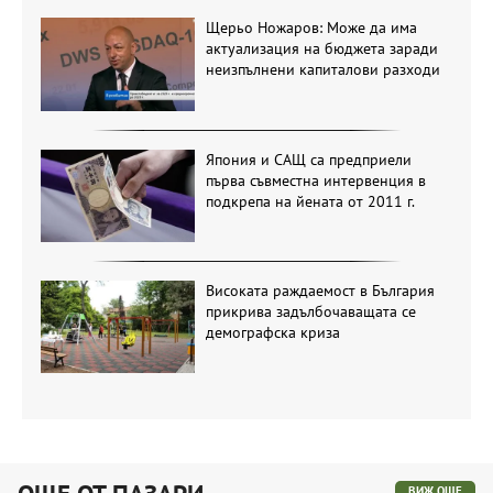
Щерьо Ножаров: Може да има
актуализация на бюджета заради
неизпълнени капиталови разходи
Япония и САЩ са предприели
първа съвместна интервенция в
подкрепа на йената от 2011 г.
Високата раждаемост в България
прикрива задълбочаващата се
демографска криза
ВИЖ ОЩЕ