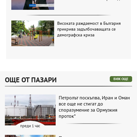
Високата раждаемост в България
прикрива задълбочаващата се
демографска криза
ОЩЕ ОТ ПАЗАРИ
ВИЖ ОЩЕ
Петролът поскъпва, Иран и Оман
все още не стигат до
споразумение за Ормузкия
проток*
преди 1 час