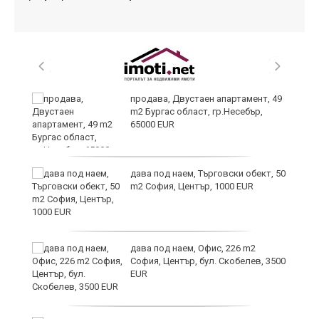
продава, Двустаен апартамент, 49
m2 Бургас област, гр.Несебър,
65000 EUR
дава под наем, Търговски обект, 50
на
m2 София, Център, 1000 EUR
 в
дава под наем, Офис, 226 m2
София, Център, бул. Скобелев, 3500
EUR