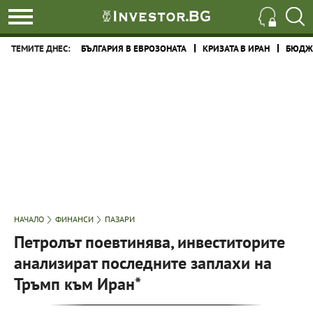
ТЕМИТЕ ДНЕС:
БЪЛГАРИЯ В ЕВРОЗОНАТА
КРИЗАТА В ИРАН
БЮДЖЕ
НАЧАЛО
ФИНАНСИ
ПАЗАРИ
Петролът поевтинява, инвеститорите
анализират последните заплахи на
Тръмп към Иран*