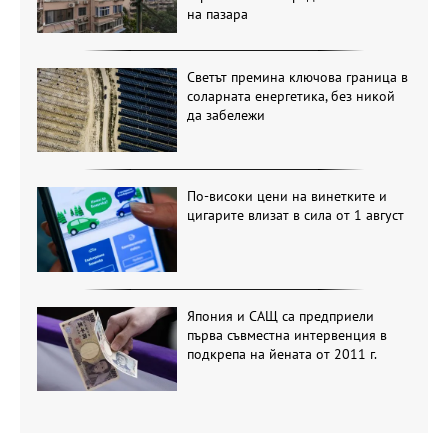
на пазара
Светът премина ключова граница в
соларната енергетика, без никой
да забележи
По-високи цени на винетките и
цигарите влизат в сила от 1 август
Япония и САЩ са предприели
първа съвместна интервенция в
подкрепа на йената от 2011 г.