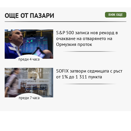
ОЩЕ ОТ ПАЗАРИ
ВИЖ ОЩЕ
S&P 500 записа нов рекорд в
очакване на отварянето на
Ормузкия проток
преди 4 часа
SOFIX затвори седмицата с ръст
от 1% до 1 311 пункта
преди 7 часа