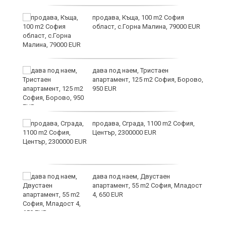
и
продава, Къща, 100 m2 София
област, с.Горна Малина, 79000 EUR
дава под наем, Тристаен
апартамент, 125 m2 София, Борово,
950 EUR
продава, Сграда, 1100 m2 София,
а
Център, 2300000 EUR
дава под наем, Двустаен
е
апартамент, 55 m2 София, Младост
и“
4, 650 EUR