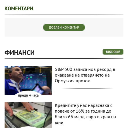
КОМЕНТАРИ
ДОБАВИ КОМЕНТАР
ФИНАНСИ
ВИЖ ОЩЕ
S&P 500 записа нов рекорд в
очакване на отварянето на
Ормузкия проток
преди 4 часа
Кредитите у нас нараснаха с
повече от 16% за година до
близо 66 млрд. евро в края на
юни