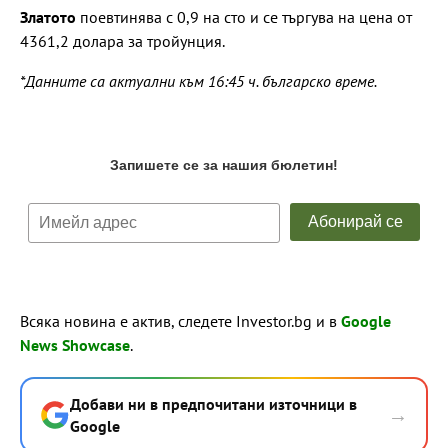
Златото
поевтинява с 0,9 на сто и се търгува на цена от
4361,2 долара за тройунция.
*Данните са актуални към 16:45 ч. българско време.
Всяка новина е актив, следете Investor.bg и в
Google
News Showcase
.
Добави ни в предпочитани източници в
→
Google