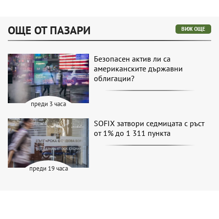
ОЩЕ ОТ ПАЗАРИ
ВИЖ ОЩЕ
Безопасен актив ли са
американските държавни
облигации?
преди 3 часа
SOFIX затвори седмицата с ръст
от 1% до 1 311 пункта
преди 19 часа