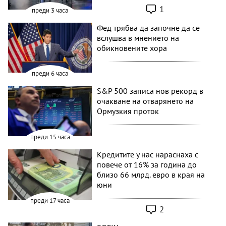
1
преди 3 часа
Фед трябва да започне да се
вслушва в мнението на
обикновените хора
преди 6 часа
S&P 500 записа нов рекорд в
очакване на отварянето на
Ормузкия проток
преди 15 часа
Кредитите у нас нараснаха с
повече от 16% за година до
близо 66 млрд. евро в края на
юни
преди 17 часа
2