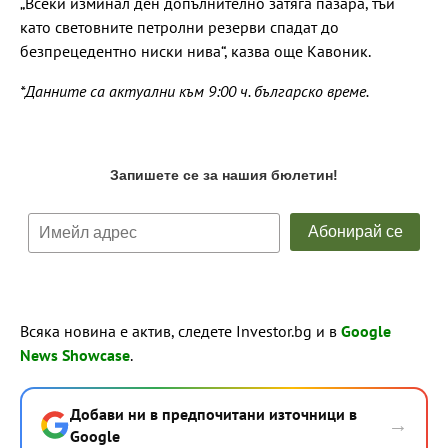
„Всеки изминал ден допълнително затяга пазара, тъй
като световните петролни резерви спадат до
безпрецедентно ниски нива“, казва още Кавоник.
*Данните са актуални към 9:00 ч. българско време.
Всяка новина е актив, следете Investor.bg и в
Google
News Showcase
.
Добави ни в предпочитани източници в
→
Google