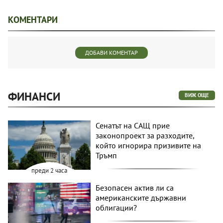
КОМЕНТАРИ
ДОБАВИ КОМЕНТАР
ФИНАНСИ
ВИЖ ОЩЕ
Сенатът на САЩ прие
законопроект за разходите,
който игнорира призивите на
Тръмп
преди 2 часа
Безопасен актив ли са
американските държавни
облигации?