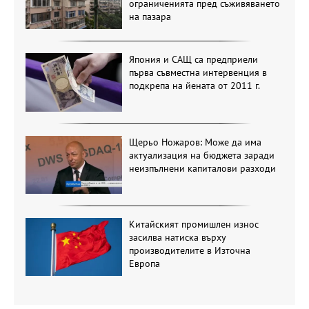
ограниченията пред съживяването
на пазара
Япония и САЩ са предприели
първа съвместна интервенция в
подкрепа на йената от 2011 г.
Щерьо Ножаров: Може да има
актуализация на бюджета заради
неизпълнени капиталови разходи
Китайският промишлен износ
засилва натиска върху
производителите в Източна
Европа