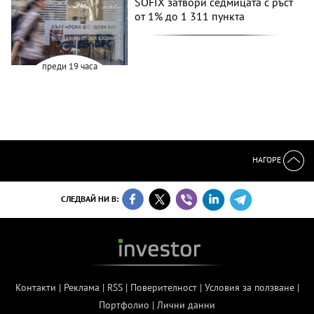
SOFIX затвори седмицата с ръст
от 1% до 1 311 пункта
преди 19 часа
НАГОРЕ
СЛЕДВАЙ НИ В:
Контакти
|
Реклама
|
RSS
|
Поверителност
|
Условия за ползване
|
Портфолио
|
Лични данни