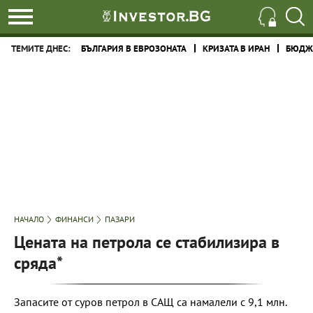
ТЕМИТЕ ДНЕС:
БЪЛГАРИЯ В ЕВРОЗОНАТА
КРИЗАТА В ИРАН
БЮДЖЕ
НАЧАЛО
ФИНАНСИ
ПАЗАРИ
Цената на петрола се стабилизира в
сряда*
Запасите от суров петрол в САЩ са намалели с 9,1 млн.