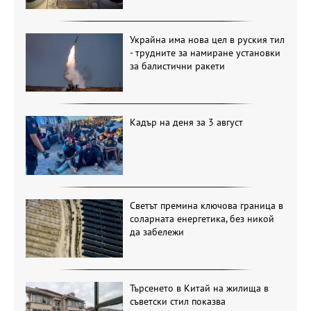
Украйна има нова цел в руския тил
- трудните за намиране установки
за балистични ракети
Кадър на деня за 3 август
Светът премина ключова граница в
соларната енергетика, без никой
да забележи
Търсенето в Китай на жилища в
съветски стил показва