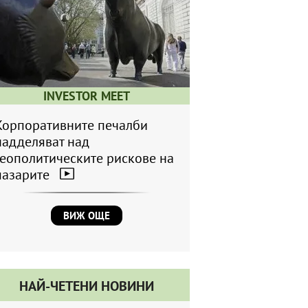
INVESTOR MEET
Корпоративните печалби
надделяват над
геополитическите рискове на
пазарите
ВИЖ ОЩЕ
НАЙ-ЧЕТЕНИ НОВИНИ