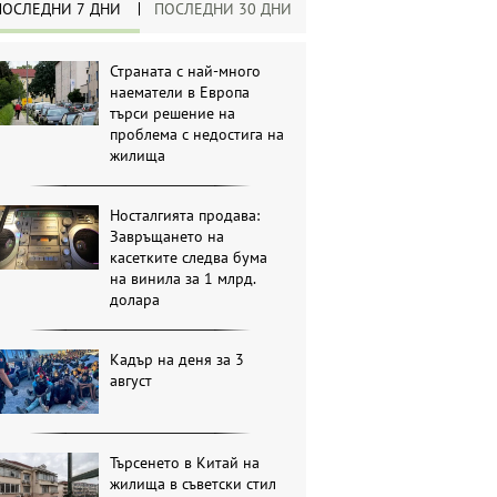
ПОСЛЕДНИ 7 ДНИ
ПОСЛЕДНИ 30 ДНИ
Страната с най-много
наематели в Европа
търси решение на
проблема с недостига на
жилища
Носталгията продава:
Завръщането на
касетките следва бума
на винила за 1 млрд.
долара
Кадър на деня за 3
август
Търсенето в Китай на
жилища в съветски стил