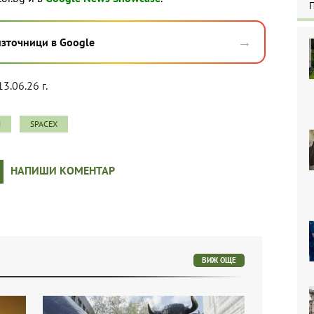
→
източници в Google
13.06.26 г.
И
SPACEX
НАПИШИ КОМЕНТАР
ВИЖ ОЩЕ