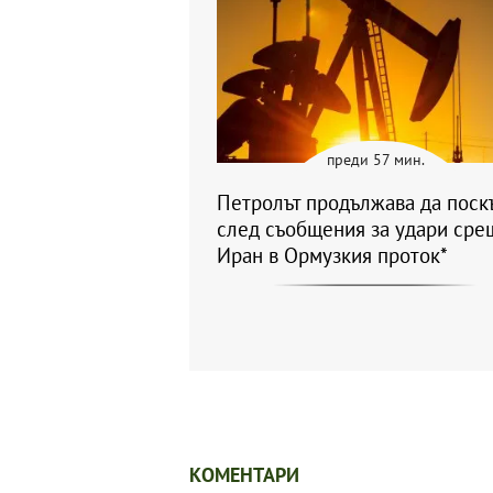
преди 57 мин.
Петролът продължава да поск
след съобщения за удари сре
Иран в Ормузкия проток*
КОМЕНТАРИ