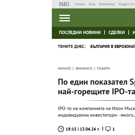
Investor
Dnes
Bloombergtv
Bulgaria On 
ПОСЛЕДНИ НОВИНИ
СДЕЛКИ
ТЕМИТЕ ДНЕС:
БЪЛГАРИЯ В ЕВРОЗОНА
НАЧАЛО
ФИНАНСИ
ПАЗАРИ
По един показател S
най-горещите IPO-та
IPO-то на компанията на Илон Мъск
индивидуални инвеститори - много,
18:15 | 13.06.26 г.
1