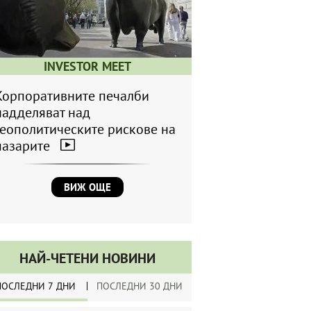
INVESTOR MEET
Корпоративните печалби
надделяват над
геополитическите рискове на
пазарите
ВИЖ ОЩЕ
НАЙ-ЧЕТЕНИ НОВИНИ
ПОСЛЕДНИ 7 ДНИ
ПОСЛЕДНИ 30 ДНИ