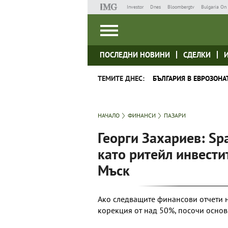
Investor
Dnes
Bloombergtv
Bulgaria On 
ПОСЛЕДНИ НОВИНИ
СДЕЛКИ
ТЕМИТЕ ДНЕС:
БЪЛГАРИЯ В ЕВРОЗОНА
НАЧАЛО
ФИНАНСИ
ПАЗАРИ
Георги Захариев: Sp
като ритейл инвести
Мъск
Ако следващите финансови отчети н
корекция от над 50%, посочи основ