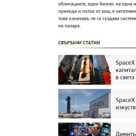
облигациите, един бизнес на една 
приходи и поток от кеш, е негативе
това означава, че се създава систе
на пазара.
СВЪРЗАНИ СТАТИИ
SpaceX
капитал
в света
SpaceX
изкуств
Димитър