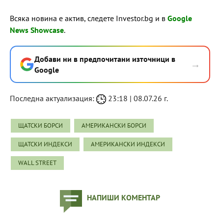
Всяка новина е актив, следете Investor.bg и в
Google
News Showcase
.
Добави ни в предпочитани източници в
→
Google
Последна актуализация:
23:18 | 08.07.26 г.
ЩАТСКИ БОРСИ
АМЕРИКАНСКИ БОРСИ
ЩАТСКИ ИНДЕКСИ
АМЕРИКАНСКИ ИНДЕКСИ
WALL STREET
НАПИШИ КОМЕНТАР