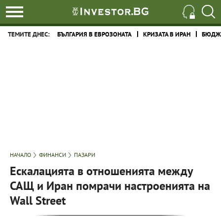
ТЕМИТЕ ДНЕС:
БЪЛГАРИЯ В ЕВРОЗОНАТА
КРИЗАТА В ИРАН
БЮДЖЕ
НАЧАЛО
ФИНАНСИ
ПАЗАРИ
Ескалацията в отношенията между
САЩ и Иран помрачи настроенията на
Wall Street