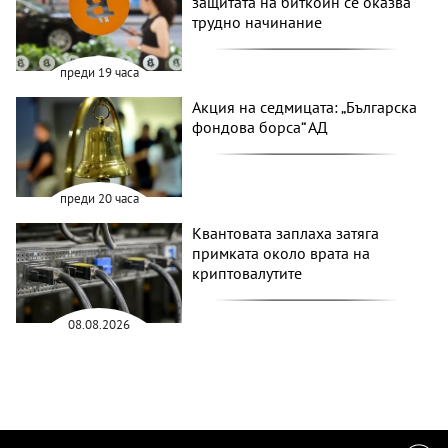
защитата на биткойн се оказва
трудно начинание
преди 19 часа
Акция на седмицата: „Българска
фондова борса“ АД
преди 20 часа
Квантовата заплаха затяга
примката около врата на
криптовалутите
08.08.2026