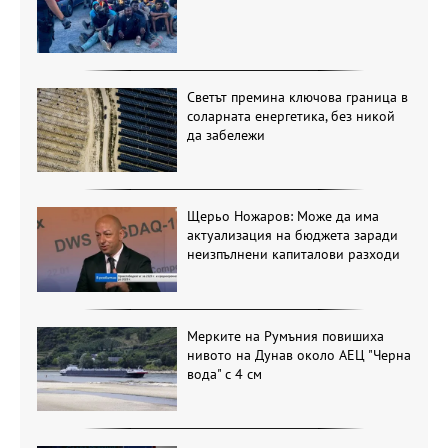
Светът премина ключова граница в
соларната енергетика, без никой
да забележи
Щерьо Ножаров: Може да има
актуализация на бюджета заради
неизпълнени капиталови разходи
Мерките на Румъния повишиха
нивото на Дунав около АЕЦ "Черна
вода" с 4 см