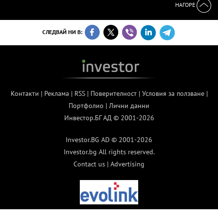
НАГОРЕ
СЛЕДВАЙ НИ В:
Контакти
|
Реклама
|
RSS
|
Поверителност
|
Условия за ползване
|
Портфолио
|
Лични данни
Инвестор.БГ АД © 2001-2026
Investor.BG AD © 2001-2026
Investor.bg All rights reserved.
Contact us
|
Advertising