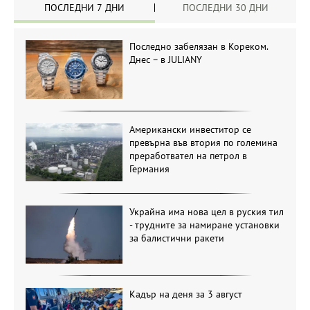
ПОСЛЕДНИ 7 ДНИ
ПОСЛЕДНИ 30 ДНИ
Последно забелязан в Кореком.
Днес – в JULIANY
Американски инвеститор се
превърна във втория по големина
преработвател на петрол в
Германия
Украйна има нова цел в руския тил
- трудните за намиране установки
за балистични ракети
Кадър на деня за 3 август