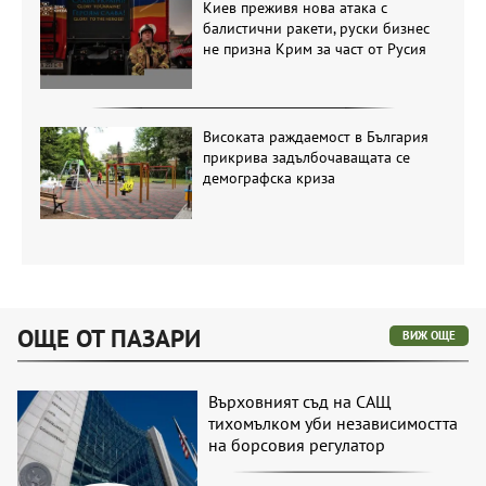
Киев преживя нова атака с
балистични ракети, руски бизнес
не призна Крим за част от Русия
Високата раждаемост в България
прикрива задълбочаващата се
демографска криза
ОЩЕ ОТ ПАЗАРИ
ВИЖ ОЩЕ
Върховният съд на САЩ
тихомълком уби независимостта
на борсовия регулатор