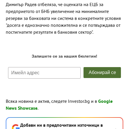
Димитър Радев отбеляза, че оценката на ЕЦБ за
предприетото от БНБ увеличение на минималните
резерви за банковата ни система в конкретните условия
"досега е еднозначно положителна и се потвърждава от
постигнатите резултати в банковия сектор".
Всяка новина е актив, следете Investor.bg и в
Google
News Showcase
.
Добави ни в предпочитани източници в
→