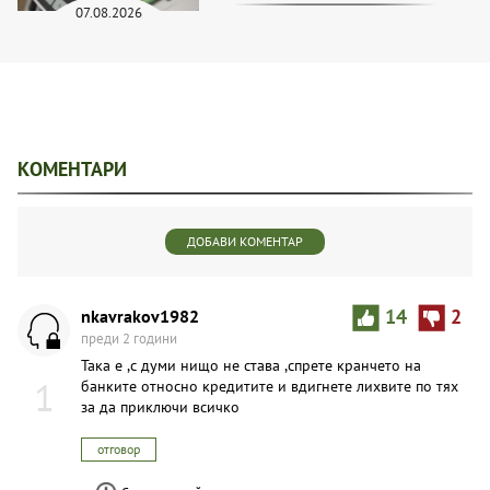
07.08.2026
КОМЕНТАРИ
ДОБАВИ КОМЕНТАР
nkavrakov1982
14
2
преди 2 години
Така е ,с думи нищо не става ,спрете кранчето на
1
банките относно кредитите и вдигнете лихвите по тях
за да приключи всичко
отговор