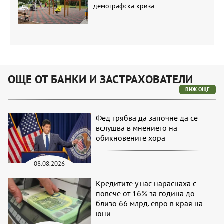
демографска криза
ОЩЕ ОТ БАНКИ И ЗАСТРАХОВАТЕЛИ
ВИЖ ОЩЕ
Фед трябва да започне да се
вслушва в мнението на
обикновените хора
08.08.2026
Кредитите у нас нараснаха с
повече от 16% за година до
близо 66 млрд. евро в края на
юни