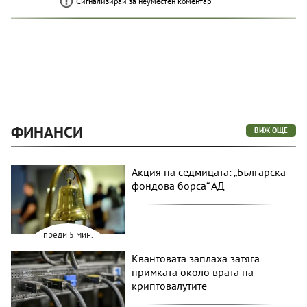
Сигнализирай за неуместен коментар
ФИНАНСИ
ВИЖ ОЩЕ
Акция на седмицата: „Българска
фондова борса“ АД
преди 5 мин.
Квантовата заплаха затяга
примката около врата на
криптовалутите