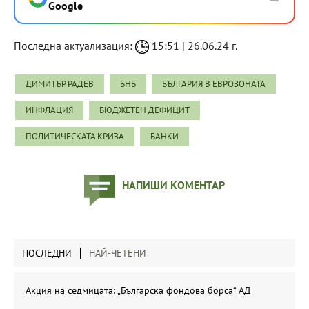
Google
Последна актуализация:
15:51 | 26.06.24 г.
ДИМИТЪР РАДЕВ
БНБ
БЪЛГАРИЯ В ЕВРОЗОНАТА
ИНФЛАЦИЯ
БЮДЖЕТЕН ДЕФИЦИТ
ПОЛИТИЧЕСКАТА КРИЗА
БАНКИ
НАПИШИ КОМЕНТАР
ПОСЛЕДНИ
НАЙ-ЧЕТЕНИ
Акция на седмицата: „Българска фондова борса“ АД