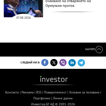
очакване на отварянето на
Ормузкия проток
07.08.2026
НАГОРЕ
СЛЕДВАЙ НИ В:
Контакти
|
Реклама
|
RSS
|
Поверителност
|
Условия за ползване
|
Портфолио
|
Лични данни
Инвестор.БГ АД © 2001-2026