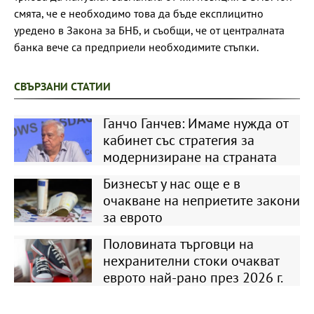
смята, че е необходимо това да бъде експлицитно
уредено в Закона за БНБ, и съобщи, че от централната
банка вече са предприели необходимите стъпки.
СВЪРЗАНИ СТАТИИ
Ганчо Ганчев: Имаме нужда от
кабинет със стратегия за
модернизиране на страната
Бизнесът у нас още е в
очакване на неприетите закони
за еврото
Половината търговци на
нехранителни стоки очакват
еврото най-рано през 2026 г.