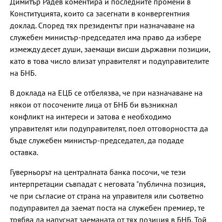
Димитър Радев коментира и последните промени в
Конституцията, които са засегнати в конвергентния
доклад. Според тях президентът при назначаване на
служебен министър-председател има право да избере
измежду десет души, заемащи висши държавни позиции,
като в това число влизат управителят и подуправителите
на БНБ.
В доклада на ЕЦБ се отбелязва, че при назначаване на
някои от посочените лица от БНБ би възникнал
конфликт на интереси и затова е необходимо
управителят или подуправителят, поел отговорността да
бъде служебен министър-председател, да подаде
оставка.
Гуверньорът на централната банка посочи, че тези
интерпретации съвпадат с неговата "публична позиция,
че при съгласие от страна на управителя или съответно
подуправител да заемат поста на служебен премиер, те
трябва да напуснат заеманата от тях позиция в БНБ. Той