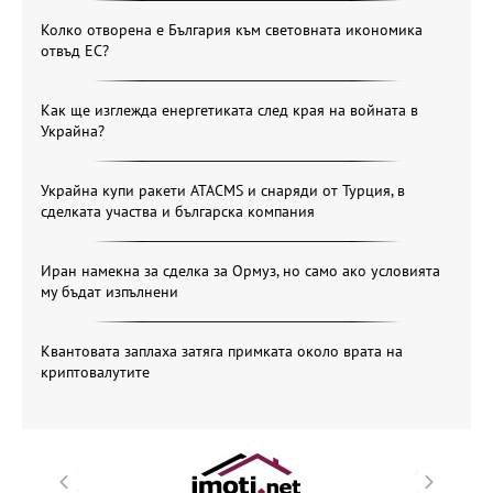
Колко отворена е България към световната икономика
отвъд ЕС?
Как ще изглежда енергетиката след края на войната в
Украйна?
Украйна купи ракети ATACMS и снаряди от Турция, в
сделката участва и българска компания
Иран намекна за сделка за Ормуз, но само ако условията
му бъдат изпълнени
Квантовата заплаха затяга примката около врата на
криптовалутите