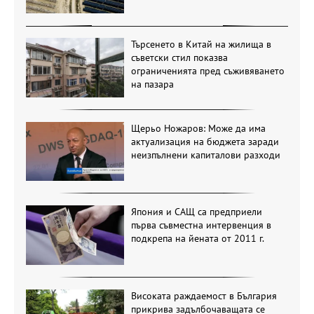
Търсенето в Китай на жилища в
съветски стил показва
ограниченията пред съживяването
на пазара
Щерьо Ножаров: Може да има
актуализация на бюджета заради
неизпълнени капиталови разходи
Япония и САЩ са предприели
първа съвместна интервенция в
подкрепа на йената от 2011 г.
Високата раждаемост в България
прикрива задълбочаващата се