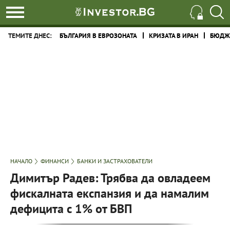
ТЕМИТЕ ДНЕС:
БЪЛГАРИЯ В ЕВРОЗОНАТА
КРИЗАТА В ИРАН
БЮДЖЕ
НАЧАЛО
ФИНАНСИ
БАНКИ И ЗАСТРАХОВАТЕЛИ
Димитър Радев: Трябва да овладеем
фискалната експанзия и да намалим
дефицита с 1% от БВП