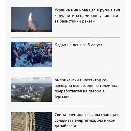
Украйна има нова цел в руския тил
- трудните за намиране установки
за балистични ракети
Кадър на деня за 3 август
Американски инвеститор се
превърна във втория по големина
преработвател на петрол в
Германия
Светът премина ключова граница в
соларната енергетика, без никой
да забележи