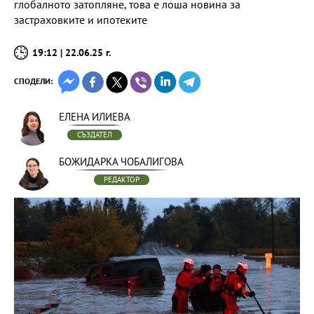
глобалното затопляне, това е лоша новина за
застраховките и ипотеките
19:12 | 22.06.25 г.
СПОДЕЛИ:
ЕЛЕНА ИЛИЕВА
СЪЗДАТЕЛ
БОЖИДАРКА ЧОБАЛИГОВА
РЕДАКТОР