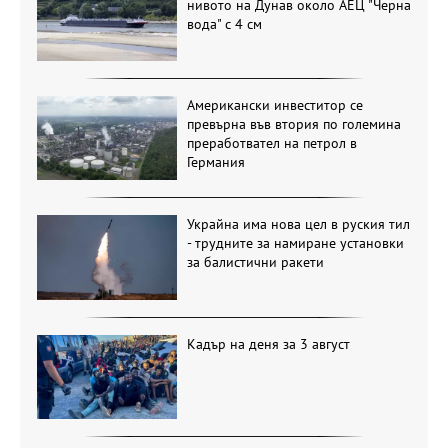
нивото на Дунав около АЕЦ "Черна
вода" с 4 см
Американски инвеститор се
превърна във втория по големина
преработвател на петрол в
Германия
Украйна има нова цел в руския тил
- трудните за намиране установки
за балистични ракети
Кадър на деня за 3 август