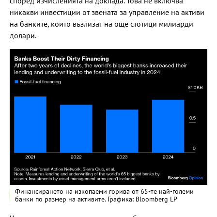
според изчисленията на доклада. Това не включва
никакви инвестиции от звената за управление на активи
на банките, които възлизат на още стотици милиарди
долари.
Финансирането на изкопаеми горива от 65-те най-големи
банки по размер на активите. Графика: Bloomberg LP