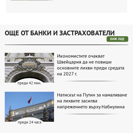
ОЩЕ ОТ БАНКИ И ЗАСТРАХОВАТЕЛИ
ВИЖ ОЩЕ
Икономистите очакват
Швейцария да не повиши
основните лихви преди средата
на 2027 г.
преди 42 мин.
Натискът на Путин за намаляване
на лихвите засилва
напрежението върху Набиулина
преди 24 часа