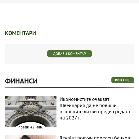
КОМЕНТАРИ
ДОБАВИ КОМЕНТАР
ФИНАНСИ
ВИЖ ОЩЕ
Икономистите очакват
Швейцария да не повиши
основните лихви преди средата
на 2027 г.
преди 42 мин.
Revolut получи пореден банков