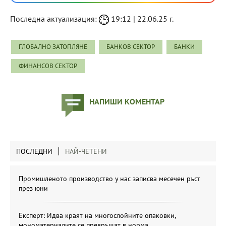
Последна актуализация:
19:12 | 22.06.25 г.
ГЛОБАЛНО ЗАТОПЛЯНЕ
БАНКОВ СЕКТОР
БАНКИ
ФИНАНСОВ СЕКТОР
НАПИШИ КОМЕНТАР
ПОСЛЕДНИ
НАЙ-ЧЕТЕНИ
Промишленото производство у нас записва месечен ръст
през юни
Експерт: Идва краят на многослойните опаковки,
мономатериалите се превръщат в норма