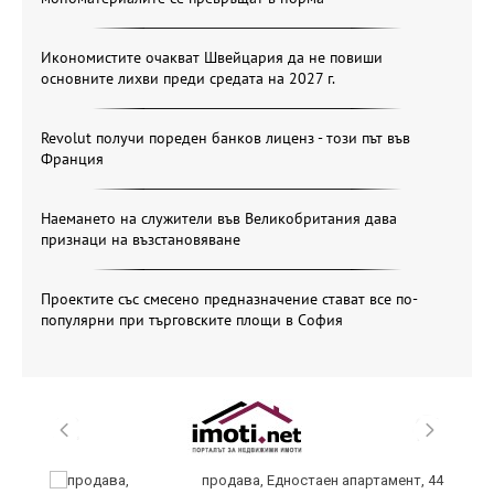
Икономистите очакват Швейцария да не повиши
основните лихви преди средата на 2027 г.
Revolut получи пореден банков лиценз - този път във
Франция
Наемането на служители във Великобритания дава
признаци на възстановяване
Проектите със смесено предназначение стават все по-
популярни при търговските площи в София
н
продава, Едностаен апартамент, 44