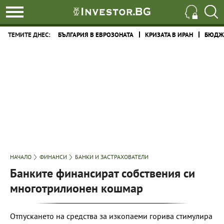
ТЕМИТЕ ДНЕС:
БЪЛГАРИЯ В ЕВРОЗОНАТА
КРИЗАТА В ИРАН
БЮДЖЕ
НАЧАЛО
ФИНАНСИ
БАНКИ И ЗАСТРАХОВАТЕЛИ
Банките финансират собствения си
многотрилионен кошмар
Отпускането на средства за изкопаеми горива стимулира