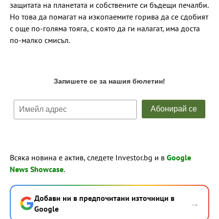
защитата на планетата и собствените си бъдещи печалби.
Но това да помагат на изкопаемите горива да се сдобият
с още по-голяма тояга, с която да ги налагат, има доста
по-малко смисъл.
Всяка новина е актив, следете Investor.bg и в
Google
News Showcase
.
Добави ни в предпочитани източници в
→
Google