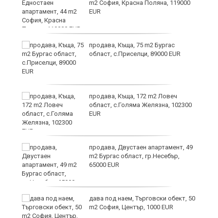
m2 София, Красна Поляна, 119000
EUR
продава, Къща, 75 m2 Бургас
област, с.Приселци, 89000 EUR
продава, Къща, 172 m2 Ловеч
ра
област, с.Голяма Желязна, 102300
EUR
но
продава, Двустаен апартамент, 49
m2 Бургас област, гр.Несебър,
65000 EUR
дава под наем, Търговски обект, 50
m2 София, Център, 1000 EUR