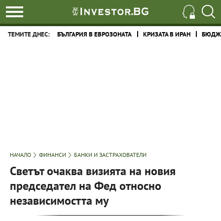
ТЕМИТЕ ДНЕС:
БЪЛГАРИЯ В ЕВРОЗОНАТА
КРИЗАТА В ИРАН
БЮДЖЕ
НАЧАЛО
ФИНАНСИ
БАНКИ И ЗАСТРАХОВАТЕЛИ
Светът очаква визията на новия
председател на Фед относно
независимостта му