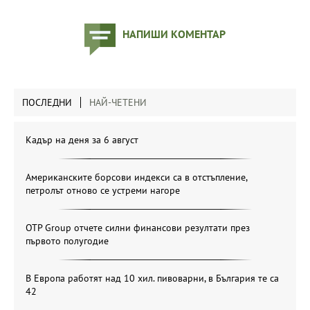
НАПИШИ КОМЕНТАР
ПОСЛЕДНИ
НАЙ-ЧЕТЕНИ
Кадър на деня за 6 август
Американските борсови индекси са в отстъпление,
петролът отново се устреми нагоре
OTP Group отчете силни финансови резултати през
първото полугодие
В Европа работят над 10 хил. пивоварни, в България те са
42