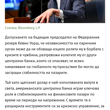
Снимка: Bloomberg L.P.
Допускането на бъдещия председател на Федералния
резерв Кевин Уорш, че независимостта на паричния
орган може да не обхваща изцяло ролята му в борбата с
кризите в чужбина, разтревожи колегите му от други
централни банки, които се опасяват, че всяко
намаляване на глобалното му присъствие би могло да
застраши стабилността на пазарите.
Тъй като щатският долар е най-използваната валута в
света, американската централна банка играе ключова
роля в стабилизирането на финансовите пазари по
време на периоди на напрежение. С времето тя е
разширила инструментите си за кризисно управление, за