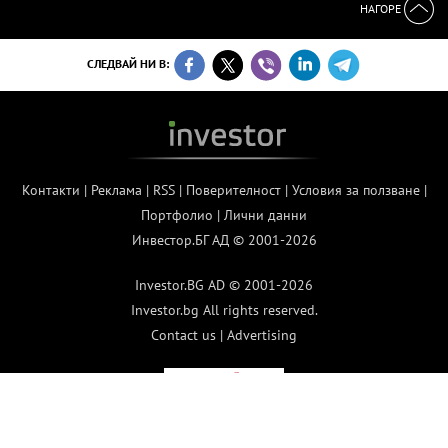
НАГОРЕ
СЛЕДВАЙ НИ В:
Контакти
|
Реклама
|
RSS
|
Поверителност
|
Условия за ползване
|
Портфолио
|
Лични данни
Инвестор.БГ АД © 2001-2026
Investor.BG AD © 2001-2026
Investor.bg All rights reserved.
Contact us
|
Advertising