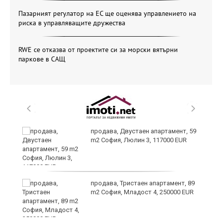
Пазарният регулатор на ЕС ще оценява управлението на
риска в управляващите дружества
RWE се отказва от проектите си за морски вятърни
паркове в САЩ
продава, Двустаен апартамент, 59
m2 София, Люлин 3, 117000 EUR
ст
продава, Тристаен апартамент, 89
m2 София, Младост 4, 250000 EUR