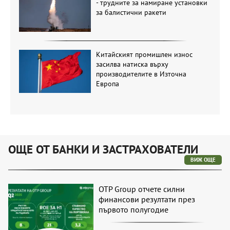
- трудните за намиране установки
за балистични ракети
Китайският промишлен износ
засилва натиска върху
производителите в Източна
Европа
ОЩЕ ОТ БАНКИ И ЗАСТРАХОВАТЕЛИ
ВИЖ ОЩЕ
OTP Group отчете силни
финансови резултати през
първото полугодие