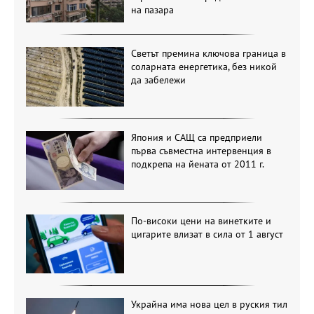
на пазара
Светът премина ключова граница в
соларната енергетика, без никой
да забележи
Япония и САЩ са предприели
първа съвместна интервенция в
подкрепа на йената от 2011 г.
По-високи цени на винетките и
цигарите влизат в сила от 1 август
Украйна има нова цел в руския тил