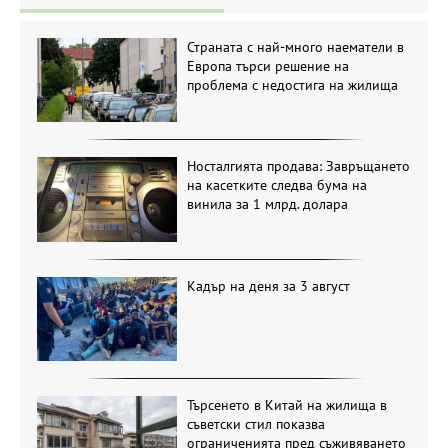
Страната с най-много наематели в
Европа търси решение на
проблема с недостига на жилища
Носталгията продава: Завръщането
на касетките следва бума на
винила за 1 млрд. долара
Кадър на деня за 3 август
Търсенето в Китай на жилища в
съветски стил показва
ограниченията пред съживяването